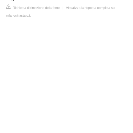
Richiesta di rimozione della fonte
|
Visualizza la risposta completa su
milanocittastato.it