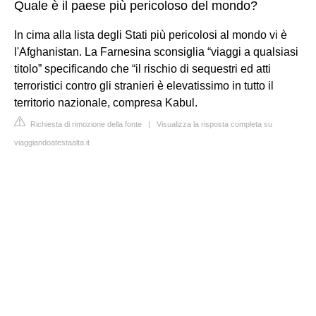
Quale è il paese più pericoloso del mondo?
In cima alla lista degli Stati più pericolosi al mondo vi è
l'Afghanistan. La Farnesina sconsiglia “viaggi a qualsiasi
titolo” specificando che “il rischio di sequestri ed atti
terroristici contro gli stranieri è elevatissimo in tutto il
territorio nazionale, compresa Kabul.
Richiesta di rimozione della fonte
|
Visualizza la risposta completa su
viaggiandoatestaalta.it