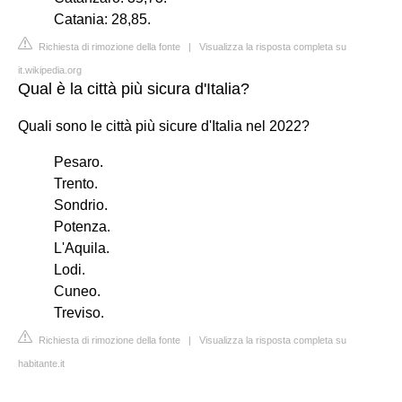
Catania: 28,85.
Richiesta di rimozione della fonte
|
Visualizza la risposta completa su
it.wikipedia.org
Qual è la città più sicura d'Italia?
Quali sono le città più sicure d'Italia nel 2022?
Pesaro.
Trento.
Sondrio.
Potenza.
L'Aquila.
Lodi.
Cuneo.
Treviso.
Richiesta di rimozione della fonte
|
Visualizza la risposta completa su
habitante.it