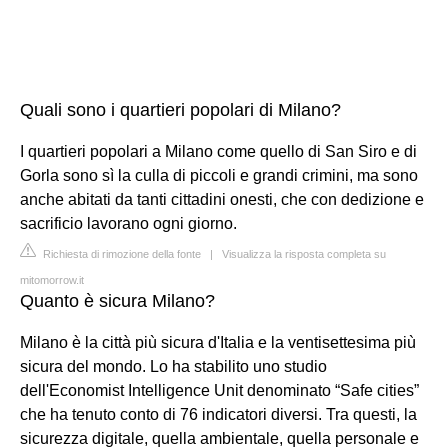
Quali sono i quartieri popolari di Milano?
I quartieri popolari a Milano come quello di San Siro e di
Gorla sono sì la culla di piccoli e grandi crimini, ma sono
anche abitati da tanti cittadini onesti, che con dedizione e
sacrificio lavorano ogni giorno.
Richiesta di rimozione della fonte
|
Visualizza la risposta completa su
mitomorrow.it
Quanto è sicura Milano?
Milano è la città più sicura d'Italia e la ventisettesima più
sicura del mondo. Lo ha stabilito uno studio
dell'Economist Intelligence Unit denominato “Safe cities”
che ha tenuto conto di 76 indicatori diversi. Tra questi, la
sicurezza digitale, quella ambientale, quella personale e