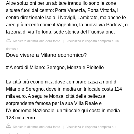
Altre soluzioni per un abitare tranquillo sono le zone
situate fuori dal centro: Porta Venezia, Porta Vittoria, il
centro direzionale Isola, i Navigli, Lambrate, ma anche le
aree più recenti come il Vigentino, la nuova via Padova, o
la zona di via Tortona, sede storica del Fuorisalone.
Richiesta di rimozione della fonte
|
Visualizza la risposta completa su in-
domus.it
Dove vivere a Milano economico?
# A nord di Milano: Seregno, Monza e Pioltello
La città più economica dove comprare casa a nord di
Milano è Seregno, dove in media un trilocale costa 114
mila euro. A seguire Monza, città della bellezza
sorprendente famosa per la sua Villa Reale e
l'Autodromo Nazionale, un trilocale qui costa in media
128 mila euro.
Richiesta di rimozione della fonte
|
Visualizza la risposta completa su