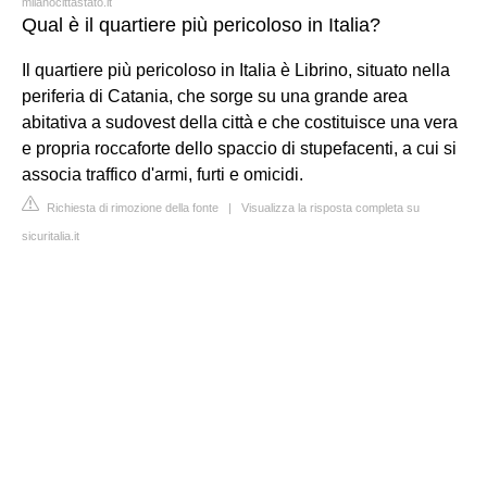
milanocittastato.it
Qual è il quartiere più pericoloso in Italia?
Il quartiere più pericoloso in Italia è Librino, situato nella
periferia di Catania, che sorge su una grande area
abitativa a sudovest della città e che costituisce una vera
e propria roccaforte dello spaccio di stupefacenti, a cui si
associa traffico d'armi, furti e omicidi.
Richiesta di rimozione della fonte
|
Visualizza la risposta completa su
sicuritalia.it