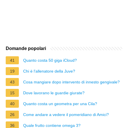
Domande popolari
41
Quanto costa 50 giga iCloud?
19
Chi è l'allenatore della Juve?
43
Cosa mangiare dopo intervento di innesto gengivale?
15
Dove lavorano le guardie giurate?
40
Quanto costa un geometra per una Cila?
26
Come andare a vedere il pomeridiano di Amici?
36
Quale frutto contiene omega 3?