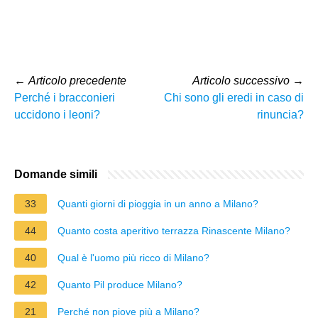
←
Articolo precedente
Articolo successivo
→
Perché i bracconieri
Chi sono gli eredi in caso di
uccidono i leoni?
rinuncia?
Domande simili
33
Quanti giorni di pioggia in un anno a Milano?
44
Quanto costa aperitivo terrazza Rinascente Milano?
40
Qual è l'uomo più ricco di Milano?
42
Quanto Pil produce Milano?
21
Perché non piove più a Milano?