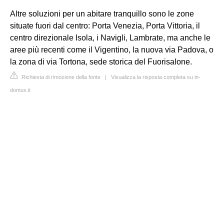
Altre soluzioni per un abitare tranquillo sono le zone
situate fuori dal centro: Porta Venezia, Porta Vittoria, il
centro direzionale Isola, i Navigli, Lambrate, ma anche le
aree più recenti come il Vigentino, la nuova via Padova, o
la zona di via Tortona, sede storica del Fuorisalone.
Richiesta di rimozione della fonte
|
Visualizza la risposta completa su in-
domus.it