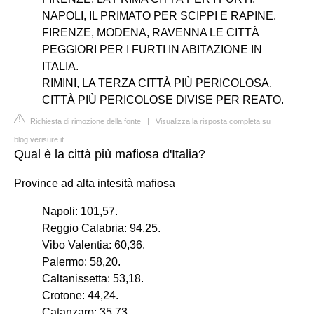
NAPOLI, IL PRIMATO PER SCIPPI E RAPINE.
FIRENZE, MODENA, RAVENNA LE CITTÀ
PEGGIORI PER I FURTI IN ABITAZIONE IN
ITALIA.
RIMINI, LA TERZA CITTÀ PIÙ PERICOLOSA.
CITTÀ PIÙ PERICOLOSE DIVISE PER REATO.
Richiesta di rimozione della fonte
|
Visualizza la risposta completa su
blog.verisure.it
Qual è la città più mafiosa d'Italia?
Province ad alta intesità mafiosa
Napoli: 101,57.
Reggio Calabria: 94,25.
Vibo Valentia: 60,36.
Palermo: 58,20.
Caltanissetta: 53,18.
Crotone: 44,24.
Catanzaro: 35,73.