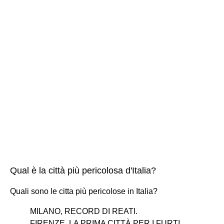
Qual è la città più pericolosa d'Italia?
Quali sono le citta più pericolose in Italia?
MILANO, RECORD DI REATI.
FIRENZE, LA PRIMA CITTÀ PER I FURTI.