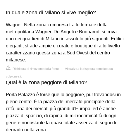
In quale zona di Milano si vive meglio?
Wagner. Nella zona compresa tra le fermate della
metropolitana Wagner, De Angeli e Buonarroti si trova
uno dei quartieri di Milano in assoluto più signorili. Edifici
eleganti, strade ampie e curate e boutique di alto livello
caratterizzano questa zona a Sud Ovest del centro
milanese.
Richiesta di rimozione della fonte
|
Visualizza la risposta completa su
volpicase.it
Qual è la zona peggiore di Milano?
Porta Palazzo è forse quello peggiore, pur trovandosi in
pieno centro. È la piazza del mercato principale della
città, una dei mercati più grandi d'Europa, ed è anche
piazza di spaccio, di rapina, di microcriminalità di ogni
genere nonostante la quasi totale assenza di segni di
degrado nella zona.