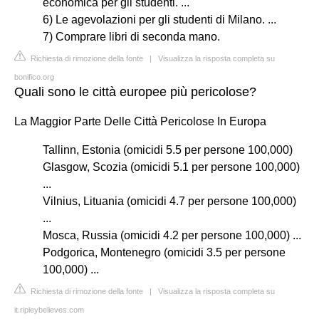
economica per gli studenti. ...
6) Le agevolazioni per gli studenti di Milano. ...
7) Comprare libri di seconda mano.
Richiesta di rimozione della fonte
|
Visualizza la risposta completa su
bonifico.org
Quali sono le città europee più pericolose?
La Maggior Parte Delle Città Pericolose In Europa
Tallinn, Estonia (omicidi 5.5 per persone 100,000)
Glasgow, Scozia (omicidi 5.1 per persone 100,000)
...
Vilnius, Lituania (omicidi 4.7 per persone 100,000)
...
Mosca, Russia (omicidi 4.2 per persone 100,000) ...
Podgorica, Montenegro (omicidi 3.5 per persone
100,000) ...
Richiesta di rimozione della fonte
|
Visualizza la risposta completa su
it.ripleybelieves.com