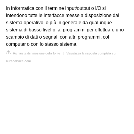
In informatica con il termine input/output o I/O si
intendono tutte le interfacce messe a disposizione dal
sistema operativo, o più in generale da qualunque
sistema di basso livello, ai programmi per effettuare uno
scambio di dati o segnali con altri programmi, col
computer o con lo stesso sistema.
Richiesta di rimozione della fonte
|
Visualizza la risposta completa su
nurseallface.com