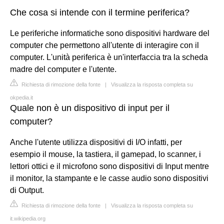
Che cosa si intende con il termine periferica?
Le periferiche informatiche sono dispositivi hardware del
computer che permettono all'utente di interagire con il
computer. L'unità periferica è un'interfaccia tra la scheda
madre del computer e l'utente.
Richiesta di rimozione della fonte
|
Visualizza la risposta completa su
okpedia.it
Quale non è un dispositivo di input per il
computer?
Anche l'utente utilizza dispositivi di I/O infatti, per
esempio il mouse, la tastiera, il gamepad, lo scanner, i
lettori ottici e il microfono sono dispositivi di Input mentre
il monitor, la stampante e le casse audio sono dispositivi
di Output.
Richiesta di rimozione della fonte
|
Visualizza la risposta completa su
it.wikipedia.org