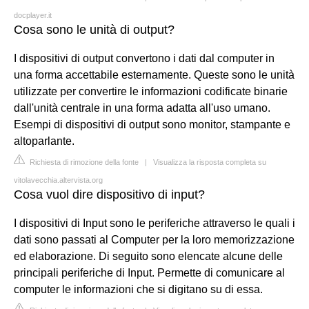
docplayer.it
Cosa sono le unità di output?
I dispositivi di output convertono i dati dal computer in
una forma accettabile esternamente. Queste sono le unità
utilizzate per convertire le informazioni codificate binarie
dall'unità centrale in una forma adatta all'uso umano.
Esempi di dispositivi di output sono monitor, stampante e
altoparlante.
Richiesta di rimozione della fonte
|
Visualizza la risposta completa su
vitolavecchia.altervista.org
Cosa vuol dire dispositivo di input?
I dispositivi di Input sono le periferiche attraverso le quali i
dati sono passati al Computer per la loro memorizzazione
ed elaborazione. Di seguito sono elencate alcune delle
principali periferiche di Input. Permette di comunicare al
computer le informazioni che si digitano su di essa.