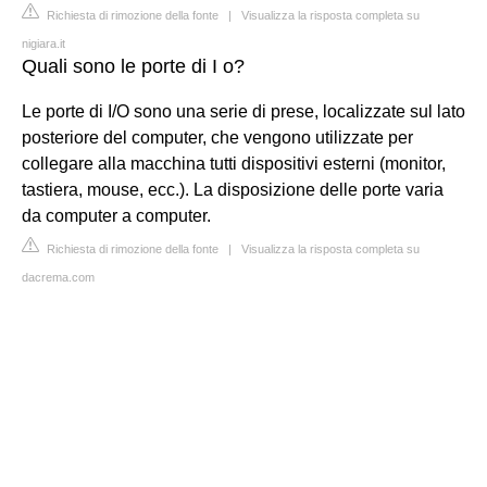
Richiesta di rimozione della fonte
|
Visualizza la risposta completa su
nigiara.it
Quali sono le porte di I o?
Le porte di I/O sono una serie di prese, localizzate sul lato
posteriore del computer, che vengono utilizzate per
collegare alla macchina tutti dispositivi esterni (monitor,
tastiera, mouse, ecc.). La disposizione delle porte varia
da computer a computer.
Richiesta di rimozione della fonte
|
Visualizza la risposta completa su
dacrema.com