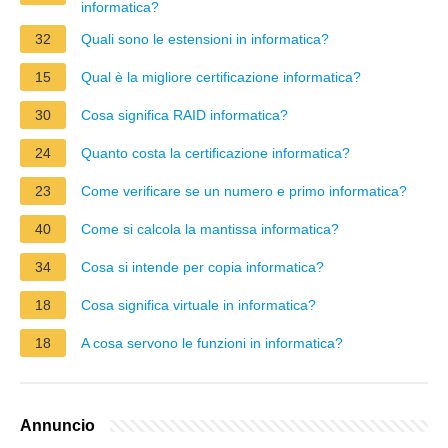
informatica?
32
Quali sono le estensioni in informatica?
15
Qual è la migliore certificazione informatica?
30
Cosa significa RAID informatica?
24
Quanto costa la certificazione informatica?
23
Come verificare se un numero e primo informatica?
40
Come si calcola la mantissa informatica?
34
Cosa si intende per copia informatica?
18
Cosa significa virtuale in informatica?
18
A cosa servono le funzioni in informatica?
Annuncio