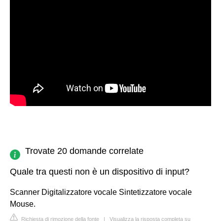
Trovate 20 domande correlate
Quale tra questi non è un dispositivo di input?
Scanner Digitalizzatore vocale Sintetizzatore vocale
Mouse.
Richiesta di rimozione della fonte
|
Visualizza la risposta completa su