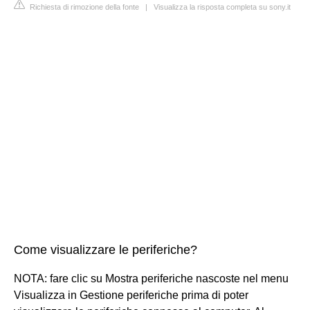
Richiesta di rimozione della fonte
|
Visualizza la risposta completa su sony.it
Come visualizzare le periferiche?
NOTA: fare clic su Mostra periferiche nascoste nel menu
Visualizza in Gestione periferiche prima di poter