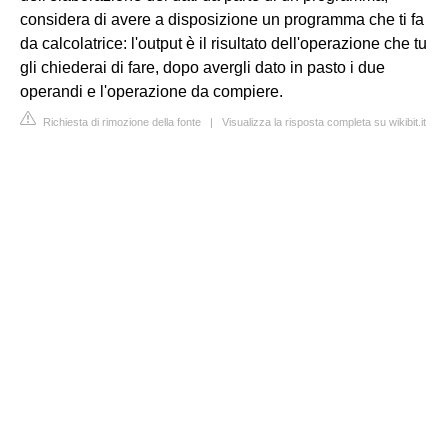
considera di avere a disposizione un programma che ti fa
da calcolatrice: l'output è il risultato dell'operazione che tu
gli chiederai di fare, dopo avergli dato in pasto i due
operandi e l'operazione da compiere.
Richiesta di rimozione della fonte
|
Visualizza la risposta completa su wikibit.it