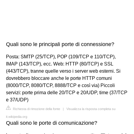
Quali sono le principali porte di connessione?
Posta: SMTP (25/TCP), POP (109/TCP e 110/TCP),
IMAP (143/TCP), ecc. Web: HTTP (80/TCP) e SSL
(443/TCP), tranne quelle verso i server web esterni. Si
dovrebbero bloccare anche le porte HTTP comuni
(8000/TCP, 8080/TCP, 8888/TCP e così via) Piccoli
servizi: porte prima delle 20/TCP e 20/UDP, time (37/TCP
e 37/UDP)
Richiesta di rimozione della fonte
|
Visualizza la risposta completa su
it.wikipedia.org
Quali sono le porte di comunicazione?