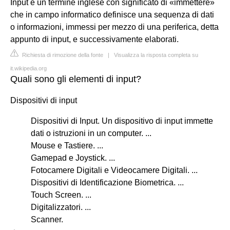
Input è un termine inglese con significato di «immettere»
che in campo informatico definisce una sequenza di dati
o informazioni, immessi per mezzo di una periferica, detta
appunto di input, e successivamente elaborati.
Richiesta di rimozione della fonte
|
Visualizza la risposta completa su
it.wikipedia.org
Quali sono gli elementi di input?
Dispositivi di input
Dispositivi di Input. Un dispositivo di input immette
dati o istruzioni in un computer. ...
Mouse e Tastiere. ...
Gamepad e Joystick. ...
Fotocamere Digitali e Videocamere Digitali. ...
Dispositivi di Identificazione Biometrica. ...
Touch Screen. ...
Digitalizzatori. ...
Scanner.