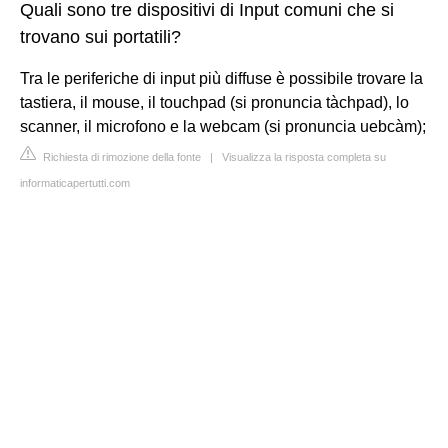
Quali sono tre dispositivi di Input comuni che si
trovano sui portatili?
Tra le periferiche di input più diffuse è possibile trovare la
tastiera, il mouse, il touchpad (si pronuncia tàchpad), lo
scanner, il microfono e la webcam (si pronuncia uebcàm);
Richiesta di rimozione della fonte
|
Visualizza la risposta completa su
informaticapertutti.com