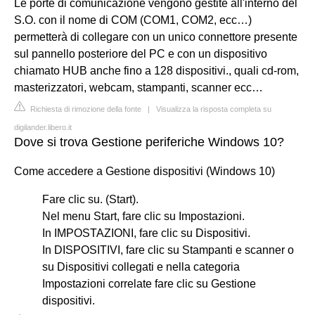
Le porte di comunicazione vengono gestite all'interno del
S.O. con il nome di COM (COM1, COM2, ecc…)
permetterà di collegare con un unico connettore presente
sul pannello posteriore del PC e con un dispositivo
chiamato HUB anche fino a 128 dispositivi., quali cd-rom,
masterizzatori, webcam, stampanti, scanner ecc…
Richiesta di rimozione della fonte
|
Visualizza la risposta completa su
digilander.libero.it
Dove si trova Gestione periferiche Windows 10?
Come accedere a Gestione dispositivi (Windows 10)
Fare clic su. (Start).
Nel menu Start, fare clic su Impostazioni.
In IMPOSTAZIONI, fare clic su Dispositivi.
In DISPOSITIVI, fare clic su Stampanti e scanner o
su Dispositivi collegati e nella categoria
Impostazioni correlate fare clic su Gestione
dispositivi.