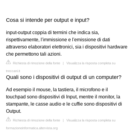
Cosa si intende per output e input?
input-output coppia di termini che indica sia,
rispettivamente, l'immissione e l'emissione di dati
attraverso elaboratori elettronici, sia i dispositivi hardware
che permettono tali azioni.
Richiesta di rimozione della fonte
|
Visualizza la risposta completa su
treccani.it
Quali sono i dispositivi di output di un computer?
Ad esempio il mouse, la tastiera, il microfono e il
touchpad sono dispositivi di Input, mentre il monitor, la
stampante, le casse audio e le cuffie sono dispositivi di
Output.
Richiesta di rimozione della fonte
|
Visualizza la risposta completa su
formazioneinformatica.altervista.org