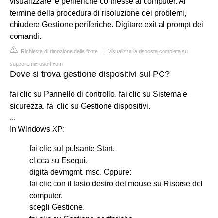
visualizzare le periferiche connesse al computer. Al
termine della procedura di risoluzione dei problemi,
chiudere Gestione periferiche. Digitare exit al prompt dei
comandi.
Richiesta di rimozione della fonte
|
Visualizza la risposta completa su
support.microsoft.com
Dove si trova gestione dispositivi sul PC?
fai clic su Pannello di controllo. fai clic su Sistema e
sicurezza. fai clic su Gestione dispositivi.
...
In Windows XP:
fai clic sul pulsante Start.
clicca su Esegui.
digita devmgmt. msc. Oppure:
fai clic con il tasto destro del mouse su Risorse del
computer.
scegli Gestione.