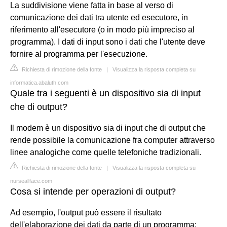
La suddivisione viene fatta in base al verso di
comunicazione dei dati tra utente ed esecutore, in
riferimento all'esecutore (o in modo più impreciso al
programma). I dati di input sono i dati che l'utente deve
fornire al programma per l'esecuzione.
Richiesta di rimozione della fonte
|
Visualizza la risposta completa su
informatica.abaluth.com
Quale tra i seguenti è un dispositivo sia di input
che di output?
Il modem è un dispositivo sia di input che di output che
rende possibile la comunicazione fra computer attraverso
linee analogiche come quelle telefoniche tradizionali.
Richiesta di rimozione della fonte
|
Visualizza la risposta completa su
nurseallface.com
Cosa si intende per operazioni di output?
Ad esempio, l'output può essere il risultato
dell'elaborazione dei dati da parte di un programma;