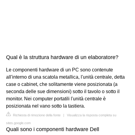
Qual è la struttura hardware di un elaboratore?
Le componenti hardware di un PC sono contenute
all'interno di una scatola metallica, l'unità centrale, detta
case o cabinet, che solitamente viene posizionata (a
seconda delle sue dimensioni) sotto il tavolo o sotto il
monitor. Nei computer portatili l'unità centrale è
posizionata nel vano sotto la tastiera.
Richiesta di rimozione della fonte
|
Visualizza la risposta completa su
sites.google.com
Quali sono i componenti hardware Dell