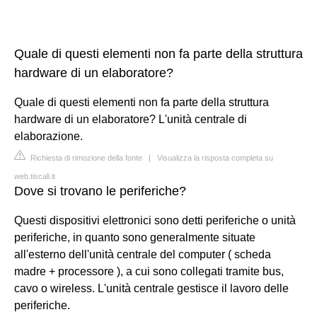
Quale di questi elementi non fa parte della struttura
hardware di un elaboratore?
Quale di questi elementi non fa parte della struttura
hardware di un elaboratore? L'unità centrale di
elaborazione.
Richiesta di rimozione della fonte
|
Visualizza la risposta completa su
web.tiscali.it
Dove si trovano le periferiche?
Questi dispositivi elettronici sono detti periferiche o unità
periferiche, in quanto sono generalmente situate
all'esterno dell'unità centrale del computer ( scheda
madre + processore ), a cui sono collegati tramite bus,
cavo o wireless. L'unità centrale gestisce il lavoro delle
periferiche.