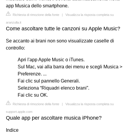
app Musica dello smartphone.
Richiesta di rimozione della fonte
|
Visualizza la risposta completa su
aranzulla.it
Come ascoltare tutte le canzoni su Apple Music?
Se accanto ai brani non sono visualizzate caselle di
controllo:
Apri l'app Apple Music o iTunes.
Sul Mac, vai alla barra dei menu e scegli Musica >
Preferenze. ...
Fai clic sul pannello Generali.
Seleziona “Riquadri elenco brani”.
Fai clic su OK.
Richiesta di rimozione della fonte
|
Visualizza la risposta completa su
support.apple.com
Quale app per ascoltare musica iPhone?
Indice