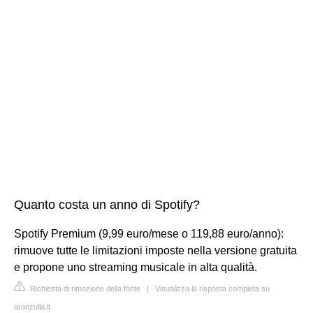
Quanto costa un anno di Spotify?
Spotify Premium (9,99 euro/mese o 119,88 euro/anno):
rimuove tutte le limitazioni imposte nella versione gratuita
e propone uno streaming musicale in alta qualità.
Richiesta di rimozione della fonte
|
Visualizza la risposta completa su
aranzulla.it