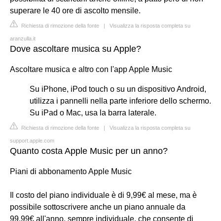
superare le 40 ore di ascolto mensile.
Richiesta di rimozione della fonte
|
Visualizza la risposta completa su
aranzulla.it
Dove ascoltare musica su Apple?
Ascoltare musica e altro con l'app Apple Music
Su iPhone, iPod touch o su un dispositivo Android,
utilizza i pannelli nella parte inferiore dello schermo.
Su iPad o Mac, usa la barra laterale.
Richiesta di rimozione della fonte
|
Visualizza la risposta completa su
support.apple.com
Quanto costa Apple Music per un anno?
Piani di abbonamento Apple Music
Il costo del piano individuale è di 9,99€ al mese, ma è
possibile sottoscrivere anche un piano annuale da
99,99€ all'anno, sempre individuale, che consente di