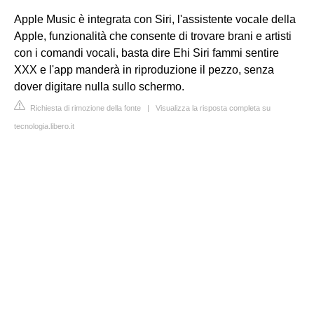
Apple Music è integrata con Siri, l'assistente vocale della
Apple, funzionalità che consente di trovare brani e artisti
con i comandi vocali, basta dire Ehi Siri fammi sentire
XXX e l'app manderà in riproduzione il pezzo, senza
dover digitare nulla sullo schermo.
Richiesta di rimozione della fonte
|
Visualizza la risposta completa su
tecnologia.libero.it