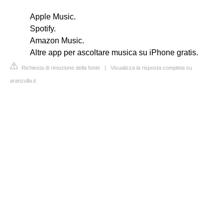
Apple Music.
Spotify.
Amazon Music.
Altre app per ascoltare musica su iPhone gratis.
Richiesta di rimozione della fonte
|
Visualizza la risposta completa su
aranzulla.it