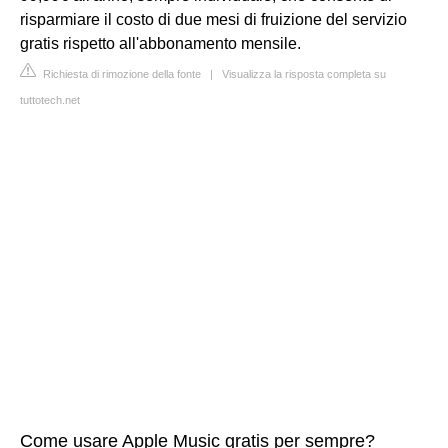
risparmiare il costo di due mesi di fruizione del servizio
gratis rispetto all'abbonamento mensile.
Richiesta di rimozione della fonte
|
Visualizza la risposta completa su
tuttotech.net
Come usare Apple Music gratis per sempre?