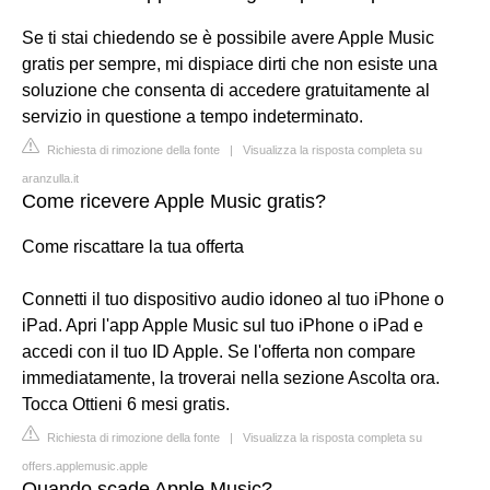
Se ti stai chiedendo se è possibile avere Apple Music
gratis per sempre, mi dispiace dirti che non esiste una
soluzione che consenta di accedere gratuitamente al
servizio in questione a tempo indeterminato.
Richiesta di rimozione della fonte
|
Visualizza la risposta completa su
aranzulla.it
Come ricevere Apple Music gratis?
Come riscattare la tua offerta
Connetti il tuo dispositivo audio idoneo al tuo iPhone o
iPad. Apri l'app Apple Music sul tuo iPhone o iPad e
accedi con il tuo ID Apple. Se l'offerta non compare
immediatamente, la troverai nella sezione Ascolta ora.
Tocca Ottieni 6 mesi gratis.
Richiesta di rimozione della fonte
|
Visualizza la risposta completa su
offers.applemusic.apple
Quando scade Apple Music?