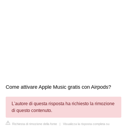
Come attivare Apple Music gratis con Airpods?
L'autore di questa risposta ha richiesto la rimozione
di questo contenuto.
Richiesta di rimozione della fonte
|
Visualizza la risposta completa su