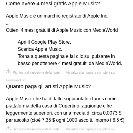
Come avere 4 mesi gratis Apple Music?
Apple Music è un marchio registrato di Apple Inc.
...
Ottieni 4 mesi gratuiti di Apple Music con MediaWorld
Apri il Google Play Store.
Scarica Apple Music.
Torna a questa pagina e fai clic sul pulsante in
basso per ottenere 4 mesi gratuiti da MediaWorld.
Richiesta di rimozione della fonte
|
Visualizza la risposta completa su
mediaworld.it
Quanto paga gli artisti Apple Music?
Apple Music che ha di fatto soppiantato iTunes come
piattaforma della casa di Cupertino raggiunge cifre
leggermente superiori, con una media di circa 0,0073 $
per ascolto (cioè 7,35 $ ogni 1000 ascolti, intorno i 6,5 €).
Richiesta di rimozione della fonte
|
Visualizza la risposta completa su