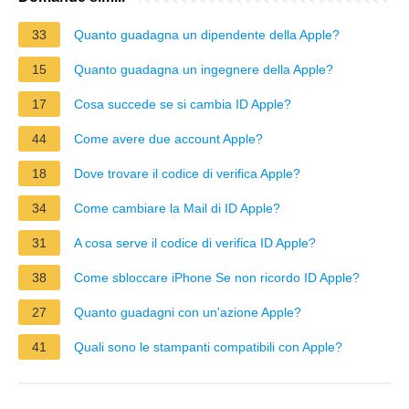
33
Quanto guadagna un dipendente della Apple?
15
Quanto guadagna un ingegnere della Apple?
17
Cosa succede se si cambia ID Apple?
44
Come avere due account Apple?
18
Dove trovare il codice di verifica Apple?
34
Come cambiare la Mail di ID Apple?
31
A cosa serve il codice di verifica ID Apple?
38
Come sbloccare iPhone Se non ricordo ID Apple?
27
Quanto guadagni con un'azione Apple?
41
Quali sono le stampanti compatibili con Apple?