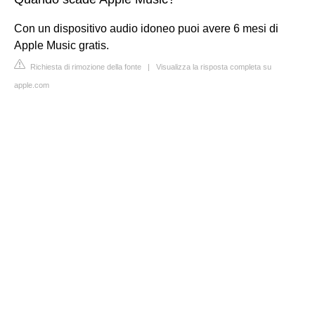
Con un dispositivo audio idoneo puoi avere 6 mesi di
Apple Music gratis.
Richiesta di rimozione della fonte
|
Visualizza la risposta completa su
apple.com