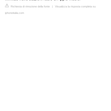
Richiesta di rimozione della fonte
|
Visualizza la risposta completa su
iphoneitalia.com