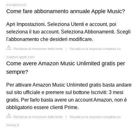
trovaprezzi.it
Come fare abbonamento annuale Apple Music?
Apri Impostazioni. Seleziona Utenti e account, poi
seleziona il tuo account. Seleziona Abbonamenti. Scegli
l'abbonamento che desideri modificare.
Richiesta di rimozione della fonte
|
Visualizza la risposta completa su
support.apple.com
Come avere Amazon Music Unlimited gratis per
sempre?
Per attivare Amazon Music Unlimited gratis basta andare
sul sito ufficiale e premere sul bottone Iscriviti: 3 mesi
gratis. Per farlo basta avere un account Amazon, non è
obbligatorio essere clienti Prime.
Richiesta di rimozione della fonte
|
Visualizza la risposta completa su
money.it