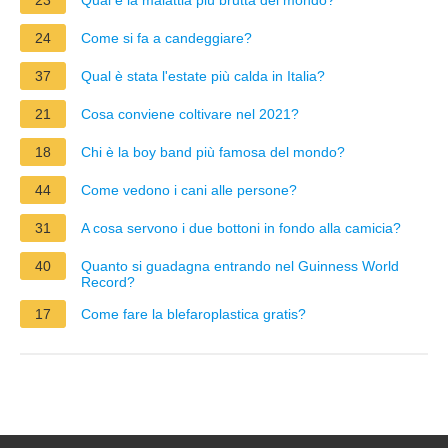
24
Come si fa a candeggiare?
37
Qual è stata l'estate più calda in Italia?
21
Cosa conviene coltivare nel 2021?
18
Chi è la boy band più famosa del mondo?
44
Come vedono i cani alle persone?
31
A cosa servono i due bottoni in fondo alla camicia?
40
Quanto si guadagna entrando nel Guinness World
Record?
17
Come fare la blefaroplastica gratis?