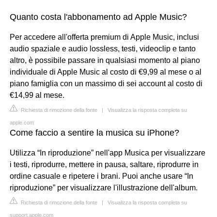
Quanto costa l'abbonamento ad Apple Music?
Per accedere all'offerta premium di Apple Music, inclusi
audio spaziale e audio lossless, testi, videoclip e tanto
altro, è possibile passare in qualsiasi momento al piano
individuale di Apple Music al costo di €9,99 al mese o al
piano famiglia con un massimo di sei account al costo di
€14,99 al mese.
Richiesta di rimozione della fonte
|
Visualizza la risposta completa su
apple.com
Come faccio a sentire la musica su iPhone?
Utilizza “In riproduzione” nell'app Musica per visualizzare
i testi, riprodurre, mettere in pausa, saltare, riprodurre in
ordine casuale e ripetere i brani. Puoi anche usare “In
riproduzione” per visualizzare l'illustrazione dell'album.
Richiesta di rimozione della fonte
|
Visualizza la risposta completa su
support.apple.com