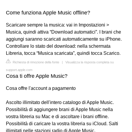
Come funziona Apple Music offline?
Scaricare sempre la musica: vai in Impostazioni >
Musica, quindi attiva “Download automatici”. I brani che
aggiungi saranno scaricati automaticamente su iPhone.
Controllare lo stato del download: nella schermata
Libreria, tocca “Musica scaricata”, quindi tocca Scarico.
Richiesta di rimozione della fonte
|
Visualizza la risposta completa su
support.apple.com
Cosa ti offre Apple Music?
Cosa offre l'account a pagamento
Ascolto illimitato dell'intero catalogo di Apple Music.
Possibilità di aggiungere brani di Apple Music nella
vostra libreria su Mac e di ascoltare i brani offline.
Possibilità di caricare la vostra libreria su iCloud. Salti
illimitati nelle stazioni radio di Apple Music.