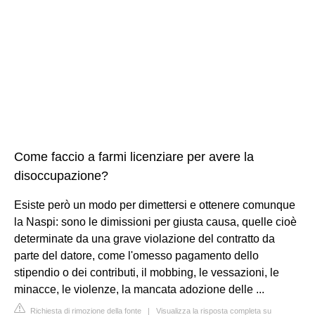
Come faccio a farmi licenziare per avere la
disoccupazione?
Esiste però un modo per dimettersi e ottenere comunque
la Naspi: sono le dimissioni per giusta causa, quelle cioè
determinate da una grave violazione del contratto da
parte del datore, come l'omesso pagamento dello
stipendio o dei contributi, il mobbing, le vessazioni, le
minacce, le violenze, la mancata adozione delle ...
Richiesta di rimozione della fonte
|
Visualizza la risposta completa su