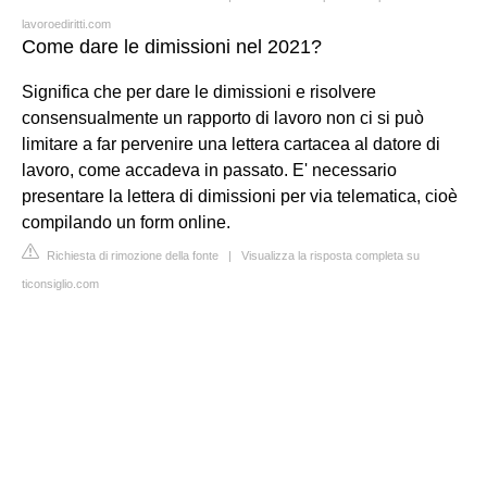
lavoroediritti.com
Come dare le dimissioni nel 2021?
Significa che per dare le dimissioni e risolvere
consensualmente un rapporto di lavoro non ci si può
limitare a far pervenire una lettera cartacea al datore di
lavoro, come accadeva in passato. E' necessario
presentare la lettera di dimissioni per via telematica, cioè
compilando un form online.
Richiesta di rimozione della fonte
|
Visualizza la risposta completa su
ticonsiglio.com