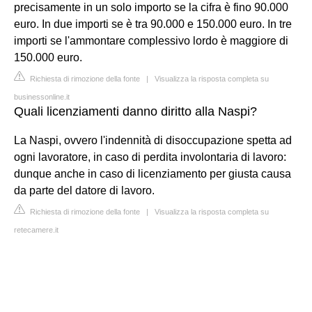
precisamente in un solo importo se la cifra è fino 90.000
euro. In due importi se è tra 90.000 e 150.000 euro. In tre
importi se l'ammontare complessivo lordo è maggiore di
150.000 euro.
Richiesta di rimozione della fonte
|
Visualizza la risposta completa su
businessonline.it
Quali licenziamenti danno diritto alla Naspi?
La Naspi, ovvero l'indennità di disoccupazione spetta ad
ogni lavoratore, in caso di perdita involontaria di lavoro:
dunque anche in caso di licenziamento per giusta causa
da parte del datore di lavoro.
Richiesta di rimozione della fonte
|
Visualizza la risposta completa su
retecamere.it