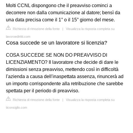
Molti CCNL dispongono che il preavviso cominci a
decorrere non dalla comunicazione al datore; bensì da
una data precisa come il 1° o il 15° giorno del mese.
Richiesta di rimozione della fonte
|
Visualizza la risposta completa su
lavoroediritti.com
Cosa succede se un lavoratore si licenzia?
COSA SUCCEDE SE NON DO PREAVVISO DI
LICENZIAMENTO? Il lavoratore che decide di dare le
dimissioni senza preavviso, mettendo così in difficoltà
l'azienda a causa dell'inaspettata assenza, rinuncerà ad
un importo corrispondente alla retribuzione che sarebbe
spettata per il periodo di preavviso.
Richiesta di rimozione della fonte
|
Visualizza la risposta completa su
ticonsiglio.com