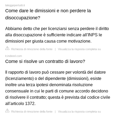
laleggepertutti.it
Come dare le dimissioni e non perdere la
disoccupazione?
Abbiamo detto che per licenziarsi senza perdere il diritto
alla disoccupazione è sufficiente indicare all'INPS le
dimissioni per giusta causa come motivazione.
Richiesta di rimozione della fonte
|
Visualizza la risposta completa su
it.indeed.com
Come si risolve un contratto di lavoro?
Il rapporto di lavoro può cessare per volontà del datore
(licenziamento) o del dipendente (dimissioni), esiste
inoltre una terza ipotesi denominata risoluzione
consensuale in cui le parti di comune accordo decidono
di risolvere il contratto; questa è prevista dal codice civile
all'articolo 1372.
Richiesta di rimozione della fonte
|
Visualizza la risposta completa su