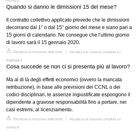
money.it
Quando si danno le dimissioni 15 del mese?
Il contratto collettivo applicato prevede che le dimissioni
decorrano dal 1° o dal 15° giorno del mese e siano pari a
15 giorni di calendario. Ne consegue che l'ultimo giorno
di lavoro sarà il 15 gennaio 2020.
Richiesta di rimozione della fonte
|
Visualizza la risposta completa su
leggioggi.it
Cosa succede se non ci si presenta più al lavoro?
Ma al di là degli effetti economici (ovvero la mancata
retribuzione), in base alle previsioni dei CCNL o dei
codici disciplinari, le assenze ingiustificate espongono il
dipendente a gravose responsabilità fino a portare, nei
casi estremi, al licenziamento.
Richiesta di rimozione della fonte
|
Visualizza la risposta completa su
money.it