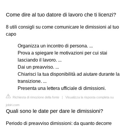
Come dire al tuo datore di lavoro che ti licenzi?
8 utili consigli su come comunicare le dimissioni al tuo
capo
Organizza un incontro di persona. ...
Prova a spiegare le motivazioni per cui stai
lasciando il lavoro. ...
Dai un preavviso. ...
Chiarisci la tua disponibilità ad aiutare durante la
transizione. ...
Presenta una lettera ufficiale di dimissioni.
Richiesta di rimozione della fonte
|
Visualizza la risposta completa su
jobiri.com
Quali sono le date per dare le dimissioni?
Periodo di preavviso dimissioni: da quanto decorre