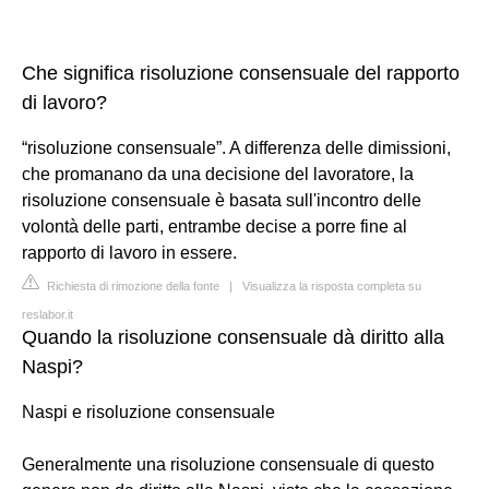
Che significa risoluzione consensuale del rapporto
di lavoro?
“risoluzione consensuale”. A differenza delle dimissioni,
che promanano da una decisione del lavoratore, la
risoluzione consensuale è basata sull'incontro delle
volontà delle parti, entrambe decise a porre fine al
rapporto di lavoro in essere.
Richiesta di rimozione della fonte
|
Visualizza la risposta completa su
reslabor.it
Quando la risoluzione consensuale dà diritto alla
Naspi?
Naspi e risoluzione consensuale
Generalmente una risoluzione consensuale di questo