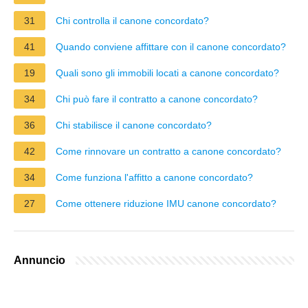
31
Chi controlla il canone concordato?
41
Quando conviene affittare con il canone concordato?
19
Quali sono gli immobili locati a canone concordato?
34
Chi può fare il contratto a canone concordato?
36
Chi stabilisce il canone concordato?
42
Come rinnovare un contratto a canone concordato?
34
Come funziona l'affitto a canone concordato?
27
Come ottenere riduzione IMU canone concordato?
Annuncio