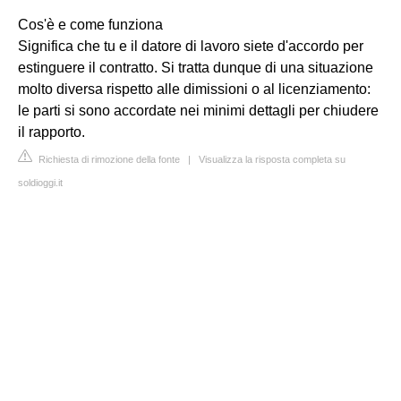
Cos'è e come funziona
Significa che tu e il datore di lavoro siete d'accordo per
estinguere il contratto. Si tratta dunque di una situazione
molto diversa rispetto alle dimissioni o al licenziamento:
le parti si sono accordate nei minimi dettagli per chiudere
il rapporto.
Richiesta di rimozione della fonte
|
Visualizza la risposta completa su
soldioggi.it