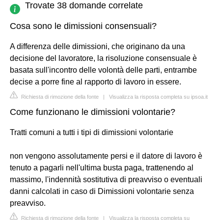
Trovate 38 domande correlate
Cosa sono le dimissioni consensuali?
A differenza delle dimissioni, che originano da una
decisione del lavoratore, la risoluzione consensuale è
basata sull'incontro delle volontà delle parti, entrambe
decise a porre fine al rapporto di lavoro in essere.
Richiesta di rimozione della fonte
|
Visualizza la risposta completa su ipsoa.it
Come funzionano le dimissioni volontarie?
Tratti comuni a tutti i tipi di dimissioni volontarie
non vengono assolutamente persi e il datore di lavoro è
tenuto a pagarli nell'ultima busta paga, trattenendo al
massimo, l'indennità sostitutiva di preavviso o eventuali
danni calcolati in caso di Dimissioni volontarie senza
preavviso.
Richiesta di rimozione della fonte
|
Visualizza la risposta completa su