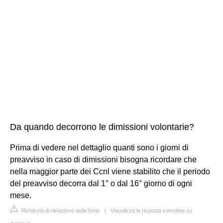
Da quando decorrono le dimissioni volontarie?
Prima di vedere nel dettaglio quanti sono i giorni di
preavviso in caso di dimissioni bisogna ricordare che
nella maggior parte dei Ccnl viene stabilito che il periodo
del preavviso decorra dal 1° o dal 16° giorno di ogni
mese.
Richiesta di rimozione della fonte
|
Visualizza la risposta completa su