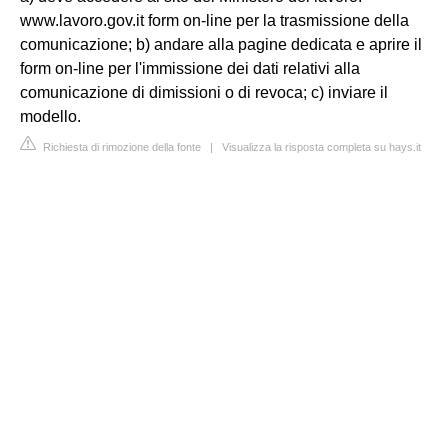
www.lavoro.gov.it form on-line per la trasmissione della
comunicazione; b) andare alla pagine dedicata e aprire il
form on-line per l'immissione dei dati relativi alla
comunicazione di dimissioni o di revoca; c) inviare il
modello.
Richiesta di rimozione della fonte
|
Visualizza la risposta completa su hays.it