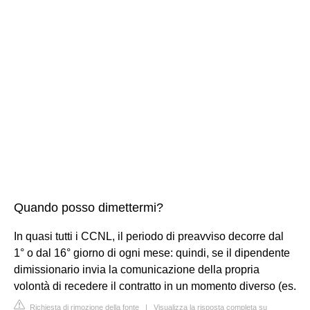
Quando posso dimettermi?
In quasi tutti i CCNL, il periodo di preavviso decorre dal
1° o dal 16° giorno di ogni mese: quindi, se il dipendente
dimissionario invia la comunicazione della propria
volontà di recedere il contratto in un momento diverso (es.
Richiesta di rimozione della fonte
|
Visualizza la risposta completa su