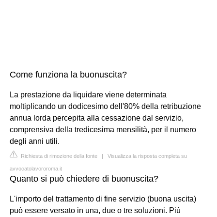
Come funziona la buonuscita?
La prestazione da liquidare viene determinata
moltiplicando un dodicesimo dell'80% della retribuzione
annua lorda percepita alla cessazione dal servizio,
comprensiva della tredicesima mensilità, per il numero
degli anni utili.
Richiesta di rimozione della fonte
|
Visualizza la risposta completa su
avvocatolavororoma.it
Quanto si può chiedere di buonuscita?
L'importo del trattamento di fine servizio (buona uscita)
può essere versato in una, due o tre soluzioni. Più