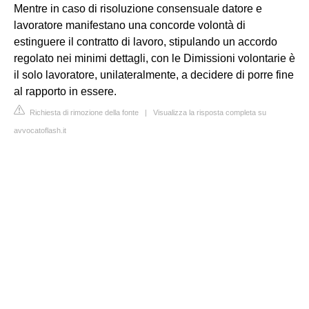
Mentre in caso di risoluzione consensuale datore e
lavoratore manifestano una concorde volontà di
estinguere il contratto di lavoro, stipulando un accordo
regolato nei minimi dettagli, con le Dimissioni volontarie è
il solo lavoratore, unilateralmente, a decidere di porre fine
al rapporto in essere.
Richiesta di rimozione della fonte
|
Visualizza la risposta completa su
avvocatoflash.it