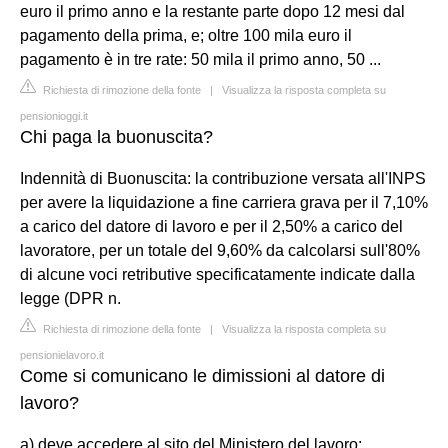
euro il primo anno e la restante parte dopo 12 mesi dal
pagamento della prima, e; oltre 100 mila euro il
pagamento è in tre rate: 50 mila il primo anno, 50 ...
Richiesta di rimozione della fonte
|
Visualizza la risposta completa su
pensionioggi.it
Chi paga la buonuscita?
Indennità di Buonuscita: la contribuzione versata all'INPS
per avere la liquidazione a fine carriera grava per il 7,10%
a carico del datore di lavoro e per il 2,50% a carico del
lavoratore, per un totale del 9,60% da calcolarsi sull'80%
di alcune voci retributive specificatamente indicate dalla
legge (DPR n.
Richiesta di rimozione della fonte
|
Visualizza la risposta completa su
pensionielavoro.it
Come si comunicano le dimissioni al datore di
lavoro?
a) deve accedere al sito del Ministero del lavoro: