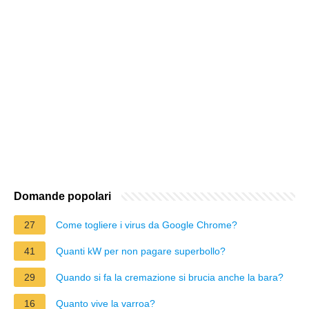
Domande popolari
27
Come togliere i virus da Google Chrome?
41
Quanti kW per non pagare superbollo?
29
Quando si fa la cremazione si brucia anche la bara?
16
Quanto vive la varroa?