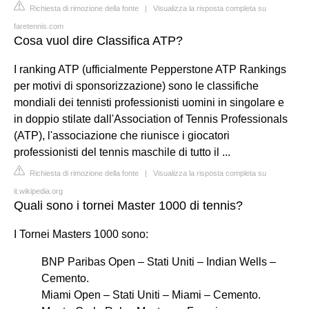
Richiesta di rimozione della fonte
|
Visualizza la risposta completa su
faretennis.com
Cosa vuol dire Classifica ATP?
I ranking ATP (ufficialmente Pepperstone ATP Rankings
per motivi di sponsorizzazione) sono le classifiche
mondiali dei tennisti professionisti uomini in singolare e
in doppio stilate dall'Association of Tennis Professionals
(ATP), l'associazione che riunisce i giocatori
professionisti del tennis maschile di tutto il ...
Richiesta di rimozione della fonte
|
Visualizza la risposta completa su
it.wikipedia.org
Quali sono i tornei Master 1000 di tennis?
I Tornei Masters 1000 sono:
BNP Paribas Open – Stati Uniti – Indian Wells –
Cemento.
Miami Open – Stati Uniti – Miami – Cemento.