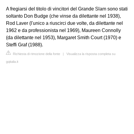
A fregiarsi del titolo di vincitori del Grande Slam sono stati
soltanto Don Budge (che vinse da dilettante nel 1938),
Rod Laver (l'unico a riuscirci due volte, da dilettante nel
1962 e da professionista nel 1969), Maureen Connolly
(da dilettante nel 1953), Margaret Smith Court (1970) e
Steffi Graf (1988).
Richiesta di rimozione della fonte
|
Visualizza la risposta completa su
gqitalia.it