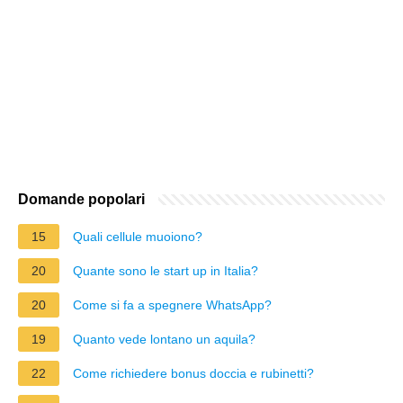
Domande popolari
15
Quali cellule muoiono?
20
Quante sono le start up in Italia?
20
Come si fa a spegnere WhatsApp?
19
Quanto vede lontano un aquila?
22
Come richiedere bonus doccia e rubinetti?