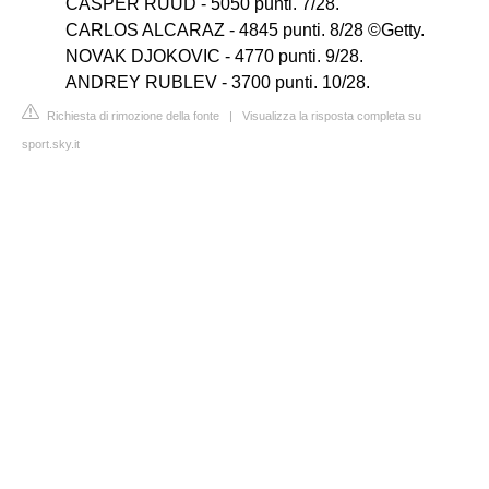
CASPER RUUD - 5050 punti. 7/28.
CARLOS ALCARAZ - 4845 punti. 8/28 ©Getty.
NOVAK DJOKOVIC - 4770 punti. 9/28.
ANDREY RUBLEV - 3700 punti. 10/28.
Richiesta di rimozione della fonte
|
Visualizza la risposta completa su
sport.sky.it