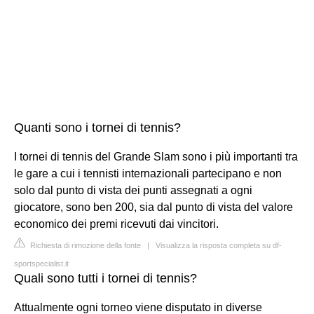
Quanti sono i tornei di tennis?
I tornei di tennis del Grande Slam sono i più importanti tra
le gare a cui i tennisti internazionali partecipano e non
solo dal punto di vista dei punti assegnati a ogni
giocatore, sono ben 200, sia dal punto di vista del valore
economico dei premi ricevuti dai vincitori.
Richiesta di rimozione della fonte
|
Visualizza la risposta completa su df-
sportspecialist.it
Quali sono tutti i tornei di tennis?
Attualmente ogni torneo viene disputato in diverse