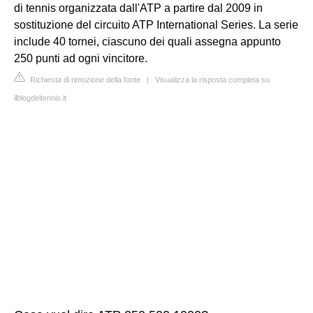
di tennis organizzata dall'ATP a partire dal 2009 in
sostituzione del circuito ATP International Series. La serie
include 40 tornei, ciascuno dei quali assegna appunto
250 punti ad ogni vincitore.
Richiesta di rimozione della fonte
|
Visualizza la risposta completa su
ilblogdeltennis.it