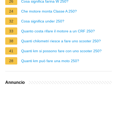
26
Cosa significa farina W 250?
24
Che motore monta Classe A 250?
32
Cosa significa under 250?
33
Quanto costa rifare il motore a un CRF 250?
38
Quanti chilometri riesce a fare uno scooter 250?
41
Quanti km si possono fare con uno scooter 250?
28
Quanti km può fare una moto 250?
Annuncio