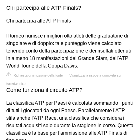
Chi partecipa alle ATP Finals?
Chi partecipa alle ATP Finals
Il torneo riunisce i migliori otto atleti delle graduatorie di
singolare e di doppio: tale punteggio viene calcolato
tenendo conto della partecipazione e dei risultati ottenuti
in almeno 18 manifestazioni del Grande Slam, dell'ATP
World Tour e della Coppa Davis.
Richiesta di rimozione della fonte
|
Visualizza la risposta completa su
torneitennis.it
Come funziona il circuito ATP?
La classifica ATP per Paesi è calcolata sommando i punti
di tutti i giocatori da ogni Paese. Parallelamente l'ATP
stila anche l'ATP Race, una classifica che considera i
risultati acquisiti solo durante la stagione in corso. Questa
classifica è la base per l'ammissione alle ATP Finals di