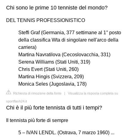
Chi sono le prime 10 tenniste del mondo?
DEL TENNIS PROFESSIONISTICO
Steffi Graf (Germania, 377 settimane al 1° posto
della classifica Wta di singolare nell'arco della
carriera)
Martina Navratilova (Cecoslovacchia, 331)
Serena Williams (Stati Uniti, 319)
Chris Evert (Stati Uniti, 260)
Martina Hingis (Svizzera, 209)
Monica Seles (Jugoslavia, 178)
Richiesta di rimozione della fonte
|
Visualizza la risposta completa su
sportflash24.it
Chi è il più forte tennista di tutti i tempi?
Il tennista più forte di sempre
5 – IVAN LENDL. (Ostrava, 7 marzo 1960) ...