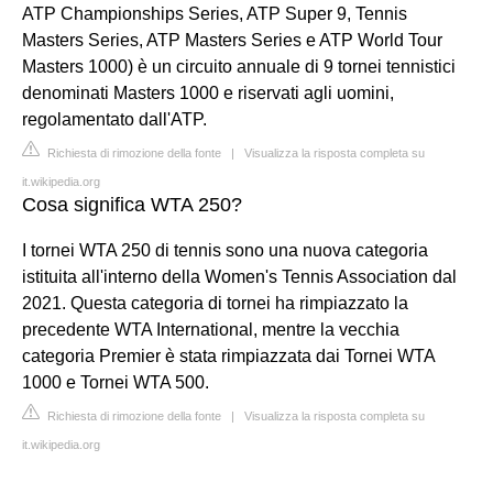
ATP Championships Series, ATP Super 9, Tennis
Masters Series, ATP Masters Series e ATP World Tour
Masters 1000) è un circuito annuale di 9 tornei tennistici
denominati Masters 1000 e riservati agli uomini,
regolamentato dall'ATP.
Richiesta di rimozione della fonte
|
Visualizza la risposta completa su
it.wikipedia.org
Cosa significa WTA 250?
I tornei WTA 250 di tennis sono una nuova categoria
istituita all'interno della Women's Tennis Association dal
2021. Questa categoria di tornei ha rimpiazzato la
precedente WTA International, mentre la vecchia
categoria Premier è stata rimpiazzata dai Tornei WTA
1000 e Tornei WTA 500.
Richiesta di rimozione della fonte
|
Visualizza la risposta completa su
it.wikipedia.org