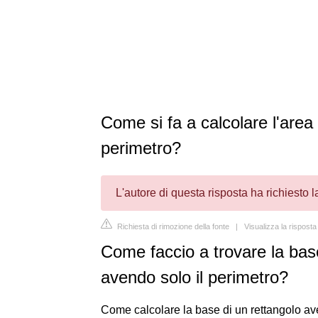
Come si fa a calcolare l'area 
perimetro?
L'autore di questa risposta ha richiesto 
Richiesta di rimozione della fonte
|
Visualizza la rispos
Come faccio a trovare la base
avendo solo il perimetro?
Come calcolare la base di un rettangolo ave