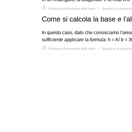
Richiesta di rimozione della fonte
|
Visualizza la risposta
Come si calcola la base e l'a
In questo caso, dato che conosciamo l'area e
sufficiente applicare la formula: h = A/ b = 3
Richiesta di rimozione della fonte
|
Visualizza la rispost