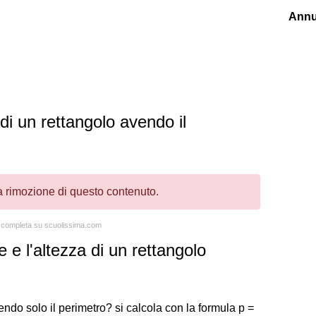
Annu
di un rettangolo avendo il
la rimozione di questo contenuto.
ta completa su scuolissima.com
 e l'altezza di un rettangolo
ndo solo il perimetro? si calcola con la formula p =