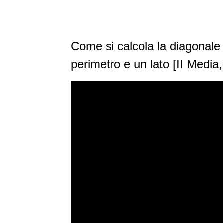
Come si calcola la diagonale 
perimetro e un lato [II Media,