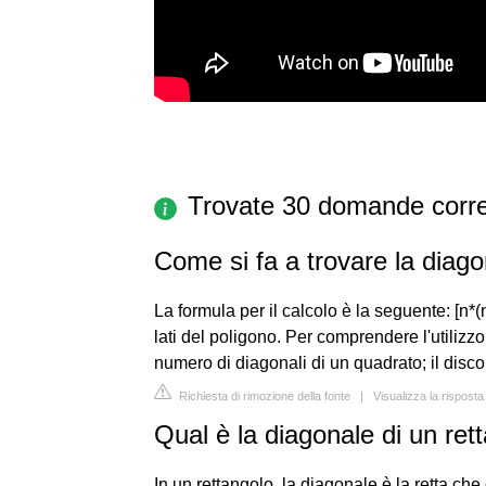
Trovate 30 domande corre
Come si fa a trovare la diag
La formula per il calcolo è la seguente: [n*(n
lati del poligono. Per comprendere l'utilizz
numero di diagonali di un quadrato; il disco
Richiesta di rimozione della fonte
|
Visualizza la risposta
Qual è la diagonale di un ret
In un rettangolo, la diagonale è la retta che