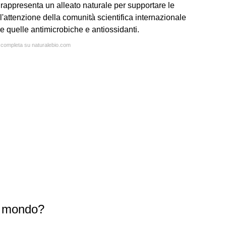
, rappresenta un alleato naturale per supportare le
o l'attenzione della comunità scientifica internazionale
re quelle antimicrobiche e antiossidanti.
a completa su naturalebio.com
al mondo?