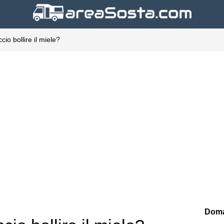
io bollire il miele?
Doma