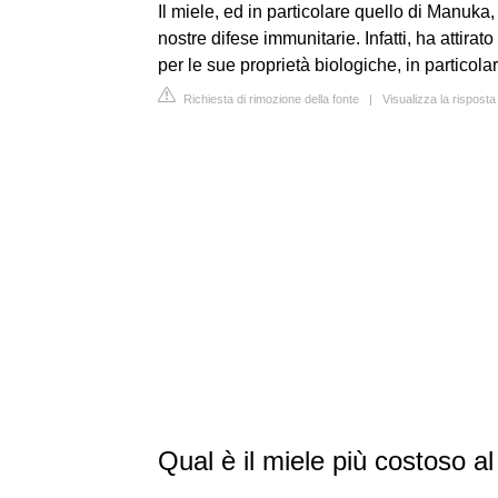
Il miele, ed in particolare quello di Manuka
nostre difese immunitarie. Infatti, ha attirat
per le sue proprietà biologiche, in particola
Richiesta di rimozione della fonte
|
Visualizza la rispost
Qual è il miele più costoso 