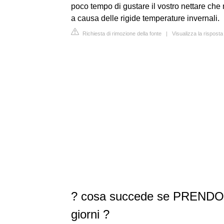
poco tempo di gustare il vostro nettare che
a causa delle rigide temperature invernali.
Richiesta di rimozione della fonte
|
Visualizza la rispost
? cosa succede se PRENDO 
giorni ?