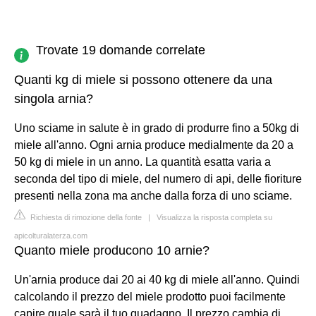
Trovate 19 domande correlate
Quanti kg di miele si possono ottenere da una
singola arnia?
Uno sciame in salute è in grado di produrre fino a 50kg di
miele all'anno. Ogni arnia produce medialmente da 20 a
50 kg di miele in un anno. La quantità esatta varia a
seconda del tipo di miele, del numero di api, delle fioriture
presenti nella zona ma anche dalla forza di uno sciame.
Richiesta di rimozione della fonte
|
Visualizza la risposta completa su
apicolturalaterza.com
Quanto miele producono 10 arnie?
Un'arnia produce dai 20 ai 40 kg di miele all'anno. Quindi
calcolando il prezzo del miele prodotto puoi facilmente
capire quale sarà il tuo guadagno. Il prezzo cambia di