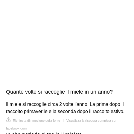
Quante volte si raccoglie il miele in un anno?
Il miele si raccoglie circa 2 volte l'anno. La prima dopo il
raccolto primaverile e la seconda dopo il raccolto estivo.
Richiesta di rimozione della fonte
|
Visualizza la risposta completa su
facebook.com