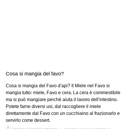
Cosa si mangia del favo?
Cosa si mangia del Favo d'api? Il Miele nel Favo si
mangia tutto: miele, Favo e cera. La cera è commestibile
ma si può mangiare perché aiuta il lavoro dell'intestino.
Potete farne diversi usi, dal raccogliere il miele
direttamente dal Favo con un cucchiaino al frazionarlo e
servirlo come dessert.
Richiesta di rimozione della fonte
|
Visualizza la risposta completa su