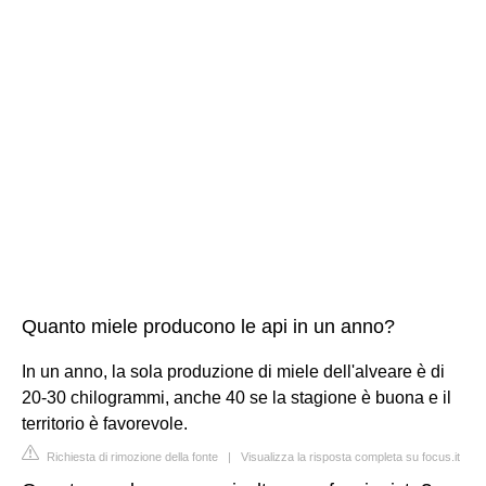
Quanto miele producono le api in un anno?
In un anno, la sola produzione di miele dell'alveare è di
20-30 chilogrammi, anche 40 se la stagione è buona e il
territorio è favorevole.
Richiesta di rimozione della fonte
|
Visualizza la risposta completa su focus.it