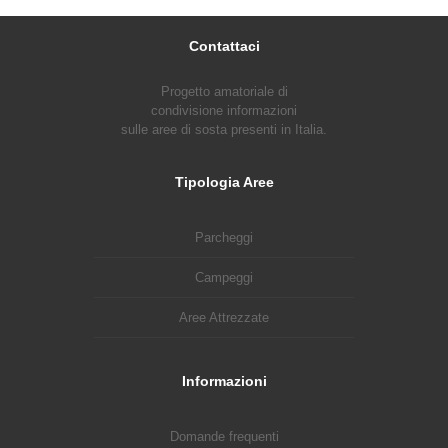
Contattaci
Progetto amatoriale di
condivisione informazioni
sulle aree di sosta presenti in Italia.
Tipologia Aree
Parcheggi
Campeggi
Aree Attrezzate
Informazioni
Domande frequenti