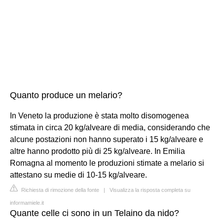
Quanto produce un melario?
In Veneto la produzione è stata molto disomogenea
stimata in circa 20 kg/alveare di media, considerando che
alcune postazioni non hanno superato i 15 kg/alveare e
altre hanno prodotto più di 25 kg/alveare. In Emilia
Romagna al momento le produzioni stimate a melario si
attestano su medie di 10-15 kg/alveare.
Richiesta di rimozione della fonte
|
Visualizza la risposta completa su
informamiele.it
Quante celle ci sono in un Telaino da nido?