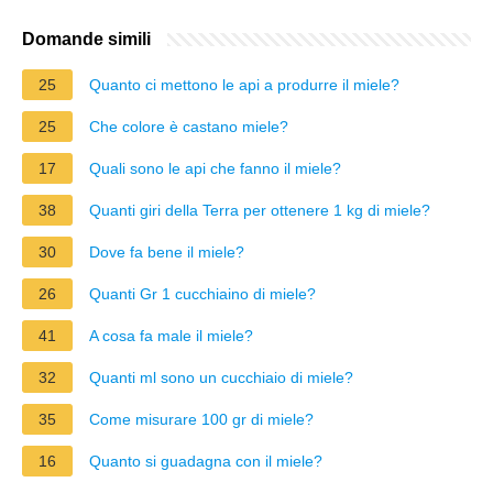
Domande simili
25
Quanto ci mettono le api a produrre il miele?
25
Che colore è castano miele?
17
Quali sono le api che fanno il miele?
38
Quanti giri della Terra per ottenere 1 kg di miele?
30
Dove fa bene il miele?
26
Quanti Gr 1 cucchiaino di miele?
41
A cosa fa male il miele?
32
Quanti ml sono un cucchiaio di miele?
35
Come misurare 100 gr di miele?
16
Quanto si guadagna con il miele?