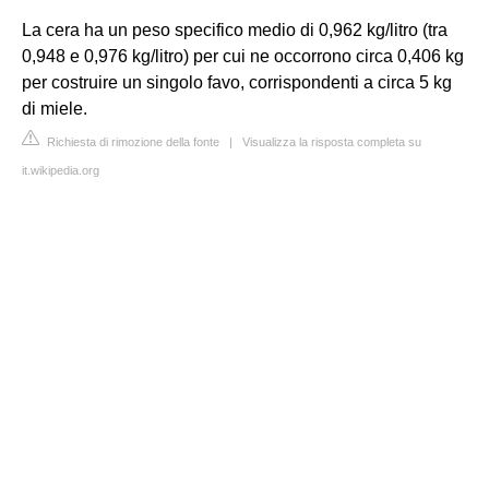
La cera ha un peso specifico medio di 0,962 kg/litro (tra
0,948 e 0,976 kg/litro) per cui ne occorrono circa 0,406 kg
per costruire un singolo favo, corrispondenti a circa 5 kg
di miele.
Richiesta di rimozione della fonte
|
Visualizza la risposta completa su
it.wikipedia.org