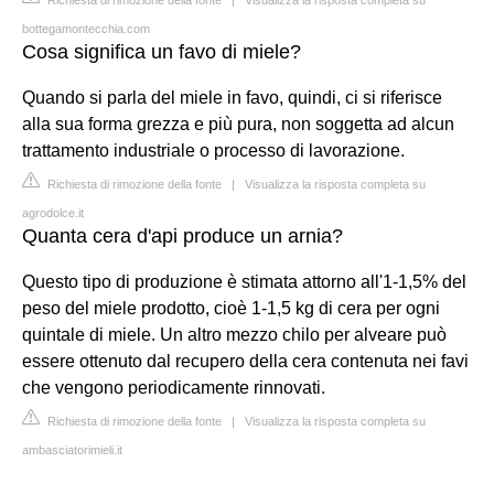
bottegamontecchia.com
Cosa significa un favo di miele?
Quando si parla del miele in favo, quindi, ci si riferisce
alla sua forma grezza e più pura, non soggetta ad alcun
trattamento industriale o processo di lavorazione.
Richiesta di rimozione della fonte
|
Visualizza la risposta completa su
agrodolce.it
Quanta cera d'api produce un arnia?
Questo tipo di produzione è stimata attorno all'1-1,5% del
peso del miele prodotto, cioè 1-1,5 kg di cera per ogni
quintale di miele. Un altro mezzo chilo per alveare può
essere ottenuto dal recupero della cera contenuta nei favi
che vengono periodicamente rinnovati.
Richiesta di rimozione della fonte
|
Visualizza la risposta completa su
ambasciatorimieli.it