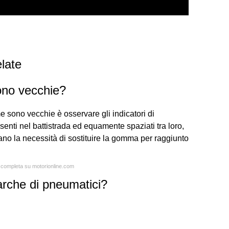
late
no vecchie?
 sono vecchie è osservare gli indicatori di
senti nel battistrada ed equamente spaziati tra loro,
o la necessità di sostituire la gomma per raggiunto
a completa su motorionline.com
arche di pneumatici?