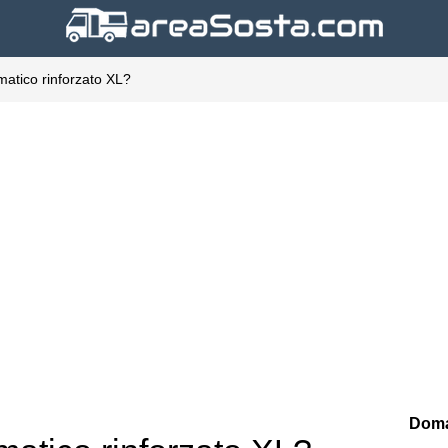
matico rinforzato XL?
Doma