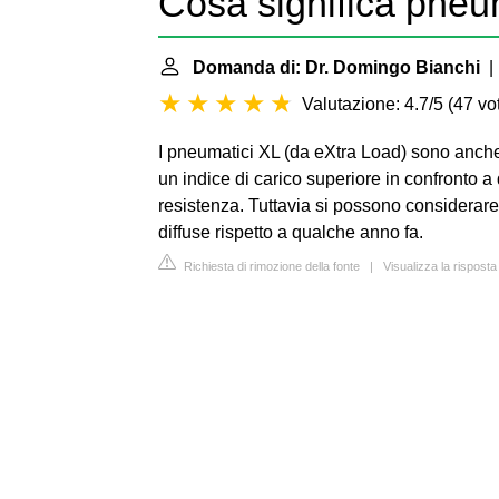
Cosa significa pneu
Domanda di: Dr. Domingo Bianchi
| 
Valutazione: 4.7/5
(
47 vot
I pneumatici XL (da eXtra Load) sono anche 
un indice di carico superiore in confronto 
resistenza. Tuttavia si possono considerare
diffuse rispetto a qualche anno fa.
Richiesta di rimozione della fonte
|
Visualizza la rispost