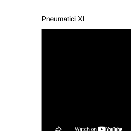
Pneumatici XL