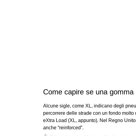
Come capire se una gomma e
Alcune sigle, come XL, indicano degli pneumat
percorrere delle strade con un fondo molto
eXtra Load (XL, appunto). Nel Regno Unito 
anche “reinforced”.