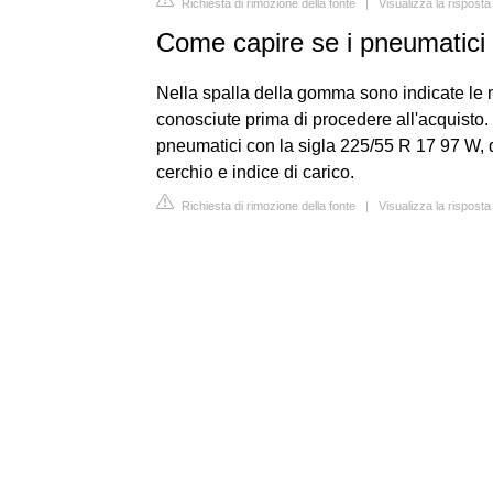
Richiesta di rimozione della fonte
|
Visualizza la risposta 
Come capire se i pneumatici 
Nella spalla della gomma sono indicate le
conosciute prima di procedere all'acquisto.
pneumatici con la sigla 225/55 R 17 97 W, 
cerchio e indice di carico.
Richiesta di rimozione della fonte
|
Visualizza la rispost