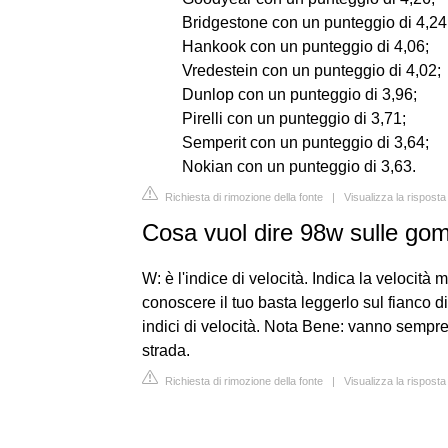
Bridgestone con un punteggio di 4,24
Hankook con un punteggio di 4,06;
Vredestein con un punteggio di 4,02;
Dunlop con un punteggio di 3,96;
Pirelli con un punteggio di 3,71;
Semperit con un punteggio di 3,64;
Nokian con un punteggio di 3,63.
Richiesta di rimozione della fonte
|
Visualizza la risposta
Cosa vuol dire 98w sulle g
W: è l'indice di velocità. Indica la velocit
conoscere il tuo basta leggerlo sul fianco di
indici di velocità. Nota Bene: vanno sempre ri
strada.
Richiesta di rimozione della fonte
|
Visualizza la rispost