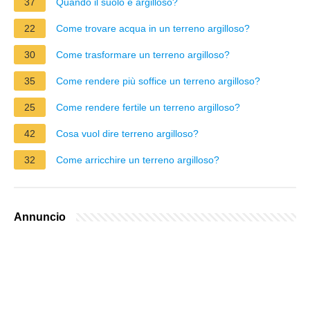
37
Quando il suolo è argilloso?
22
Come trovare acqua in un terreno argilloso?
30
Come trasformare un terreno argilloso?
35
Come rendere più soffice un terreno argilloso?
25
Come rendere fertile un terreno argilloso?
42
Cosa vuol dire terreno argilloso?
32
Come arricchire un terreno argilloso?
Annuncio