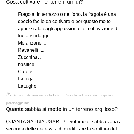
Cosa coltivare nei terreni umidi?
Fragola. In terrazzo o nell'orto, la fragola è una
specie facile da coltivare e per questo molto
apprezzata dagli appassionati di coltivazione di
frutta e ortaggi. ...
Melanzane. ...
Ravanelli. ...
Zucchina. ...
basilico. ...
Carote. ...
Lattuga. ...
Lattughe.
Richiesta di rimozione della fonte
|
Visualizza la risposta completa su
giardinaggio.net
Quanta sabbia si mette in un terreno argilloso?
QUANTA SABBIA USARE? Il volume di sabbia varia a
seconda delle necessità di modificare la struttura del