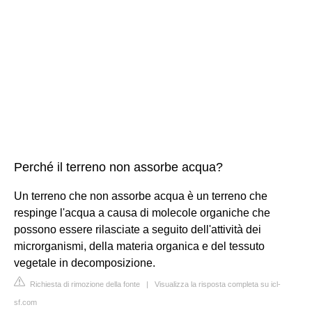
Perché il terreno non assorbe acqua?
Un terreno che non assorbe acqua è un terreno che
respinge l'acqua a causa di molecole organiche che
possono essere rilasciate a seguito dell'attività dei
microrganismi, della materia organica e del tessuto
vegetale in decomposizione.
Richiesta di rimozione della fonte
|
Visualizza la risposta completa su icl-
sf.com