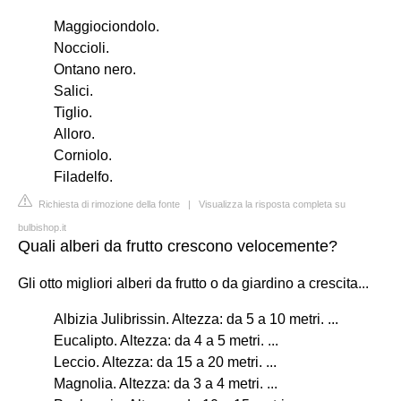
Maggiociondolo.
Noccioli.
Ontano nero.
Salici.
Tiglio.
Alloro.
Corniolo.
Filadelfo.
Richiesta di rimozione della fonte
|
Visualizza la risposta completa su
bulbishop.it
Quali alberi da frutto crescono velocemente?
Gli otto migliori alberi da frutto o da giardino a crescita...
Albizia Julibrissin. Altezza: da 5 a 10 metri. ...
Eucalipto. Altezza: da 4 a 5 metri. ...
Leccio. Altezza: da 15 a 20 metri. ...
Magnolia. Altezza: da 3 a 4 metri. ...