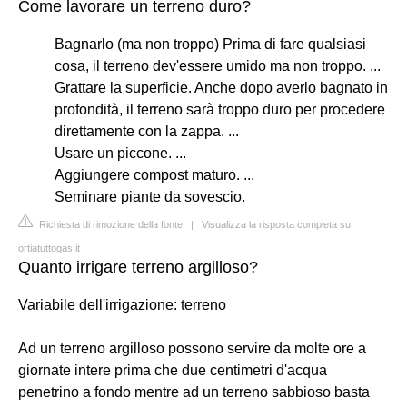
Come lavorare un terreno duro?
Bagnarlo (ma non troppo) Prima di fare qualsiasi
cosa, il terreno dev'essere umido ma non troppo. ...
Grattare la superficie. Anche dopo averlo bagnato in
profondità, il terreno sarà troppo duro per procedere
direttamente con la zappa. ...
Usare un piccone. ...
Aggiungere compost maturo. ...
Seminare piante da sovescio.
Richiesta di rimozione della fonte
|
Visualizza la risposta completa su
ortiatuttogas.it
Quanto irrigare terreno argilloso?
Variabile dell'irrigazione: terreno
Ad un terreno argilloso possono servire da molte ore a
giornate intere prima che due centimetri d'acqua
penetrino a fondo mentre ad un terreno sabbioso basta