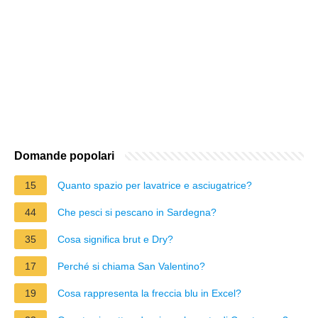
Domande popolari
15
Quanto spazio per lavatrice e asciugatrice?
44
Che pesci si pescano in Sardegna?
35
Cosa significa brut e Dry?
17
Perché si chiama San Valentino?
19
Cosa rappresenta la freccia blu in Excel?