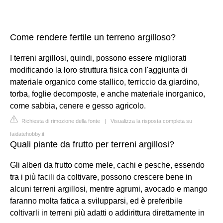
Come rendere fertile un terreno argilloso?
I terreni argillosi, quindi, possono essere migliorati
modificando la loro struttura fisica con l'aggiunta di
materiale organico come stallico, terriccio da giardino,
torba, foglie decomposte, e anche materiale inorganico,
come sabbia, cenere e gesso agricolo.
Richiesta di rimozione della fonte
|
Visualizza la risposta completa su
faidatehobby.it
Quali piante da frutto per terreni argillosi?
Gli alberi da frutto come mele, cachi e pesche, essendo
tra i più facili da coltivare, possono crescere bene in
alcuni terreni argillosi, mentre agrumi, avocado e mango
faranno molta fatica a svilupparsi, ed è preferibile
coltivarli in terreni più adatti o addirittura direttamente in