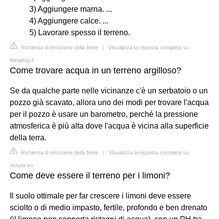
3) Aggiungere marna. ...
4) Aggiungere calce. ...
5) Lavorare spesso il terreno.
Richiesta di rimozione della fonte
|
Visualizza la risposta completa su
florablog.it
Come trovare acqua in un terreno argilloso?
Se da qualche parte nelle vicinanze c'è un serbatoio o un
pozzo già scavato, allora uno dei modi per trovare l'acqua
per il pozzo è usare un barometro, perché la pressione
atmosferica è più alta dove l'acqua è vicina alla superficie
della terra.
Richiesta di rimozione della fonte
|
Visualizza la risposta completa su
deepla.eu
Come deve essere il terreno per i limoni?
Il suolo ottimale per far crescere i limoni deve essere
sciolto o di medio impasto, fertile, profondo e ben drenato