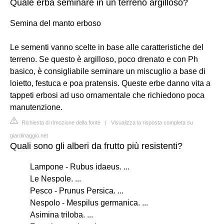
Quale erba seminare in un terreno argilloso?
Semina del manto erboso
Le sementi vanno scelte in base alle caratteristiche del
terreno. Se questo è argilloso, poco drenato e con Ph
basico, è consigliabile seminare un miscuglio a base di
loietto, festuca e poa pratensis. Queste erbe danno vita a
tappeti erbosi ad uso ornamentale che richiedono poca
manutenzione.
Richiesta di rimozione della fonte
|
Visualizza la risposta completa su
giardinaggio.net
Quali sono gli alberi da frutto più resistenti?
Lampone - Rubus idaeus. ...
Le Nespole. ...
Pesco - Prunus Persica. ...
Nespolo - Mespilus germanica. ...
Asimina triloba. ...