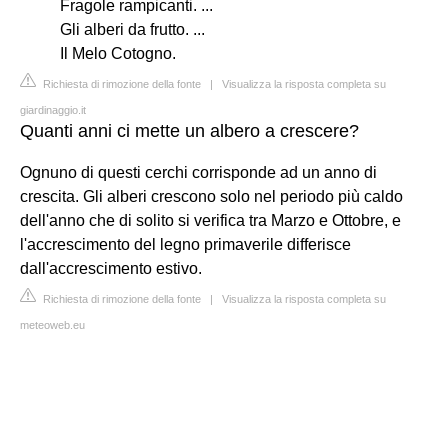
Fragole rampicanti. ...
Gli alberi da frutto. ...
Il Melo Cotogno.
Richiesta di rimozione della fonte
|
Visualizza la risposta completa su
giardinaggio.it
Quanti anni ci mette un albero a crescere?
Ognuno di questi cerchi corrisponde ad un anno di
crescita. Gli alberi crescono solo nel periodo più caldo
dell'anno che di solito si verifica tra Marzo e Ottobre, e
l'accrescimento del legno primaverile differisce
dall'accrescimento estivo.
Richiesta di rimozione della fonte
|
Visualizza la risposta completa su
meteoweb.eu