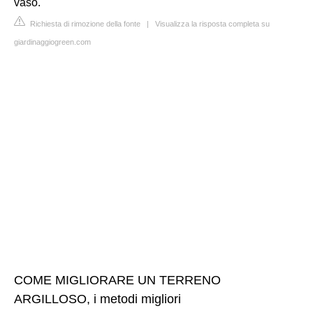
vaso.
Richiesta di rimozione della fonte
|
Visualizza la risposta completa su
giardinaggiogreen.com
COME MIGLIORARE UN TERRENO
ARGILLOSO, i metodi migliori