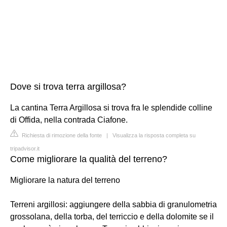
Dove si trova terra argillosa?
La cantina Terra Argillosa si trova fra le splendide colline
di Offida, nella contrada Ciafone.
Richiesta di rimozione della fonte
|
Visualizza la risposta completa su
tripadvisor.it
Come migliorare la qualità del terreno?
Migliorare la natura del terreno
Terreni argillosi: aggiungere della sabbia di granulometria
grossolana, della torba, del terriccio e della dolomite se il