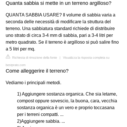
Quanta sabbia si mette in un terreno argilloso?
QUANTA SABBIA USARE? Il volume di sabbia varia a
seconda delle necessità di modificare la struttura del
terreno. Una sabbiatura standard richiede di distribuire
uno strato di circa 3-4 mm di sabbia, pari a 3-4 litri per
metro quadrato. Se il terreno è argilloso si può salire fino
a 5 litri per mq.
Richiesta di rimozione della fonte
|
Visualizza la risposta completa su
bestprato.com
Come alleggerire il terreno?
Vediamo i principali metodi.
1) Aggiungere sostanza organica. Che sia letame,
compost oppure sovescio, la buona, cara, vecchia
sostanza organica è un vero e proprio toccasana
per i terreni compatti. ...
2)Aggiungere sabbia. ...