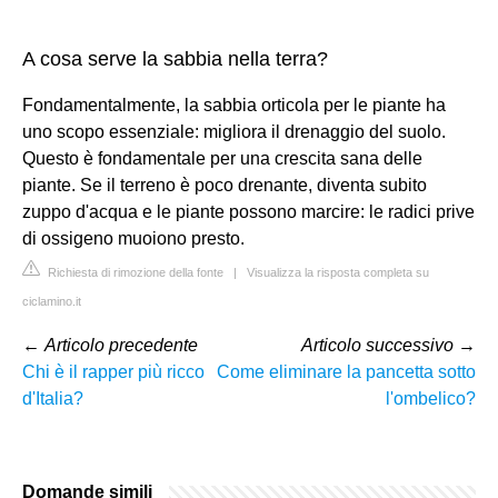
A cosa serve la sabbia nella terra?
Fondamentalmente, la sabbia orticola per le piante ha
uno scopo essenziale: migliora il drenaggio del suolo.
Questo è fondamentale per una crescita sana delle
piante. Se il terreno è poco drenante, diventa subito
zuppo d'acqua e le piante possono marcire: le radici prive
di ossigeno muoiono presto.
Richiesta di rimozione della fonte
|
Visualizza la risposta completa su
ciclamino.it
←
Articolo precedente
Articolo successivo
→
Chi è il rapper più ricco
Come eliminare la pancetta sotto
d'Italia?
l'ombelico?
Domande simili