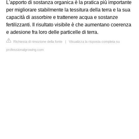
L'apporto di sostanza organica è la pratica più importante
per migliorare stabilmente la tessitura della terra e la sua
capacità di assorbire e trattenere acqua e sostanze
fertilizzanti. Il risultato visibile è che aumentano coerenza
e adesione fra loro delle particelle di terra.
Richiesta di rimozione della fonte
|
Visualizza la risposta completa su
professionalgrowing.com