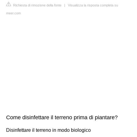
Richiesta di rimozione della fonte
|
Visualizza la risposta completa su
meer.com
Come disinfettare il terreno prima di piantare?
Disinfettare il terreno in modo biologico