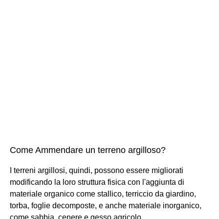
Come Ammendare un terreno argilloso?
I terreni argillosi, quindi, possono essere migliorati
modificando la loro struttura fisica con l'aggiunta di
materiale organico come stallico, terriccio da giardino,
torba, foglie decomposte, e anche materiale inorganico,
come sabbia, cenere e gesso agricolo.