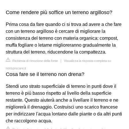
Come rendere più soffice un terreno argilloso?
Prima cosa da fare quando ci si trova ad avere a che fare
con un terreno argilloso è cercare di migliorare la
consistenza del terreno con materia organica: compost,
muffa fogliare o letame miglioreranno gradualmente la
struttura del terreno, riducendone la compattezza.
Richiesta di rimozione della fonte
|
Visualizza la risposta completa su
nonsprecare.it
Cosa fare se il terreno non drena?
Stendi uno strato superficiale di terreno in punti dove il
terreno è più basso rispetto al livello della superficie
restante. Questo aiuterà anche a livellare il terreno e ne
migliorerà il drenaggio. Costruisci uno scarico francese
per indirizzare l'acqua lontano dalle piante o da altri punti
che raccolgono acqua.