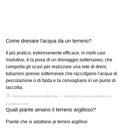
Come drenare l'acqua da un terreno?
Il più pratico, estremamente efficace, in molti casi
risolutivo, è la posa di un drenaggio sotterraneo, che
comporta gli scavi per realizzare una rete di dreni,
tubazioni porose sotterranee che raccolgono l'acqua di
percolazione o di falda e la convogliano in un punto di
raccolta.
Richiesta di rimozione della fonte
|
Visualizza la risposta completa su
cosedicasa.com
Quali piante amano il terreno argilloso?
Piante che si adattano ai terreni argillosi