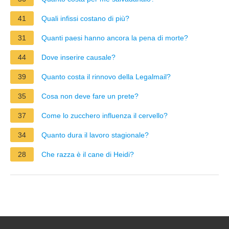
41
Quali infissi costano di più?
31
Quanti paesi hanno ancora la pena di morte?
44
Dove inserire causale?
39
Quanto costa il rinnovo della Legalmail?
35
Cosa non deve fare un prete?
37
Come lo zucchero influenza il cervello?
34
Quanto dura il lavoro stagionale?
28
Che razza è il cane di Heidi?