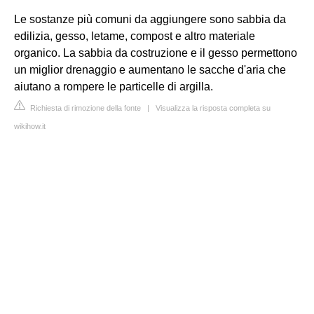
Le sostanze più comuni da aggiungere sono sabbia da
edilizia, gesso, letame, compost e altro materiale
organico. La sabbia da costruzione e il gesso permettono
un miglior drenaggio e aumentano le sacche d'aria che
aiutano a rompere le particelle di argilla.
Richiesta di rimozione della fonte
|
Visualizza la risposta completa su
wikihow.it