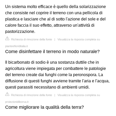
Un sistema molto efficace è quello della solarizzazione
che consiste nel coprire il terreno con una pellicola di
plastica e lasciare che al di sotto l'azione del sole e del
calore faccia il suo effetto, attraverso un'attività di
pastorizzazione.
Richiesta di rimozione della fonte
|
Visualizza la risposta completa su
pianteefioriditalia.it
Come disinfettare il terreno in modo naturale?
Il bicarbonato di sodio è una sostanza duttile che in
agricoltura viene impiegata per combattere le patologie
del terreno create dai funghi come la peronospora. La
diffusione di questi funghi avviene tramite l'aria e l'acqua,
questi parassiti necessitano di ambienti umidi.
Richiesta di rimozione della fonte
|
Visualizza la risposta completa su
proiezionidiborsa.it
Come migliorare la qualità della terra?