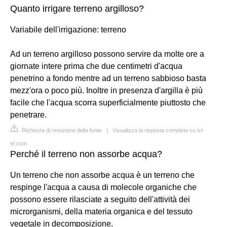
Quanto irrigare terreno argilloso?
Variabile dell'irrigazione: terreno
Ad un terreno argilloso possono servire da molte ore a
giornate intere prima che due centimetri d'acqua
penetrino a fondo mentre ad un terreno sabbioso basta
mezz'ora o poco più. Inoltre in presenza d'argilla è più
facile che l'acqua scorra superficialmente piuttosto che
penetrare.
Richiesta di rimozione della fonte
|
Visualizza la risposta completa su icl-
sf.com
Perché il terreno non assorbe acqua?
Un terreno che non assorbe acqua è un terreno che
respinge l'acqua a causa di molecole organiche che
possono essere rilasciate a seguito dell'attività dei
microrganismi, della materia organica e del tessuto
vegetale in decomposizione.