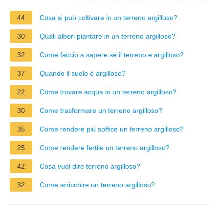
44
Cosa si può coltivare in un terreno argilloso?
30
Quali alberi piantare in un terreno argilloso?
32
Come faccio a sapere se il terreno e argilloso?
37
Quando il suolo è argilloso?
22
Come trovare acqua in un terreno argilloso?
30
Come trasformare un terreno argilloso?
35
Come rendere più soffice un terreno argilloso?
25
Come rendere fertile un terreno argilloso?
42
Cosa vuol dire terreno argilloso?
32
Come arricchire un terreno argilloso?