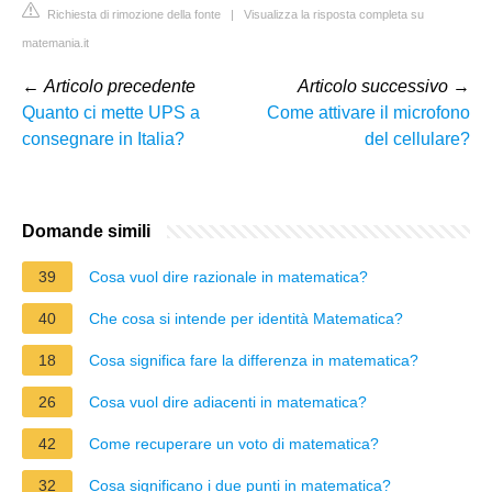
Richiesta di rimozione della fonte
|
Visualizza la risposta completa su
matemania.it
←
Articolo precedente
Articolo successivo
→
Quanto ci mette UPS a
Come attivare il microfono
consegnare in Italia?
del cellulare?
Domande simili
39
Cosa vuol dire razionale in matematica?
40
Che cosa si intende per identità Matematica?
18
Cosa significa fare la differenza in matematica?
26
Cosa vuol dire adiacenti in matematica?
42
Come recuperare un voto di matematica?
32
Cosa significano i due punti in matematica?