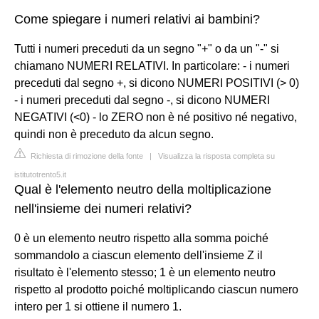
Come spiegare i numeri relativi ai bambini?
Tutti i numeri preceduti da un segno "+" o da un "-" si
chiamano NUMERI RELATIVI. In particolare: - i numeri
preceduti dal segno +, si dicono NUMERI POSITIVI (> 0)
- i numeri preceduti dal segno -, si dicono NUMERI
NEGATIVI (<0) - lo ZERO non è né positivo né negativo,
quindi non è preceduto da alcun segno.
Richiesta di rimozione della fonte
|
Visualizza la risposta completa su
istitutotrento5.it
Qual è l'elemento neutro della moltiplicazione
nell'insieme dei numeri relativi?
0 è un elemento neutro rispetto alla somma poiché
sommandolo a ciascun elemento dell'insieme Z il
risultato è l'elemento stesso; 1 è un elemento neutro
rispetto al prodotto poiché moltiplicando ciascun numero
intero per 1 si ottiene il numero 1.