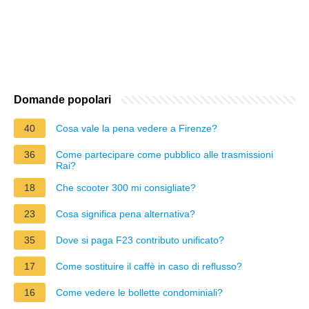
Domande popolari
40
Cosa vale la pena vedere a Firenze?
36
Come partecipare come pubblico alle trasmissioni
Rai?
18
Che scooter 300 mi consigliate?
23
Cosa significa pena alternativa?
35
Dove si paga F23 contributo unificato?
17
Come sostituire il caffè in caso di reflusso?
16
Come vedere le bollette condominiali?