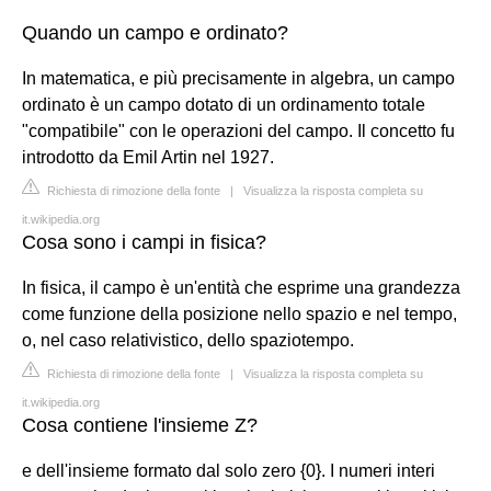
Quando un campo e ordinato?
In matematica, e più precisamente in algebra, un campo
ordinato è un campo dotato di un ordinamento totale
"compatibile" con le operazioni del campo. Il concetto fu
introdotto da Emil Artin nel 1927.
Richiesta di rimozione della fonte
|
Visualizza la risposta completa su
it.wikipedia.org
Cosa sono i campi in fisica?
In fisica, il campo è un'entità che esprime una grandezza
come funzione della posizione nello spazio e nel tempo,
o, nel caso relativistico, dello spaziotempo.
Richiesta di rimozione della fonte
|
Visualizza la risposta completa su
it.wikipedia.org
Cosa contiene l'insieme Z?
e dell'insieme formato dal solo zero {0}. I numeri interi