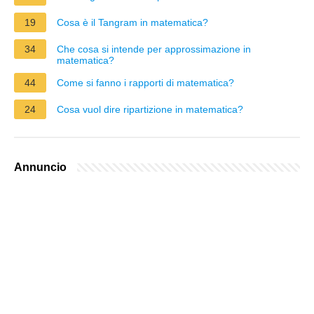
19
Cosa è il Tangram in matematica?
34
Che cosa si intende per approssimazione in
matematica?
44
Come si fanno i rapporti di matematica?
24
Cosa vuol dire ripartizione in matematica?
Annuncio