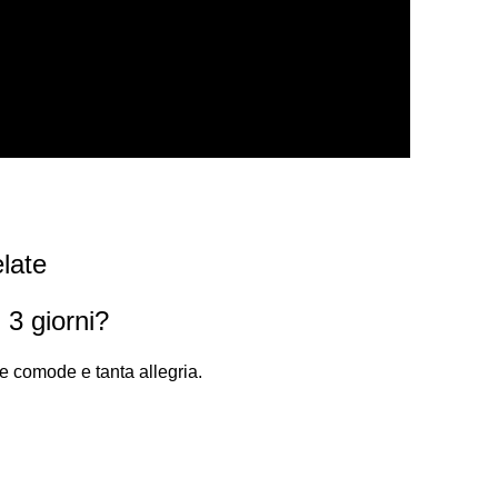
late
 3 giorni?
pe comode e tanta allegria.