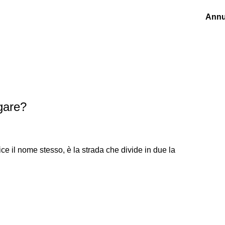
Annu
gare?
 il nome stesso, è la strada che divide in due la