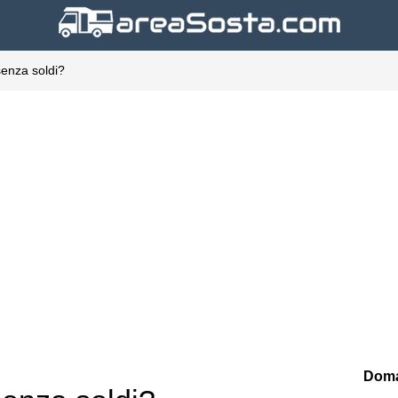
senza soldi?
Doma