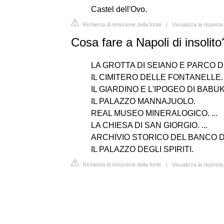
Castel dell'Ovo.
Richiesta di rimozione della fonte
|
Visualizza la rispost
Cosa fare a Napoli di insolito
LA GROTTA DI SEIANO E PARCO DE
IL CIMITERO DELLE FONTANELLE. .
IL GIARDINO E L'IPOGEO DI BABUK. 
IL PALAZZO MANNAJUOLO.
REAL MUSEO MINERALOGICO. ...
LA CHIESA DI SAN GIORGIO. ...
ARCHIVIO STORICO DEL BANCO DI 
IL PALAZZO DEGLI SPIRITI.
Richiesta di rimozione della fonte
|
Visualizza la rispost