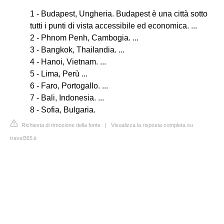
1 - Budapest, Ungheria. Budapest è una città sotto
tutti i punti di vista accessibile ed economica. ...
2 - Phnom Penh, Cambogia. ...
3 - Bangkok, Thailandia. ...
4 - Hanoi, Vietnam. ...
5 - Lima, Perù ...
6 - Faro, Portogallo. ...
7 - Bali, Indonesia. ...
8 - Sofia, Bulgaria.
Richiesta di rimozione della fonte
|
Visualizza la risposta completa su
travel365.it