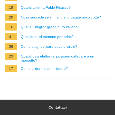
19
Quanti anni ha Pablo Picasso?
20
Cosa succede se si mangiano patate poco cotte?
16
Qual è il miglior grano duro italiano?
41
Quali denti si mettono per primi?
36
Come diagnosticare epatite virale?
29
Quanti cavi elettrici si possono collegare a un
morsetto?
17
Come si dorme con il tutore?
Contattaci