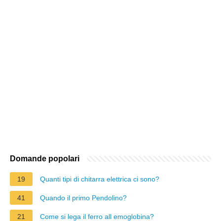
Domande popolari
19
Quanti tipi di chitarra elettrica ci sono?
41
Quando il primo Pendolino?
21
Come si lega il ferro all emoglobina?