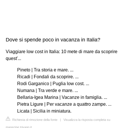
Dove si spende poco in vacanza in Italia?
Viaggiare low cost in Italia: 10 mete di mare da scoprire
quest'...
Pineto | Tra storia e mare. ...
Ricadi | Fondali da scoprire. ...
Rodi Garganico | Puglia low cost. ...
Numana | Tra verde e mare. ...
Bellaria-Igea Marina | Vacanze in famiglia. ...
Pietra Ligure | Per vacanze a quattro zampe. ...
Licata | Sicilia in miniatura.
Richiesta di rimozione della fonte
|
Visualizza la risposta completa su
magazine.trivago.it