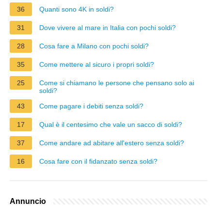
36
Quanti sono 4K in soldi?
31
Dove vivere al mare in Italia con pochi soldi?
28
Cosa fare a Milano con pochi soldi?
35
Come mettere al sicuro i propri soldi?
25
Come si chiamano le persone che pensano solo ai
soldi?
43
Come pagare i debiti senza soldi?
17
Qual è il centesimo che vale un sacco di soldi?
37
Come andare ad abitare all'estero senza soldi?
16
Cosa fare con il fidanzato senza soldi?
Annuncio