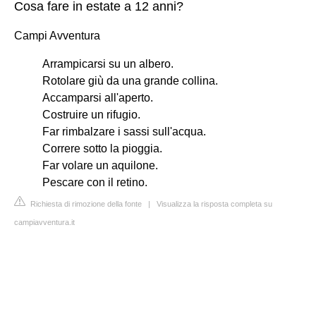
Cosa fare in estate a 12 anni?
Campi Avventura
Arrampicarsi su un albero.
Rotolare giù da una grande collina.
Accamparsi all'aperto.
Costruire un rifugio.
Far rimbalzare i sassi sull'acqua.
Correre sotto la pioggia.
Far volare un aquilone.
Pescare con il retino.
Richiesta di rimozione della fonte
|
Visualizza la risposta completa su
campiavventura.it