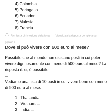
4) Colombia. ...
5) Portogallo. ...
6) Ecuador. ...
7) Malesia. ...
8) Francia.
Richiesta di rimozione della fonte
|
Visualizza la risposta completa su
gqitalia.it
Dove si può vivere con 600 euro al mese?
Possibile che al mondo non esistano posti in cui poter
vivere dignitosamente con meno di 500 euro al mese? La
risposta è: sì, è possibile!
...
Vediamo una lista di 10 posti in cui vivere bene con meno
di 500 euro al mese.
1 - Thailandia. ...
2 - Vietnam. ...
3 - India. ...