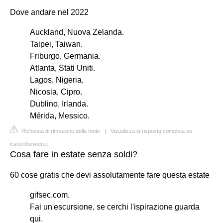
Dove andare nel 2022
Auckland, Nuova Zelanda.
Taipei, Taiwan.
Friburgo, Germania.
Atlanta, Stati Uniti.
Lagos, Nigeria.
Nicosia, Cipro.
Dublino, Irlanda.
Mérida, Messico.
Richiesta di rimozione della fonte
|
Visualizza la risposta completa su
travel.thewom.it
Cosa fare in estate senza soldi?
60 cose gratis che devi assolutamente fare questa estate
gifsec.com.
Fai un'escursione, se cerchi l'ispirazione guarda
qui.