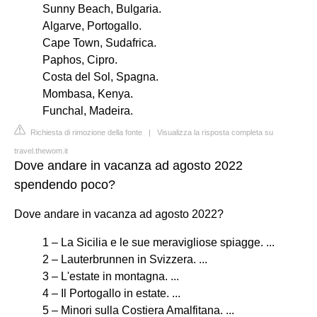
Sunny Beach, Bulgaria.
Algarve, Portogallo.
Cape Town, Sudafrica.
Paphos, Cipro.
Costa del Sol, Spagna.
Mombasa, Kenya.
Funchal, Madeira.
Richiesta di rimozione della fonte
|
Visualizza la risposta completa su
travel.thewom.it
Dove andare in vacanza ad agosto 2022
spendendo poco?
Dove andare in vacanza ad agosto 2022?
1 – La Sicilia e le sue meravigliose spiagge. ...
2 – Lauterbrunnen in Svizzera. ...
3 – L'estate in montagna. ...
4 – Il Portogallo in estate. ...
5 – Minori sulla Costiera Amalfitana. ...