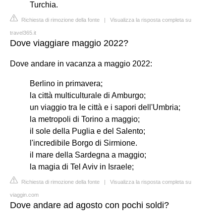
Turchia.
Richiesta di rimozione della fonte
|
Visualizza la risposta completa su
travel365.it
Dove viaggiare maggio 2022?
Dove andare in vacanza a maggio 2022:
Berlino in primavera;
la città multiculturale di Amburgo;
un viaggio tra le città e i sapori dell'Umbria;
la metropoli di Torino a maggio;
il sole della Puglia e del Salento;
l'incredibile Borgo di Sirmione.
il mare della Sardegna a maggio;
la magia di Tel Aviv in Israele;
Richiesta di rimozione della fonte
|
Visualizza la risposta completa su
viaggin.com
Dove andare ad agosto con pochi soldi?