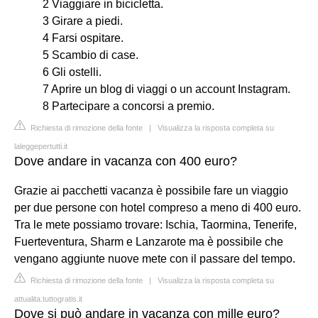
2 Viaggiare in bicicletta.
3 Girare a piedi.
4 Farsi ospitare.
5 Scambio di case.
6 Gli ostelli.
7 Aprire un blog di viaggi o un account Instagram.
8 Partecipare a concorsi a premio.
Richiesta di rimozione della fonte
|
Visualizza la risposta completa su
laleggepertutti.it
Dove andare in vacanza con 400 euro?
Grazie ai pacchetti vacanza è possibile fare un viaggio
per due persone con hotel compreso a meno di 400 euro.
Tra le mete possiamo trovare: Ischia, Taormina, Tenerife,
Fuerteventura, Sharm e Lanzarote ma è possibile che
vengano aggiunte nuove mete con il passare del tempo.
Richiesta di rimozione della fonte
|
Visualizza la risposta completa su
attualita.tuttogratis.it
Dove si può andare in vacanza con mille euro?