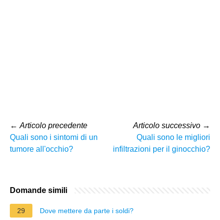
←
Articolo precedente
Articolo successivo
→
Quali sono i sintomi di un
Quali sono le migliori
tumore all'occhio?
infiltrazioni per il ginocchio?
Domande simili
29
Dove mettere da parte i soldi?