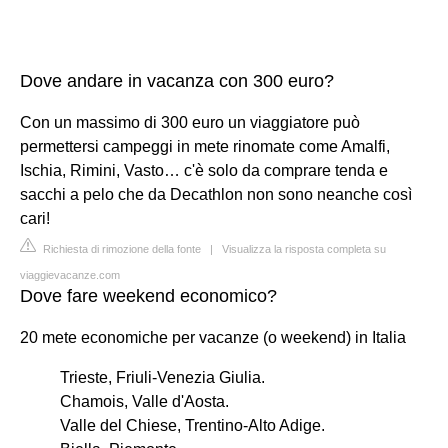
Dove andare in vacanza con 300 euro?
Con un massimo di 300 euro un viaggiatore può
permettersi campeggi in mete rinomate come Amalfi,
Ischia, Rimini, Vasto… c'è solo da comprare tenda e
sacchi a pelo che da Decathlon non sono neanche così
cari!
Richiesta di rimozione della fonte
|
Visualizza la risposta completa su
viaggievacanze.com
Dove fare weekend economico?
20 mete economiche per vacanze (o weekend) in Italia
Trieste, Friuli-Venezia Giulia.
Chamois, Valle d'Aosta.
Valle del Chiese, Trentino-Alto Adige.