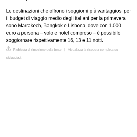
Le destinazioni che offrono i soggiorni più vantaggiosi per
il budget di viaggio medio degli italiani per la primavera
sono Marrakech, Bangkok e Lisbona, dove con 1.000
euro a persona – volo e hotel compreso – è possibile
soggiornare rispettivamente 16, 13 e 11 notti.
Richiesta di rimozione della fonte
|
Visualizza la risposta completa su
siviaggia.it