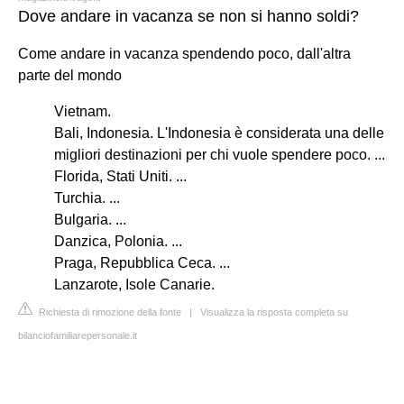
Dove andare in vacanza se non si hanno soldi?
Come andare in vacanza spendendo poco, dall'altra
parte del mondo
Vietnam.
Bali, Indonesia. L'Indonesia è considerata una delle
migliori destinazioni per chi vuole spendere poco. ...
Florida, Stati Uniti. ...
Turchia. ...
Bulgaria. ...
Danzica, Polonia. ...
Praga, Repubblica Ceca. ...
Lanzarote, Isole Canarie.
Richiesta di rimozione della fonte
|
Visualizza la risposta completa su
bilanciofamiliarepersonale.it