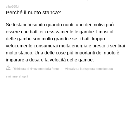
cibo360.it
Perché il nuoto stanca?
Se ti stanchi subito quando nuoti, uno dei motivi può
essere che batti eccessivamente le gambe. I muscoli
delle gambe son molto grandi e se li batti troppo
velocemente consumerai molta energia e presto ti sentirai
molto stanco. Una delle cose più importanti del nuoto è
imparare a dosare la velocità delle gambe.
Richiesta di rimozione della fonte
|
Visualizza la risposta completa su
swimmershop.it