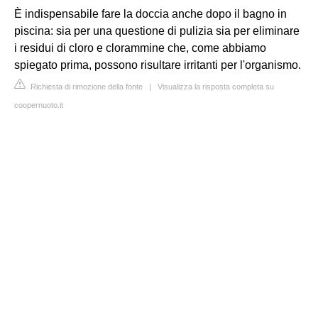
È indispensabile fare la doccia anche dopo il bagno in
piscina: sia per una questione di pulizia sia per eliminare
i residui di cloro e clorammine che, come abbiamo
spiegato prima, possono risultare irritanti per l'organismo.
Richiesta di rimozione della fonte
|
Visualizza la risposta completa su
coopernuoto.it