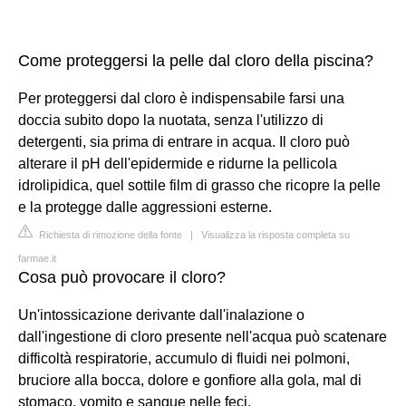
Come proteggersi la pelle dal cloro della piscina?
Per proteggersi dal cloro è indispensabile farsi una
doccia subito dopo la nuotata, senza l'utilizzo di
detergenti, sia prima di entrare in acqua. Il cloro può
alterare il pH dell'epidermide e ridurne la pellicola
idrolipidica, quel sottile film di grasso che ricopre la pelle
e la protegge dalle aggressioni esterne.
Richiesta di rimozione della fonte
|
Visualizza la risposta completa su
farmae.it
Cosa può provocare il cloro?
Un'intossicazione derivante dall'inalazione o
dall'ingestione di cloro presente nell'acqua può scatenare
difficoltà respiratorie, accumulo di fluidi nei polmoni,
bruciore alla bocca, dolore e gonfiore alla gola, mal di
stomaco, vomito e sangue nelle feci.