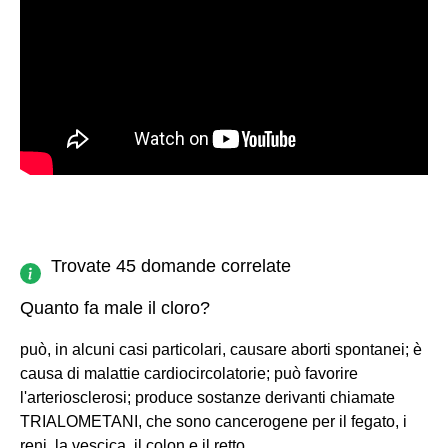
Trovate 45 domande correlate
Quanto fa male il cloro?
può, in alcuni casi particolari, causare aborti spontanei; è
causa di malattie cardiocircolatorie; può favorire
l'arteriosclerosi; produce sostanze derivanti chiamate
TRIALOMETANI, che sono cancerogene per il fegato, i
reni, la vescica, il colon e il retto.