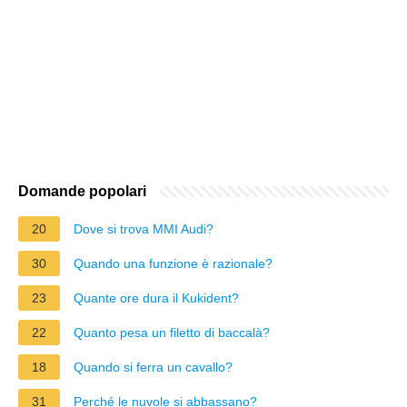
Domande popolari
20
Dove si trova MMI Audi?
30
Quando una funzione è razionale?
23
Quante ore dura il Kukident?
22
Quanto pesa un filetto di baccalà?
18
Quando si ferra un cavallo?
31
Perché le nuvole si abbassano?