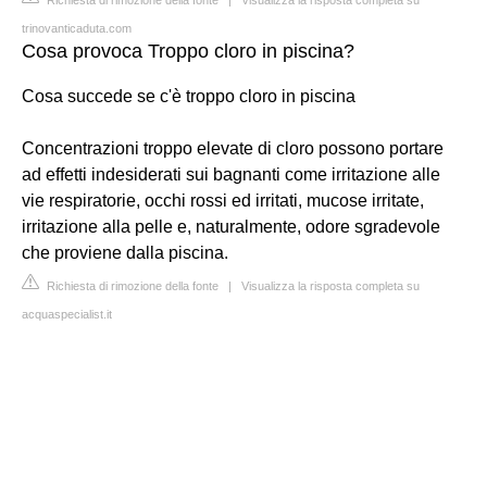
trinovanticaduta.com
Cosa provoca Troppo cloro in piscina?
Cosa succede se c'è troppo cloro in piscina
Concentrazioni troppo elevate di cloro possono portare
ad effetti indesiderati sui bagnanti come irritazione alle
vie respiratorie, occhi rossi ed irritati, mucose irritate,
irritazione alla pelle e, naturalmente, odore sgradevole
che proviene dalla piscina.
Richiesta di rimozione della fonte
|
Visualizza la risposta completa su
acquaspecialist.it