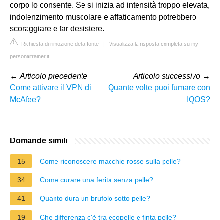
corpo lo consente. Se si inizia ad intensità troppo elevata,
indolenzimento muscolare e affaticamento potrebbero
scoraggiare e far desistere.
Richiesta di rimozione della fonte
|
Visualizza la risposta completa su my-
personaltrainer.it
←
Articolo precedente
Articolo successivo
→
Come attivare il VPN di
Quante volte puoi fumare con
McAfee?
IQOS?
Domande simili
15
Come riconoscere macchie rosse sulla pelle?
34
Come curare una ferita senza pelle?
41
Quanto dura un brufolo sotto pelle?
19
Che differenza c'è tra ecopelle e finta pelle?