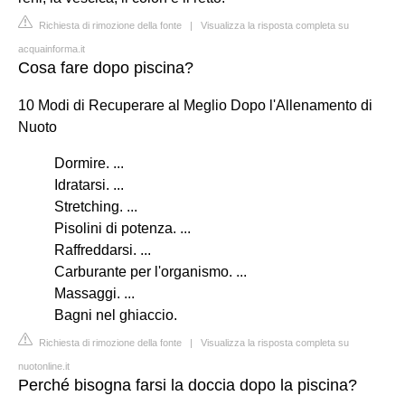
Richiesta di rimozione della fonte
|
Visualizza la risposta completa su
acquainforma.it
Cosa fare dopo piscina?
10 Modi di Recuperare al Meglio Dopo l'Allenamento di
Nuoto
Dormire. ...
Idratarsi. ...
Stretching. ...
Pisolini di potenza. ...
Raffreddarsi. ...
Carburante per l'organismo. ...
Massaggi. ...
Bagni nel ghiaccio.
Richiesta di rimozione della fonte
|
Visualizza la risposta completa su
nuotonline.it
Perché bisogna farsi la doccia dopo la piscina?