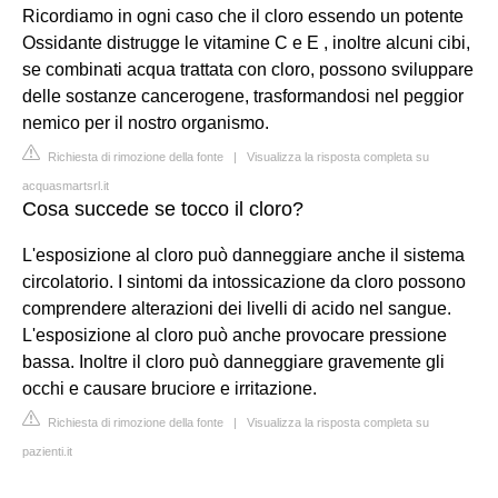
Ricordiamo in ogni caso che il cloro essendo un potente
Ossidante distrugge le vitamine C e E , inoltre alcuni cibi,
se combinati acqua trattata con cloro, possono sviluppare
delle sostanze cancerogene, trasformandosi nel peggior
nemico per il nostro organismo.
Richiesta di rimozione della fonte
|
Visualizza la risposta completa su
acquasmartsrl.it
Cosa succede se tocco il cloro?
L'esposizione al cloro può danneggiare anche il sistema
circolatorio. I sintomi da intossicazione da cloro possono
comprendere alterazioni dei livelli di acido nel sangue.
L'esposizione al cloro può anche provocare pressione
bassa. Inoltre il cloro può danneggiare gravemente gli
occhi e causare bruciore e irritazione.
Richiesta di rimozione della fonte
|
Visualizza la risposta completa su
pazienti.it