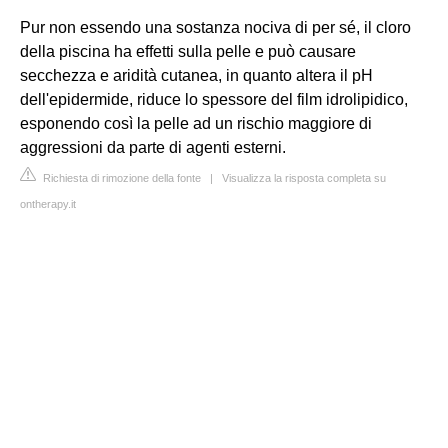
Pur non essendo una sostanza nociva di per sé, il cloro
della piscina ha effetti sulla pelle e può causare
secchezza e aridità cutanea, in quanto altera il pH
dell'epidermide, riduce lo spessore del film idrolipidico,
esponendo così la pelle ad un rischio maggiore di
aggressioni da parte di agenti esterni.
Richiesta di rimozione della fonte
|
Visualizza la risposta completa su
ontherapy.it