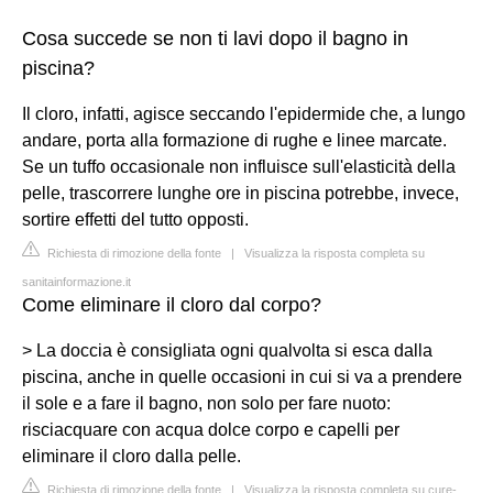
Cosa succede se non ti lavi dopo il bagno in
piscina?
Il cloro, infatti, agisce seccando l'epidermide che, a lungo
andare, porta alla formazione di rughe e linee marcate.
Se un tuffo occasionale non influisce sull'elasticità della
pelle, trascorrere lunghe ore in piscina potrebbe, invece,
sortire effetti del tutto opposti.
Richiesta di rimozione della fonte
|
Visualizza la risposta completa su
sanitainformazione.it
Come eliminare il cloro dal corpo?
> La doccia è consigliata ogni qualvolta si esca dalla
piscina, anche in quelle occasioni in cui si va a prendere
il sole e a fare il bagno, non solo per fare nuoto:
risciacquare con acqua dolce corpo e capelli per
eliminare il cloro dalla pelle.
Richiesta di rimozione della fonte
|
Visualizza la risposta completa su cure-