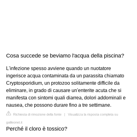
Cosa succede se beviamo l'acqua della piscina?
L'infezione spesso avviene quando un nuotatore
ingerisce acqua contaminata da un parassita chiamato
Cryptosporidium, un protozoo solitamente difficile da
eliminare, in grado di causare un'enterite acuta che si
manifesta con sintomi quali diarrea, dolori addominali e
nausea, che possono durare fino a tre settimane.
Richiesta di rimozione della fonte
|
Visualizza la risposta completa su
galileonet.it
Perché il cloro è tossico?