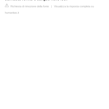
Richiesta di rimozione della fonte
|
Visualizza la risposta completa su
humanitas.it