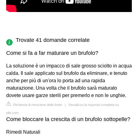
Trovate 41 domande correlate
Come si fa a far maturare un brufolo?
La soluzione è un impacco di sale grosso sciolto in acqua
calda. Il sale applicato sul brufolo da eliminare, e tenuto
anche per più di un'ora lo porta ad una rapida
maturazione. Una volta che il brufolo sarà maturato
dovete usare garze sterili per premerlo e non le unghie.
Richiesta di rimozione della fonte
|
Visualizza la risposta completa su
elle.com
Come bloccare la crescita di un brufolo sottopelle?
Rimedi Naturali