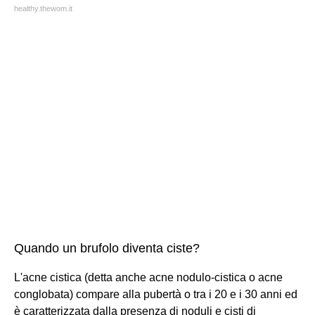
healthy.thewom.it
Quando un brufolo diventa ciste?
L'acne cistica (detta anche acne nodulo-cistica o acne
conglobata) compare alla pubertà o tra i 20 e i 30 anni ed
è caratterizzata dalla presenza di noduli e cisti di