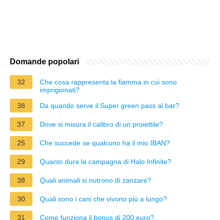
Domande popolari
32
Che cosa rappresenta la fiamma in cui sono
imprigionati?
38
Da quando serve il Super green pass al bar?
37
Dove si misura il calibro di un proiettile?
25
Che succede se qualcuno ha il mio IBAN?
29
Quanto dura la campagna di Halo Infinite?
38
Quali animali si nutrono di zanzare?
30
Quali sono i cani che vivono più a lungo?
31
Come funziona il bonus di 200 euro?