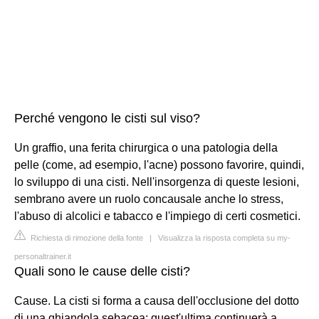
Perché vengono le cisti sul viso?
Un graffio, una ferita chirurgica o una patologia della
pelle (come, ad esempio, l'acne) possono favorire, quindi,
lo sviluppo di una cisti. Nell'insorgenza di queste lesioni,
sembrano avere un ruolo concausale anche lo stress,
l'abuso di alcolici e tabacco e l'impiego di certi cosmetici.
Richiesta di rimozione della fonte
|
Visualizza la risposta completa su my-
personaltrainer.it
Quali sono le cause delle cisti?
Cause. La cisti si forma a causa dell'occlusione del dotto
di una ghiandola sebacea: quest'ultima continuerà a