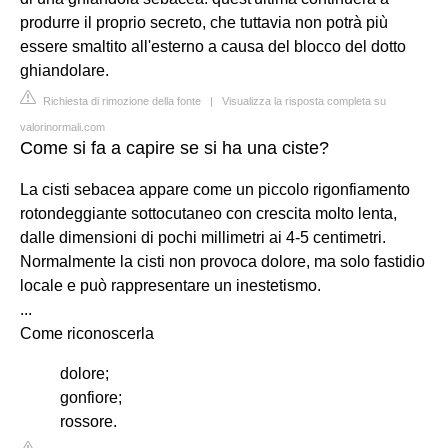
produrre il proprio secreto, che tuttavia non potrà più
essere smaltito all'esterno a causa del blocco del dotto
ghiandolare.
Richiesta di rimozione della fonte
|
Visualizza la risposta completa su
valorinormali.com
Come si fa a capire se si ha una ciste?
La cisti sebacea appare come un piccolo rigonfiamento
rotondeggiante sottocutaneo con crescita molto lenta,
dalle dimensioni di pochi millimetri ai 4-5 centimetri.
Normalmente la cisti non provoca dolore, ma solo fastidio
locale e può rappresentare un inestetismo.
...
Come riconoscerla
dolore;
gonfiore;
rossore.