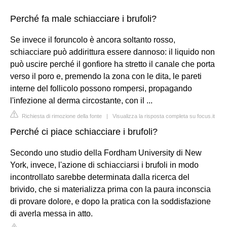
Perché fa male schiacciare i brufoli?
Se invece il foruncolo è ancora soltanto rosso,
schiacciare può addirittura essere dannoso: il liquido non
può uscire perché il gonfiore ha stretto il canale che porta
verso il poro e, premendo la zona con le dita, le pareti
interne del follicolo possono rompersi, propagando
l'infezione al derma circostante, con il ...
Richiesta di rimozione della fonte
|
Visualizza la risposta completa su focus.it
Perché ci piace schiacciare i brufoli?
Secondo uno studio della Fordham University di New
York, invece, l'azione di schiacciarsi i brufoli in modo
incontrollato sarebbe determinata dalla ricerca del
brivido, che si materializza prima con la paura inconscia
di provare dolore, e dopo la pratica con la soddisfazione
di averla messa in atto.