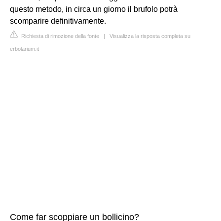
questo metodo, in circa un giorno il brufolo potrà
scomparire definitivamente.
Richiesta di rimozione della fonte
|
Visualizza la risposta completa su
erbolarium.it
Come far scoppiare un bollicino?