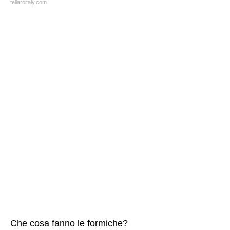
tellaroitaly.com
Che cosa fanno le formiche?