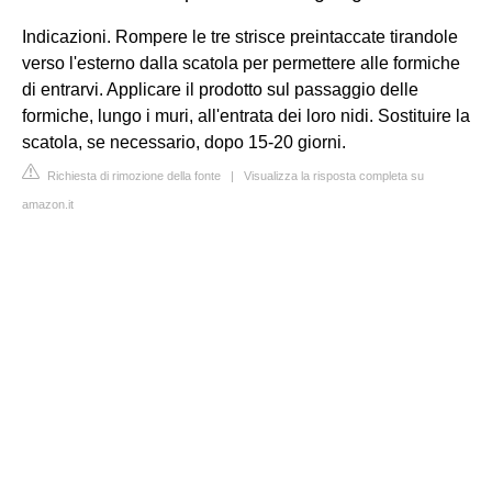
Indicazioni. Rompere le tre strisce preintaccate tirandole
verso l'esterno dalla scatola per permettere alle formiche
di entrarvi. Applicare il prodotto sul passaggio delle
formiche, lungo i muri, all'entrata dei loro nidi. Sostituire la
scatola, se necessario, dopo 15-20 giorni.
Richiesta di rimozione della fonte
|
Visualizza la risposta completa su
amazon.it