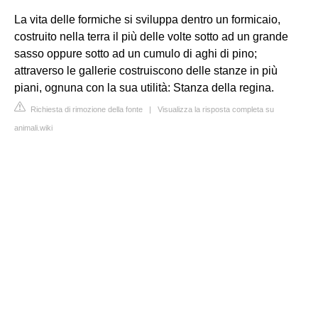
La vita delle formiche si sviluppa dentro un formicaio,
costruito nella terra il più delle volte sotto ad un grande
sasso oppure sotto ad un cumulo di aghi di pino;
attraverso le gallerie costruiscono delle stanze in più
piani, ognuna con la sua utilità: Stanza della regina.
Richiesta di rimozione della fonte
|
Visualizza la risposta completa su
animali.wiki