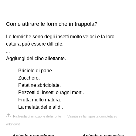
Come attirare le formiche in trappola?
Le formiche sono degli insetti molto veloci e la loro
cattura può essere difficile.
...
Aggiungi del cibo allettante.
Briciole di pane.
Zucchero.
Patatine sbriciolate.
Pezzetti di insetti o ragni morti.
Frutta molto matura.
La melata delle afidi.
Richiesta di rimozione della fonte
|
Visualizza la risposta completa su
wikihow.it