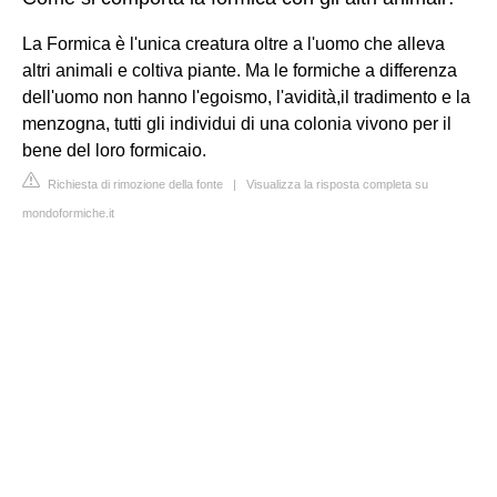
La Formica è l'unica creatura oltre a l'uomo che alleva
altri animali e coltiva piante. Ma le formiche a differenza
dell'uomo non hanno l'egoismo, l'avidità,il tradimento e la
menzogna, tutti gli individui di una colonia vivono per il
bene del loro formicaio.
Richiesta di rimozione della fonte
|
Visualizza la risposta completa su
mondoformiche.it