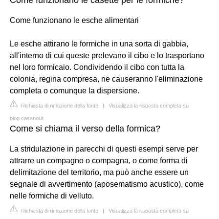
Come funzionano le esche alimentari
Le esche attirano le formiche in una sorta di gabbia,
all'interno di cui queste prelevano il cibo e lo trasportano
nel loro formicaio. Condividendo il cibo con tutta la
colonia, regina compresa, ne causeranno l'eliminazione
completa o comunque la dispersione.
Richiesta di rimozione della fonte
|
Visualizza la risposta completa su
blog.casanoi.it
Come si chiama il verso della formica?
La stridulazione in parecchi di questi esempi serve per
attrarre un compagno o compagna, o come forma di
delimitazione del territorio, ma può anche essere un
segnale di avvertimento (aposematismo acustico), come
nelle formiche di velluto.
Richiesta di rimozione della fonte
|
Visualizza la risposta completa su