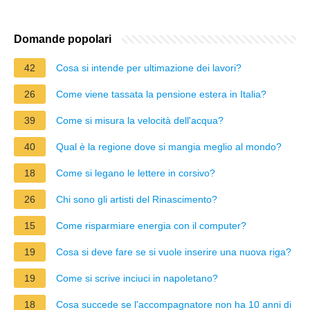
Domande popolari
42
Cosa si intende per ultimazione dei lavori?
26
Come viene tassata la pensione estera in Italia?
39
Come si misura la velocità dell'acqua?
40
Qual è la regione dove si mangia meglio al mondo?
18
Come si legano le lettere in corsivo?
26
Chi sono gli artisti del Rinascimento?
15
Come risparmiare energia con il computer?
19
Cosa si deve fare se si vuole inserire una nuova riga?
19
Come si scrive inciuci in napoletano?
18
Cosa succede se l'accompagnatore non ha 10 anni di