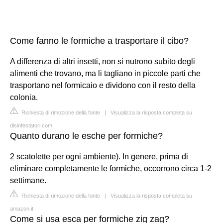
Come fanno le formiche a trasportare il cibo?
A differenza di altri insetti, non si nutrono subito degli
alimenti che trovano, ma li tagliano in piccole parti che
trasportano nel formicaio e dividono con il resto della
colonia.
Richiesta di rimozione della fonte
|
Visualizza la risposta completa su
disinfestatori.com
Quanto durano le esche per formiche?
2 scatolette per ogni ambiente). In genere, prima di
eliminare completamente le formiche, occorrono circa 1-2
settimane.
Richiesta di rimozione della fonte
|
Visualizza la risposta completa su
amazon.it
Come si usa esca per formiche zig zag?