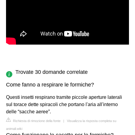
Trovate 30 domande correlate
Come fanno a respirare le formiche?
Questi insetti respirano tramite piccole aperture laterali
sul torace dette spiracoli che portano l'aria all'interno
delle “sacche aeree”.
Richiesta di rimozione della fonte
|
Visualizza la risposta completa su
animali.wiki
Come funzionano le casette per le formiche?