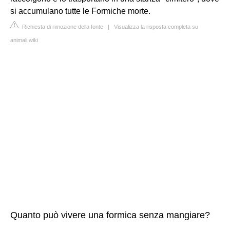
si accumulano tutte le Formiche morte.
Richiesta di rimozione della fonte
|
Visualizza la risposta completa su
animali.wiki
Quanto può vivere una formica senza mangiare?