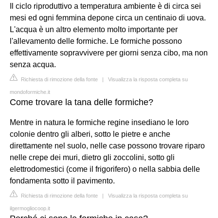
Il ciclo riproduttivo a temperatura ambiente è di circa sei
mesi ed ogni femmina depone circa un centinaio di uova.
L'acqua è un altro elemento molto importante per
l'allevamento delle formiche. Le formiche possono
effettivamente sopravvivere per giorni senza cibo, ma non
senza acqua.
Richiesta di rimozione della fonte
|
Visualizza la risposta completa su
mondoformiche.it
Come trovare la tana delle formiche?
Mentre in natura le formiche regine insediano le loro
colonie dentro gli alberi, sotto le pietre e anche
direttamente nel suolo, nelle case possono trovare riparo
nelle crepe dei muri, dietro gli zoccolini, sotto gli
elettrodomestici (come il frigorifero) o nella sabbia delle
fondamenta sotto il pavimento.
Richiesta di rimozione della fonte
|
Visualizza la risposta completa su
ilgermogliocoop.it