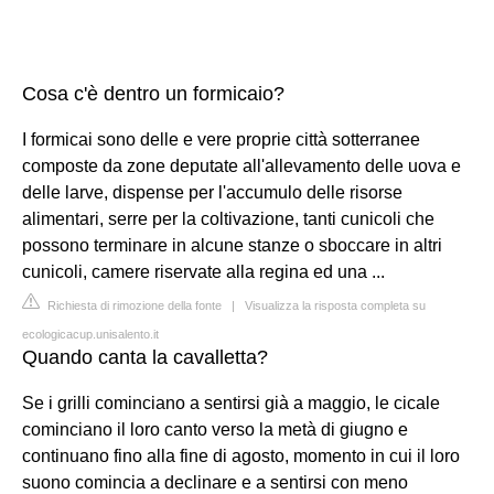
Cosa c'è dentro un formicaio?
I formicai sono delle e vere proprie città sotterranee
composte da zone deputate all'allevamento delle uova e
delle larve, dispense per l'accumulo delle risorse
alimentari, serre per la coltivazione, tanti cunicoli che
possono terminare in alcune stanze o sboccare in altri
cunicoli, camere riservate alla regina ed una ...
Richiesta di rimozione della fonte
|
Visualizza la risposta completa su
ecologicacup.unisalento.it
Quando canta la cavalletta?
Se i grilli cominciano a sentirsi già a maggio, le cicale
cominciano il loro canto verso la metà di giugno e
continuano fino alla fine di agosto, momento in cui il loro
suono comincia a declinare e a sentirsi con meno