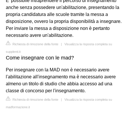
E' possibile intraprendere il percorso di insegnamento
anche senza possedere un'abilitazione, presentando la
propria candidatura alle scuole tramite la messa a
disposizione, ovvero la propria disponibilità a insegnare.
Per inviare la messa a disposizione non è pertanto
necessario avere un'abilitazione.
Richiesta di rimozione della fonte
|
Visualizza la risposta completa su
supplenti.it
Come insegnare con le mad?
Per insegnare con la MAD non è necessario avere
l'abilitazione all'insegnamento ma è necessario avere
almeno un titolo di studio che abbia accesso ad una
classe di concorso per l'insegnamento.
Richiesta di rimozione della fonte
|
Visualizza la risposta completa su
madformazione.it