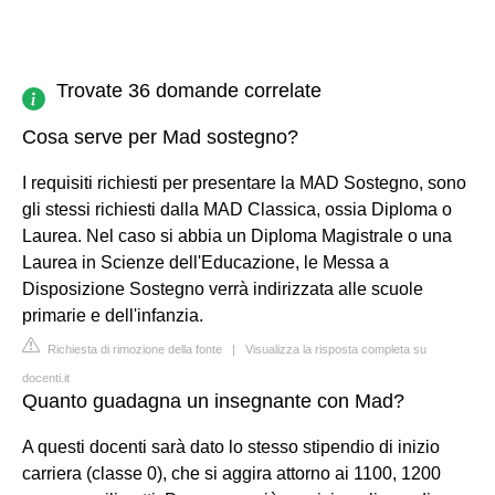
Trovate 36 domande correlate
Cosa serve per Mad sostegno?
I requisiti richiesti per presentare la MAD Sostegno, sono
gli stessi richiesti dalla MAD Classica, ossia Diploma o
Laurea. Nel caso si abbia un Diploma Magistrale o una
Laurea in Scienze dell'Educazione, le Messa a
Disposizione Sostegno verrà indirizzata alle scuole
primarie e dell'infanzia.
Richiesta di rimozione della fonte
|
Visualizza la risposta completa su
docenti.it
Quanto guadagna un insegnante con Mad?
A questi docenti sarà dato lo stesso stipendio di inizio
carriera (classe 0), che si aggira attorno ai 1100, 1200