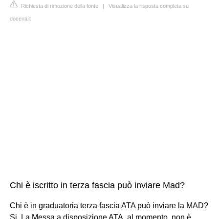
Richiesta di rimozione della fonte
|
Visualizza la risposta completa su
docenti.it
Chi è iscritto in terza fascia può inviare Mad?
Chi è in graduatoria terza fascia ATA può inviare la MAD?
Si. La Messa a disposizione ATA, al momento, non è