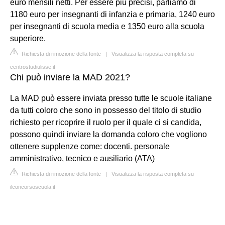
euro mensili netti. Per essere più precisi, parliamo di
1180 euro per insegnanti di infanzia e primaria, 1240 euro
per insegnanti di scuola media e 1350 euro alla scuola
superiore.
Richiesta di rimozione della fonte
|
Visualizza la risposta completa su
centrostudiulisse.it
Chi può inviare la MAD 2021?
La MAD può essere inviata presso tutte le scuole italiane
da tutti coloro che sono in possesso del titolo di studio
richiesto per ricoprire il ruolo per il quale ci si candida,
possono quindi inviare la domanda coloro che vogliono
ottenere supplenze come: docenti. personale
amministrativo, tecnico e ausiliario (ATA)
Richiesta di rimozione della fonte
|
Visualizza la risposta completa su
ilconcorsoscuola.it