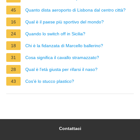
45
Quanto dista aeroporto di Lisbona dal centro città?
16
Qual è il paese più sportivo del mondo?
24
Quando lo switch off in Sicilia?
18
Chi è la fidanzata di Marcello ballerino?
31
Cosa significa il cavallo stramazzato?
28
Qual è l'età giusta per rifarsi il naso?
43
Cos'è lo stucco plastico?
Contattaci