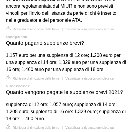
ancora regolamentata dal MIUR e non sono previsti
vincoli per l'invio dell'istanza da parte di chi è inserito
nelle graduatorie del personale ATA.
Richiesta di rimozione della fonte
|
Visualizza la risposta completa su
ticonsiglio.com
Quanto pagano supplenze brevi?
1.157 euro per una supplenza di 12 ore; 1.208 euro per
una supplenza di 14 ore; 1.329 euro per una supplenza di
16 ore; 1.460 euro per una supplenza di 18 ore.
Richiesta di rimozione della fonte
|
Visualizza la risposta completa su
businessonline.it
Quanto vengono pagate le supplenze brevi 2021?
supplenza di 12 ore: 1.057 euro; supplenza di 14 ore:
1.208 euro; supplenza di 16 ore: 1.329 euro; supplenza di
18 ore: 1.460 euro.
Richiesta di rimozione della fonte
|
Visualizza la risposta completa su