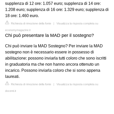
supplenza di 12 ore: 1.057 euro; supplenza di 14 ore:
1.208 euro; supplenza di 16 ore: 1.329 euro; supplenza di
18 ore: 1.460 euro.
Richiesta di rimozione della fonte
|
Visualizza la risposta completa su
economymagazine.it
Chi può presentare la MAD per il sostegno?
Chi può inviare la MAD Sostegno? Per inviare la MAD
sostegno non è necessario essere in possesso di
abilitazione: possono inviarla tutti coloro che sono iscritti
in graduatoria ma che non hanno ancora ottenuto un
incarico. Possono inviarla coloro che si sono appena
laureati.
Richiesta di rimozione della fonte
|
Visualizza la risposta completa su
docenti.it