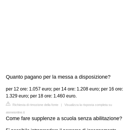
Quanto pagano per la messa a disposizione?
per 12 ore: 1.057 euro; per 14 ore: 1.208 euro; per 16 ore:
1.329 euro; per 18 ore: 1.460 euro.
Richiesta di rimozione della fonte
|
Visualizza la risposta completa su
ateneionline.it
Come fare supplenze a scuola senza abilitazione?