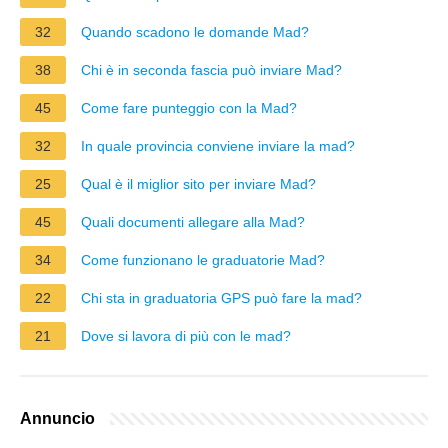
32
Quando scadono le domande Mad?
38
Chi è in seconda fascia può inviare Mad?
45
Come fare punteggio con la Mad?
32
In quale provincia conviene inviare la mad?
25
Qual è il miglior sito per inviare Mad?
45
Quali documenti allegare alla Mad?
34
Come funzionano le graduatorie Mad?
22
Chi sta in graduatoria GPS può fare la mad?
21
Dove si lavora di più con le mad?
Annuncio