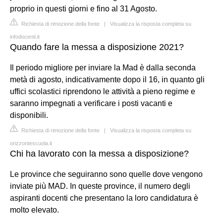
proprio in questi giorni e fino al 31 Agosto.
Richiesta di rimozione della fonte
|
Visualizza la risposta completa su
infodocenti.it
Quando fare la messa a disposizione 2021?
Il periodo migliore per inviare la Mad è dalla seconda
metà di agosto, indicativamente dopo il 16, in quanto gli
uffici scolastici riprendono le attività a pieno regime e
saranno impegnati a verificare i posti vacanti e
disponibili.
Richiesta di rimozione della fonte
|
Visualizza la risposta completa su
orizzontescuola.it
Chi ha lavorato con la messa a disposizione?
Le province che seguiranno sono quelle dove vengono
inviate più MAD. In queste province, il numero degli
aspiranti docenti che presentano la loro candidatura è
molto elevato.
...