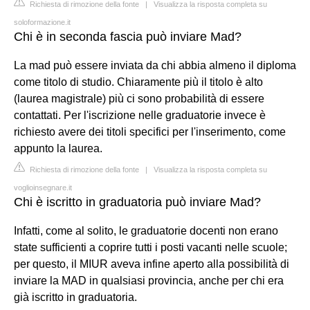
Richiesta di rimozione della fonte
|
Visualizza la risposta completa su
soloformazione.it
Chi è in seconda fascia può inviare Mad?
La mad può essere inviata da chi abbia almeno il diploma
come titolo di studio. Chiaramente più il titolo è alto
(laurea magistrale) più ci sono probabilità di essere
contattati. Per l'iscrizione nelle graduatorie invece è
richiesto avere dei titoli specifici per l'inserimento, come
appunto la laurea.
Richiesta di rimozione della fonte
|
Visualizza la risposta completa su
voglioinsegnare.it
Chi è iscritto in graduatoria può inviare Mad?
Infatti, come al solito, le graduatorie docenti non erano
state sufficienti a coprire tutti i posti vacanti nelle scuole;
per questo, il MIUR aveva infine aperto alla possibilità di
inviare la MAD in qualsiasi provincia, anche per chi era
già iscritto in graduatoria.