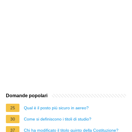
Domande popolari
25
Qual è il posto più sicuro in aereo?
30
Come si definiscono i titoli di studio?
37
Chi ha modificato il titolo quinto della Costituzione?