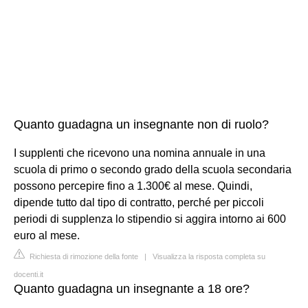
Quanto guadagna un insegnante non di ruolo?
I supplenti che ricevono una nomina annuale in una
scuola di primo o secondo grado della scuola secondaria
possono percepire fino a 1.300€ al mese. Quindi,
dipende tutto dal tipo di contratto, perché per piccoli
periodi di supplenza lo stipendio si aggira intorno ai 600
euro al mese.
Richiesta di rimozione della fonte
|
Visualizza la risposta completa su
docenti.it
Quanto guadagna un insegnante a 18 ore?