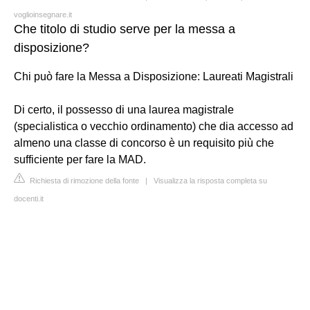
voglioinsegnare.it
Che titolo di studio serve per la messa a
disposizione?
Chi può fare la Messa a Disposizione: Laureati Magistrali
Di certo, il possesso di una laurea magistrale
(specialistica o vecchio ordinamento) che dia accesso ad
almeno una classe di concorso è un requisito più che
sufficiente per fare la MAD.
Richiesta di rimozione della fonte
|
Visualizza la risposta completa su
docenti.it