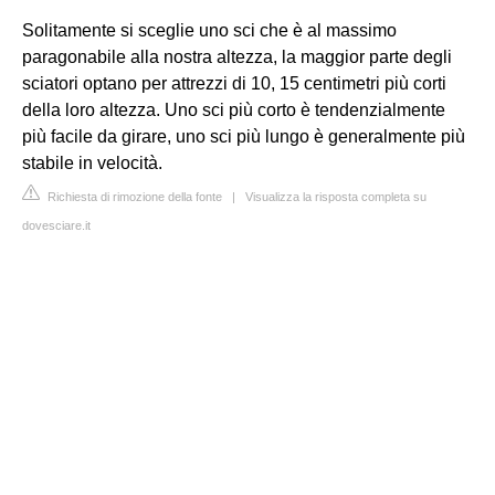
Solitamente si sceglie uno sci che è al massimo
paragonabile alla nostra altezza, la maggior parte degli
sciatori optano per attrezzi di 10, 15 centimetri più corti
della loro altezza. Uno sci più corto è tendenzialmente
più facile da girare, uno sci più lungo è generalmente più
stabile in velocità.
Richiesta di rimozione della fonte
|
Visualizza la risposta completa su
dovesciare.it