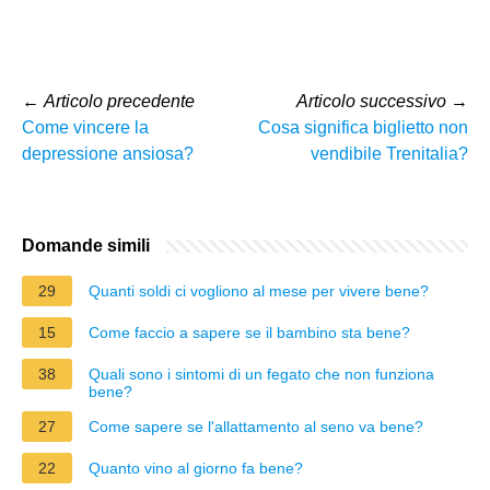
←
Articolo precedente
Articolo successivo
→
Come vincere la
Cosa significa biglietto non
depressione ansiosa?
vendibile Trenitalia?
Domande simili
29
Quanti soldi ci vogliono al mese per vivere bene?
15
Come faccio a sapere se il bambino sta bene?
38
Quali sono i sintomi di un fegato che non funziona
bene?
27
Come sapere se l'allattamento al seno va bene?
22
Quanto vino al giorno fa bene?