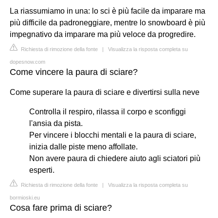
La riassumiamo in una: lo sci è più facile da imparare ma
più difficile da padroneggiare, mentre lo snowboard è più
impegnativo da imparare ma più veloce da progredire.
Richiesta di rimozione della fonte
|
Visualizza la risposta completa su
dopesnow.com
Come vincere la paura di sciare?
Come superare la paura di sciare e divertirsi sulla neve
Controlla il respiro, rilassa il corpo e sconfiggi
l'ansia da pista.
Per vincere i blocchi mentali e la paura di sciare,
inizia dalle piste meno affollate.
Non avere paura di chiedere aiuto agli sciatori più
esperti.
Richiesta di rimozione della fonte
|
Visualizza la risposta completa su
bormioski.eu
Cosa fare prima di sciare?