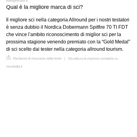
nonsprecare.it
Qual è la migliore marca di sci?
Il migliore sci nella categoria Allround per i nostri testatori
è senza dubbio il Nordica Dobermann Spitfire 70 TI FDT
che vince l'ambito riconoscimento di miglior sci per la
prossima stagione venendo premiato con la “Gold Medal”
di sci scelto dai tester nella categoria allround tourism.
Richiesta di rimozione della fonte
|
Visualizza la risposta completa su
neveitalia.it