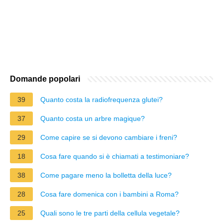
Domande popolari
39
Quanto costa la radiofrequenza glutei?
37
Quanto costa un arbre magique?
29
Come capire se si devono cambiare i freni?
18
Cosa fare quando si è chiamati a testimoniare?
38
Come pagare meno la bolletta della luce?
28
Cosa fare domenica con i bambini a Roma?
25
Quali sono le tre parti della cellula vegetale?