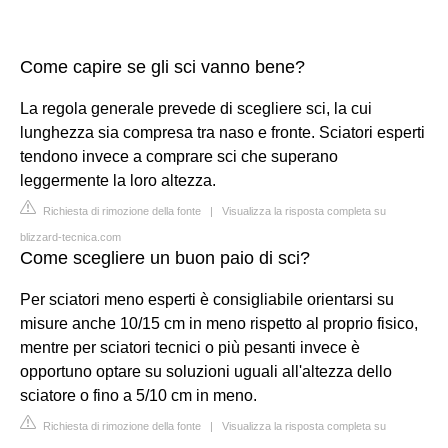
Come capire se gli sci vanno bene?
La regola generale prevede di scegliere sci, la cui
lunghezza sia compresa tra naso e fronte. Sciatori esperti
tendono invece a comprare sci che superano
leggermente la loro altezza.
Richiesta di rimozione della fonte
|
Visualizza la risposta completa su
blizzard-tecnica.com
Come scegliere un buon paio di sci?
Per sciatori meno esperti è consigliabile orientarsi su
misure anche 10/15 cm in meno rispetto al proprio fisico,
mentre per sciatori tecnici o più pesanti invece è
opportuno optare su soluzioni uguali all'altezza dello
sciatore o fino a 5/10 cm in meno.
Richiesta di rimozione della fonte
|
Visualizza la risposta completa su