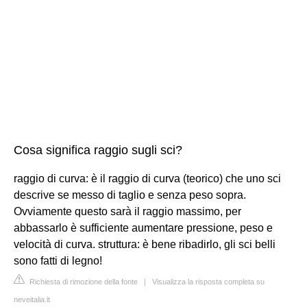
Cosa significa raggio sugli sci?
raggio di curva: è il raggio di curva (teorico) che uno sci
descrive se messo di taglio e senza peso sopra.
Ovviamente questo sarà il raggio massimo, per
abbassarlo è sufficiente aumentare pressione, peso e
velocità di curva. struttura: è bene ribadirlo, gli sci belli
sono fatti di legno!
Richiesta di rimozione della fonte
|
Visualizza la risposta completa su
neveitalia.it