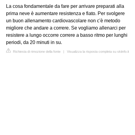
La cosa fondamentale da fare per arrivare preparati alla
prima neve è aumentare resistenza e fiato. Per svolgere
un buon allenamento cardiovascolare non c'è metodo
migliore che andare a correre. Se vogliamo allenarci per
resistere a lungo occorre correre a basso ritmo per lunghi
periodi, da 20 minuti in su.
Richiesta di rimozione della fonte
|
Visualizza la risposta completa su skiinfo.it