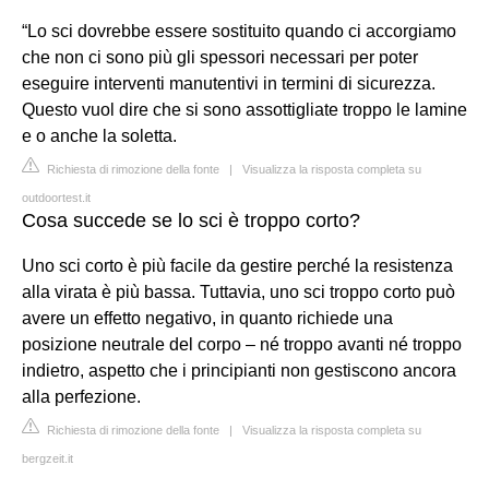
“Lo sci dovrebbe essere sostituito quando ci accorgiamo
che non ci sono più gli spessori necessari per poter
eseguire interventi manutentivi in termini di sicurezza.
Questo vuol dire che si sono assottigliate troppo le lamine
e o anche la soletta.
Richiesta di rimozione della fonte
|
Visualizza la risposta completa su
outdoortest.it
Cosa succede se lo sci è troppo corto?
Uno sci corto è più facile da gestire perché la resistenza
alla virata è più bassa. Tuttavia, uno sci troppo corto può
avere un effetto negativo, in quanto richiede una
posizione neutrale del corpo – né troppo avanti né troppo
indietro, aspetto che i principianti non gestiscono ancora
alla perfezione.
Richiesta di rimozione della fonte
|
Visualizza la risposta completa su
bergzeit.it