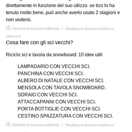
direttamente in funzione del suo utlizzo. se tizo lo ha
tenuto molto bene, può anche averlo usato 2 stagioni e
non vedersi.
Richiesta di rimozione della fonte
|
Visualizza la risposta completa su
skiforum.it
Cosa fare con gli sci vecchi?
Riciclo sci e tavola da snowboard: 10 idee utili
LAMPADARIO CON VECCHI SCI.
PANCHINA CON VECCHI SCI.
ALBERO DI NATALE CON VECCHI SCI.
MENSOLA CON TAVOLA SNOWBOARD.
SDRAIO CON VECCHI SCI.
ATTACCAPANNI CON VECCHI SCI.
PORTA BOTTIGLIE CON VECCHI SCI.
CESTINO SPAZZATURA CON VECCHI SCI.
Richiesta di rimozione della fonte
|
Visualizza la risposta completa su