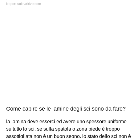
it.sport.sci.narkive.com
Come capire se le lamine degli sci sono da fare?
la lamina deve esserci ed avere uno spessore uniforme
su tutto lo sci. se sulla spatola o zona piede è troppo
assottigliata non è un buon segno. lo stato dello sci non è