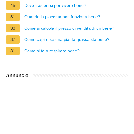
45
Dove trasferirsi per vivere bene?
31
Quando la placenta non funziona bene?
38
Come si calcola il prezzo di vendita di un bene?
37
Come capire se una pianta grassa sta bene?
31
Come si fa a respirare bene?
Annuncio