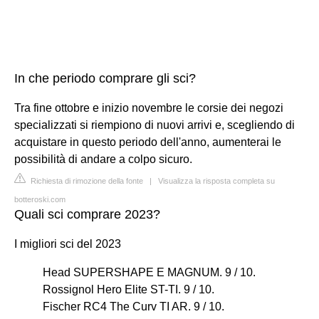
In che periodo comprare gli sci?
Tra fine ottobre e inizio novembre le corsie dei negozi
specializzati si riempiono di nuovi arrivi e, scegliendo di
acquistare in questo periodo dell'anno, aumenterai le
possibilità di andare a colpo sicuro.
Richiesta di rimozione della fonte
|
Visualizza la risposta completa su
botteroski.com
Quali sci comprare 2023?
I migliori sci del 2023
Head SUPERSHAPE E MAGNUM. 9 / 10.
Rossignol Hero Elite ST-TI. 9 / 10.
Fischer RC4 The Curv TI AR. 9 / 10.