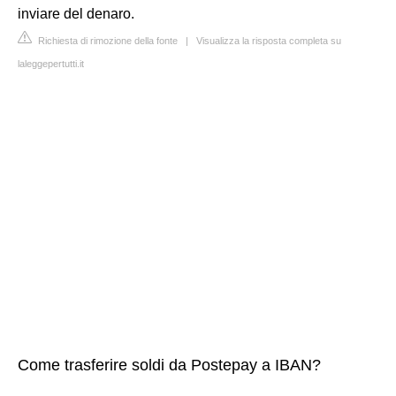
inviare del denaro.
Richiesta di rimozione della fonte
|
Visualizza la risposta completa su
laleggepertutti.it
Come trasferire soldi da Postepay a IBAN?