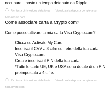
occupare il posto un tempo detenuto da Ripple.
Richiesta di rimozione della fonte
|
Visualizza la risposta completa su
borsainside.com
Come associare carta a Crypto com?
Come posso attivare la mia carta Visa Crypto.com?
Clicca su Activate My Card.
Inserisci il CVV a 3 cifre sul retro della tua carta
Visa Crypto.com.
Crea e inserisci il PIN della tua carta.
*Tutte le carte UE, UK e USA sono dotate di un PIN
preimpostato a 4 cifre.
Richiesta di rimozione della fonte
|
Visualizza la risposta completa su
help.crypto.com