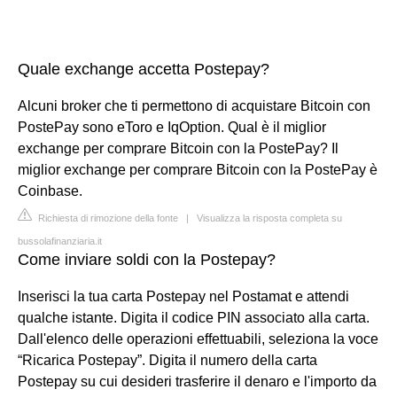
Quale exchange accetta Postepay?
Alcuni broker che ti permettono di acquistare Bitcoin con
PostePay sono eToro e IqOption. Qual è il miglior
exchange per comprare Bitcoin con la PostePay? Il
miglior exchange per comprare Bitcoin con la PostePay è
Coinbase.
Richiesta di rimozione della fonte
|
Visualizza la risposta completa su
bussolafinanziaria.it
Come inviare soldi con la Postepay?
Inserisci la tua carta Postepay nel Postamat e attendi
qualche istante. Digita il codice PIN associato alla carta.
Dall'elenco delle operazioni effettuabili, seleziona la voce
“Ricarica Postepay”. Digita il numero della carta
Postepay su cui desideri trasferire il denaro e l'importo da