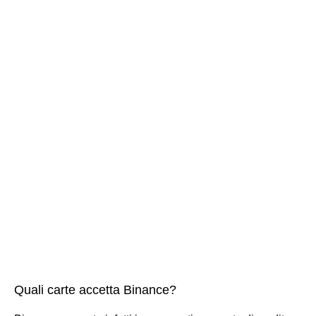
Quali carte accetta Binance?