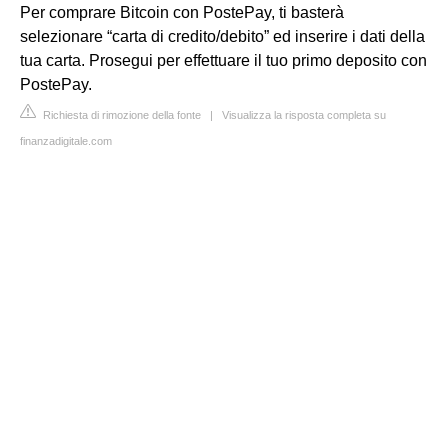
Per comprare Bitcoin con PostePay, ti basterà
selezionare “carta di credito/debito” ed inserire i dati della
tua carta. Prosegui per effettuare il tuo primo deposito con
PostePay.
Richiesta di rimozione della fonte
|
Visualizza la risposta completa su
finanzadigitale.com