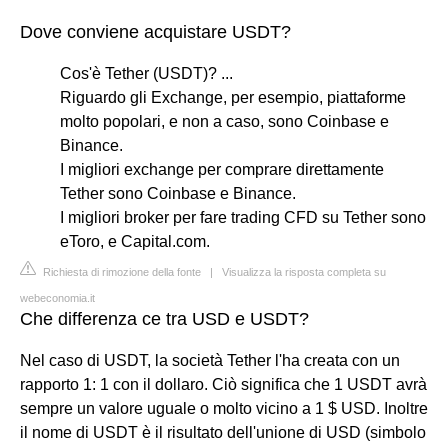
Dove conviene acquistare USDT?
Cos'è Tether (USDT)? ...
Riguardo gli Exchange, per esempio, piattaforme
molto popolari, e non a caso, sono Coinbase e
Binance.
I migliori exchange per comprare direttamente
Tether sono Coinbase e Binance.
I migliori broker per fare trading CFD su Tether sono
eToro, e Capital.com.
Richiesta di rimozione della fonte
|
Visualizza la risposta completa su
webeconomia.it
Che differenza ce tra USD e USDT?
Nel caso di USDT, la società Tether l'ha creata con un
rapporto 1: 1 con il dollaro. Ciò significa che 1 USDT avrà
sempre un valore uguale o molto vicino a 1 $ USD. Inoltre
il nome di USDT è il risultato dell'unione di USD (simbolo