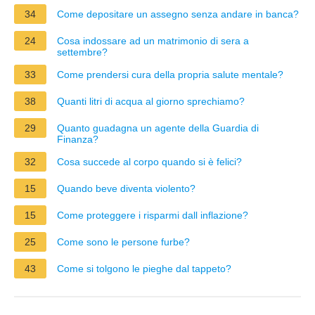
34
Come depositare un assegno senza andare in banca?
24
Cosa indossare ad un matrimonio di sera a
settembre?
33
Come prendersi cura della propria salute mentale?
38
Quanti litri di acqua al giorno sprechiamo?
29
Quanto guadagna un agente della Guardia di
Finanza?
32
Cosa succede al corpo quando si è felici?
15
Quando beve diventa violento?
15
Come proteggere i risparmi dall inflazione?
25
Come sono le persone furbe?
43
Come si tolgono le pieghe dal tappeto?