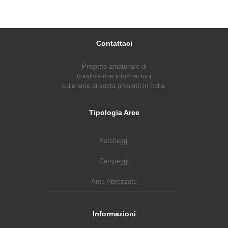
Contattaci
Progetto amatoriale di
condivisione informazioni
sulle aree di sosta presenti in Italia.
Tipologia Aree
Parcheggi
Campeggi
Aree Attrezzate
Informazioni