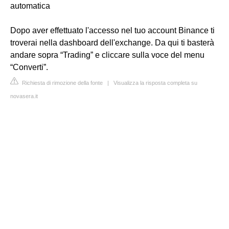
automatica
Dopo aver effettuato l'accesso nel tuo account Binance ti
troverai nella dashboard dell'exchange. Da qui ti basterà
andare sopra “Trading” e cliccare sulla voce del menu
“Converti”.
Richiesta di rimozione della fonte
|
Visualizza la risposta completa su
novasera.it