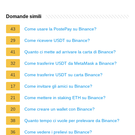
Domande simili
43
Come usare la PostePay su Binance?
29
Come ricevere USDT su Binance?
41
Quanto ci mette ad arrivare la carta di Binance?
32
Come trasferire USDT da MetaMask a Binance?
41
Come trasferire USDT su carta Binance?
17
Come invitare gli amici su Binance?
21
Come mettere in staking ETH su Binance?
20
Come creare un wallet con Binance?
38
Quanto tempo ci vuole per prelevare da Binance?
36
Come vedere i prelievi su Binance?