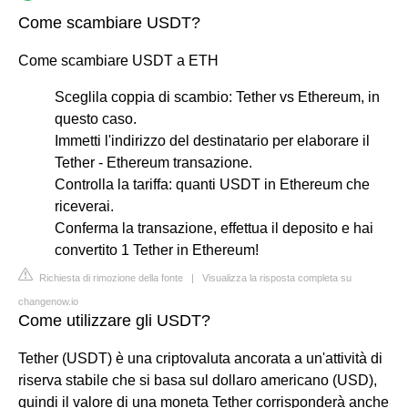
Come scambiare USDT?
Come scambiare USDT a ETH
Sceglila coppia di scambio: Tether vs Ethereum, in
questo caso.
Immetti l'indirizzo del destinatario per elaborare il
Tether - Ethereum transazione.
Controlla la tariffa: quanti USDT in Ethereum che
riceverai.
Conferma la transazione, effettua il deposito e hai
convertito 1 Tether in Ethereum!
Richiesta di rimozione della fonte
|
Visualizza la risposta completa su
changenow.io
Come utilizzare gli USDT?
Tether (USDT) è una criptovaluta ancorata a un'attività di
riserva stabile che si basa sul dollaro americano (USD),
quindi il valore di una moneta Tether corrisponderà anche