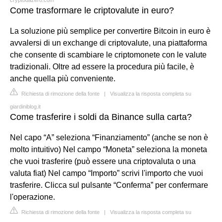
Come trasformare le criptovalute in euro?
La soluzione più semplice per convertire Bitcoin in euro è
avvalersi di un exchange di criptovalute, una piattaforma
che consente di scambiare le criptomonete con le valute
tradizionali. Oltre ad essere la procedura più facile, è
anche quella più conveniente.
Richiesta di rimozione della fonte
|
Visualizza la risposta completa su
giardiniblog.it
Come trasferire i soldi da Binance sulla carta?
Nel capo “A” seleziona “Finanziamento” (anche se non è
molto intuitivo) Nel campo “Moneta” seleziona la moneta
che vuoi trasferire (può essere una criptovaluta o una
valuta fiat) Nel campo “Importo” scrivi l'importo che vuoi
trasferire. Clicca sul pulsante “Conferma” per confermare
l'operazione.
Richiesta di rimozione della fonte
|
Visualizza la risposta completa su