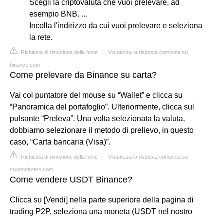
Scegli la criptovaluta che vuoi prelevare, ad
esempio BNB. ...
Incolla l'indirizzo da cui vuoi prelevare e seleziona
la rete.
Richiesta di rimozione della fonte
|
Visualizza la risposta completa su
binance.com
Come prelevare da Binance su carta?
Vai col puntatore del mouse su “Wallet” e clicca su
“Panoramica del portafoglio”. Ulteriormente, clicca sul
pulsante “Preleva”. Una volta selezionata la valuta,
dobbiamo selezionare il metodo di prelievo, in questo
caso, “Carta bancaria (Visa)”.
Richiesta di rimozione della fonte
|
Visualizza la risposta completa su
cryptodazero.com
Come vendere USDT Binance?
Clicca su [Vendi] nella parte superiore della pagina di
trading P2P, seleziona una moneta (USDT nel nostro