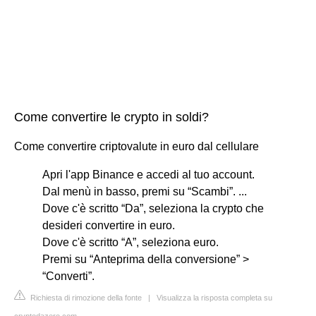
Come convertire le crypto in soldi?
Come convertire criptovalute in euro dal cellulare
Apri l'app Binance e accedi al tuo account.
Dal menù in basso, premi su “Scambi”. ...
Dove c'è scritto “Da”, seleziona la crypto che
desideri convertire in euro.
Dove c'è scritto “A”, seleziona euro.
Premi su “Anteprima della conversione” >
“Converti”.
Richiesta di rimozione della fonte
|
Visualizza la risposta completa su
cryptodazero.com