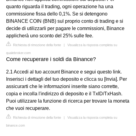
quanto riguarda il trading, ogni operazione ha una
commissione fissa dello 0,1%. Se si detengono
BINANCE COIN (BNB) sul proprio conto di trading e si
decide di utilizzarli per pagare le commissioni, Binance
applicherà uno sconto del 25% sulle fee.
Richiesta di rimozione della fonte
|
Visualizza la risposta completa su
qualebroker.com
Come recuperare i soldi da Binance?
2.1 Accedi al tuo account Binance e segui questo link.
Inserisci i dettagli del tuo deposito e clicca su [Invia]. Per
assicurarti che le informazioni inserite siano corrette,
copia e incolla l'indirizzo di deposito e il TxID/TxHash.
Puoi utilizzare la funzione di ricerca per trovare la moneta
che vuoi recuperare.
Richiesta di rimozione della fonte
|
Visualizza la risposta completa su
binance.com