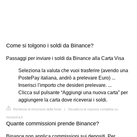
Come si tolgono i soldi da Binance?
Passaggi per inviare i soldi da Binance alla Carta Visa
Seleziona la valuta che vuoi trasferire (avendo una
PostePay italiana, andrò a prelevare Euro) ...
Inserisci l'importo che desideri prelevare. ...
Clicca sul pulsante “Aggiungi una nuova carta” per
aggiungere la carta dove riceverai i soldi.
Richiesta di rimozione della fonte
|
Visualizza la risposta completa su
novasera.it
Quante commissioni prende Binance?
Binance non applica commissioni sui depositi. Per