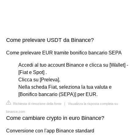
Come prelevare USDT da Binance?
Come prelevare EUR tramite bonifico bancario SEPA
Accedi al tuo account Binance e clicca su [Wallet] -
[Fiat e Spot] .
Clicca su [Preleva].
Nella scheda Fiat, seleziona la tua valuta e
[Bonifico bancario (SEPA)] per EUR.
Richiesta di rimozione della fonte
|
Visualizza la risposta completa su
binance.com
Come cambiare crypto in euro Binance?
Conversione con l'app Binance standard