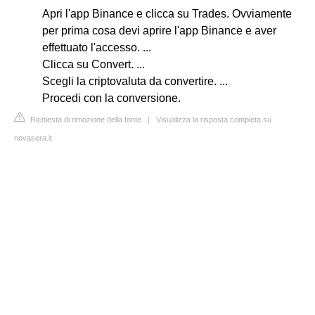
Apri l'app Binance e clicca su Trades. Ovviamente
per prima cosa devi aprire l'app Binance e aver
effettuato l'accesso. ...
Clicca su Convert. ...
Scegli la criptovaluta da convertire. ...
Procedi con la conversione.
Richiesta di rimozione della fonte
|
Visualizza la risposta completa su
novasera.it