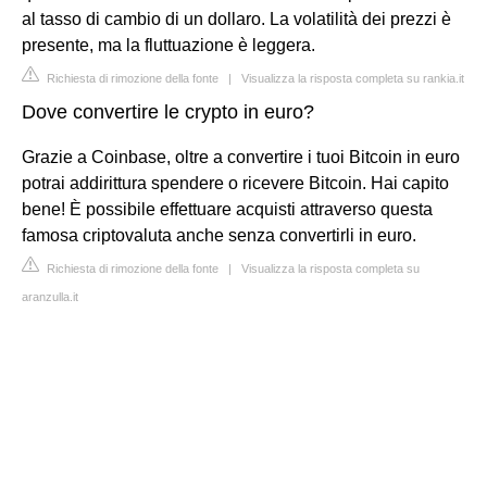
al tasso di cambio di un dollaro. La volatilità dei prezzi è
presente, ma la fluttuazione è leggera.
Richiesta di rimozione della fonte
|
Visualizza la risposta completa su rankia.it
Dove convertire le crypto in euro?
Grazie a Coinbase, oltre a convertire i tuoi Bitcoin in euro
potrai addirittura spendere o ricevere Bitcoin. Hai capito
bene! È possibile effettuare acquisti attraverso questa
famosa criptovaluta anche senza convertirli in euro.
Richiesta di rimozione della fonte
|
Visualizza la risposta completa su
aranzulla.it