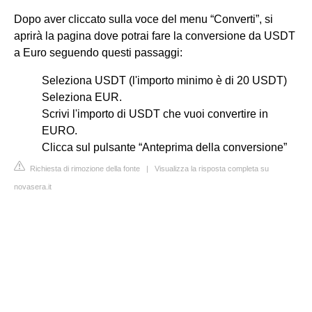
Dopo aver cliccato sulla voce del menu “Converti”, si
aprirà la pagina dove potrai fare la conversione da USDT
a Euro seguendo questi passaggi:
Seleziona USDT (l'importo minimo è di 20 USDT)
Seleziona EUR.
Scrivi l'importo di USDT che vuoi convertire in
EURO.
Clicca sul pulsante “Anteprima della conversione”
Richiesta di rimozione della fonte
|
Visualizza la risposta completa su
novasera.it