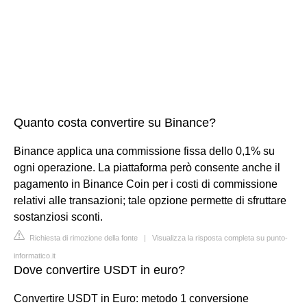
Quanto costa convertire su Binance?
Binance applica una commissione fissa dello 0,1% su
ogni operazione. La piattaforma però consente anche il
pagamento in Binance Coin per i costi di commissione
relativi alle transazioni; tale opzione permette di sfruttare
sostanziosi sconti.
Richiesta di rimozione della fonte
|
Visualizza la risposta completa su punto-
informatico.it
Dove convertire USDT in euro?
Convertire USDT in Euro: metodo 1 conversione