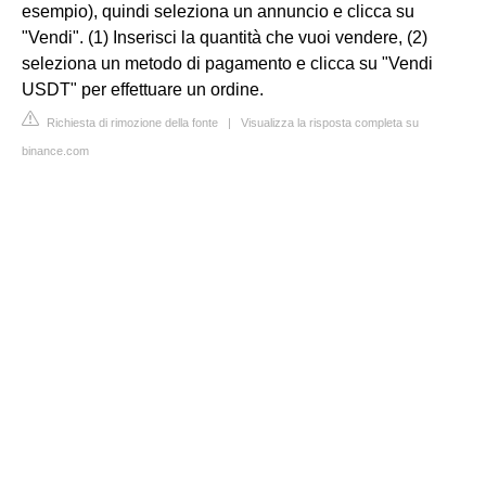
esempio), quindi seleziona un annuncio e clicca su
"Vendi". (1) Inserisci la quantità che vuoi vendere, (2)
seleziona un metodo di pagamento e clicca su "Vendi
USDT" per effettuare un ordine.
Richiesta di rimozione della fonte
|
Visualizza la risposta completa su
binance.com