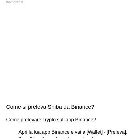
novasera.it
Come si preleva Shiba da Binance?
Come prelevare crypto sull'app Binance?
Apri la tua app Binance e vai a [Wallet] - [Preleva].