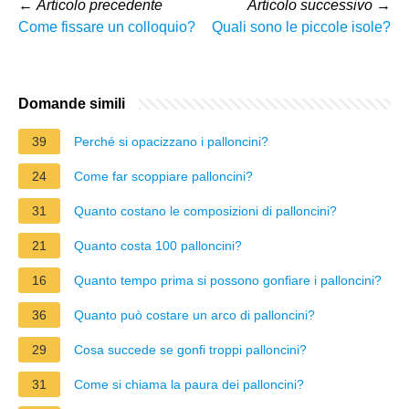
←
Articolo precedente
Articolo successivo
→
Come fissare un colloquio?
Quali sono le piccole isole?
Domande simili
39
Perché si opacizzano i palloncini?
24
Come far scoppiare palloncini?
31
Quanto costano le composizioni di palloncini?
21
Quanto costa 100 palloncini?
16
Quanto tempo prima si possono gonfiare i palloncini?
36
Quanto può costare un arco di palloncini?
29
Cosa succede se gonfi troppi palloncini?
31
Come si chiama la paura dei palloncini?