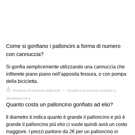
Come si gonfiano i palloncini a forma di numero
con cannuccia?
Si gonfia semplicemente utilizzando una cannuccia che
infilerete piano piano nell'apposita fessura, o con pompa
della bicicletta.
Richiesta di rimozione della fonte
|
Visualizza la risposta completa su
pianetalowcost.it
Quanto costa un palloncino gonfiato ad elio?
Il diametro ti indica quanto è grande il palloncino e più è
grande il palloncino più elio ci vuole quindi avrà un costo
maggiore. I prezzi partono da 2€ per un palloncino in