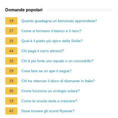
Domande popolari
19
Quanto guadagna un benzinaio apprendista?
27
Come si formano il bianco e il nero?
15
Qual è il piatto più tipico della Sicilia?
44
Chi paga il carro attrezzi?
16
Chi è più forte uno squalo o un coccodrillo?
29
Cosa fare se un ape ti segue?
33
Chi ha ottenuto il disco di diamante in Italia?
35
Come funziona un orologio solare?
19
Come la scuola aiuta a crescere?
42
Dove trovare gli sconti Ryanair?