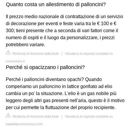
Quanto costa un allestimento di palloncini?
Il prezzo medio nazionale di contrattazione di un servizio
di decorazione per eventi e feste varia tra le € 100 e €
300; tieni presente che a seconda di vari fattori come il
numero di ospiti e il luogo da personalizzare, i prezzi
potrebbero variare.
Richiesta di rimozione della fonte
|
Visualizza la risposta completa su
cronoshare.it
Perché si opacizzano i palloncini?
Perché i palloncini diventano opachi? Quando
comperiamo un palloncino in lattice gonfiato ad elio
cambia un po' la situazione. L'elio è un gas nobile più
leggero degli altri gas presenti nell'aria, questo è il motivo
per cui permette la fluttuazione del proprio recipiente.
Richiesta di rimozione della fonte
|
Visualizza la risposta completa su
baiadellaconoscenza.com