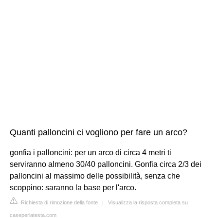
Quanti palloncini ci vogliono per fare un arco?
gonfia i palloncini: per un arco di circa 4 metri ti
serviranno almeno 30/40 palloncini. Gonfia circa 2/3 dei
palloncini al massimo delle possibilità, senza che
scoppino: saranno la base per l'arco.
Richiesta di rimozione della fonte
|
Visualizza la risposta completa su
caseperlatesta.com