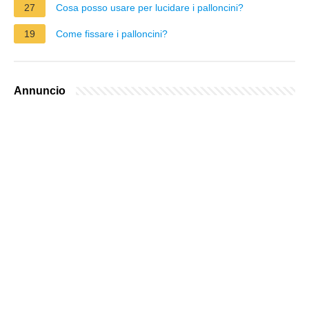
27
Cosa posso usare per lucidare i palloncini?
19
Come fissare i palloncini?
Annuncio