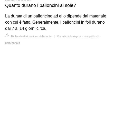
Quanto durano i palloncini al sole?
La durata di un palloncino ad elio dipende dal materiale
con cui è fatto. Generalmente, i palloncini in foil durano
dai 7 ai 14 giorni circa.
Richiesta di rimozione della fonte
|
Visualizza la risposta completa su
partyshop.it