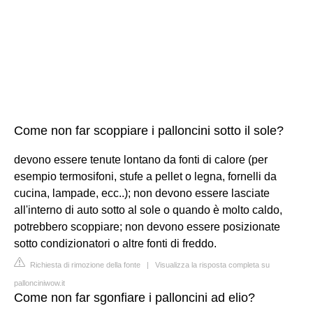
Come non far scoppiare i palloncini sotto il sole?
devono essere tenute lontano da fonti di calore (per
esempio termosifoni, stufe a pellet o legna, fornelli da
cucina, lampade, ecc..); non devono essere lasciate
all'interno di auto sotto al sole o quando è molto caldo,
potrebbero scoppiare; non devono essere posizionate
sotto condizionatori o altre fonti di freddo.
Richiesta di rimozione della fonte
|
Visualizza la risposta completa su
pallonciniwow.it
Come non far sgonfiare i palloncini ad elio?