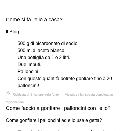
Come si fa l'elio a casa?
Il Blog
500 g di bicarbonato di sodio.
500 ml di aceto bianco.
Una bottiglia da 1 o 2 litri.
Due imbuti.
Palloncini.
Con queste quantità potrete gonfiare fino a 20
palloncini!
Richiesta di rimozione della fonte
|
Visualizza la risposta completa su
tdgiochi.com
Come faccio a gonfiare i palloncini con l'elio?
Come gonfiare i palloncini ad elio usa e getta?