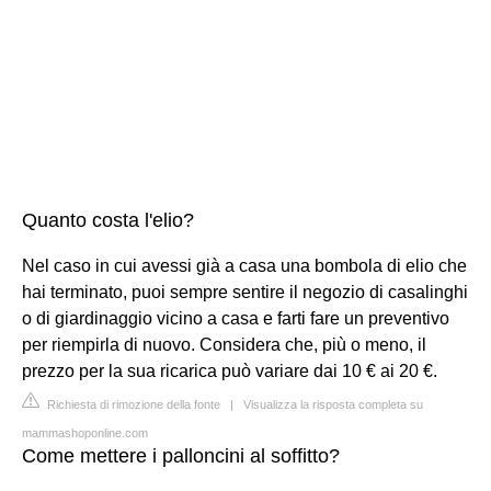
Quanto costa l'elio?
Nel caso in cui avessi già a casa una bombola di elio che
hai terminato, puoi sempre sentire il negozio di casalinghi
o di giardinaggio vicino a casa e farti fare un preventivo
per riempirla di nuovo. Considera che, più o meno, il
prezzo per la sua ricarica può variare dai 10 € ai 20 €.
Richiesta di rimozione della fonte
|
Visualizza la risposta completa su
mammashoponline.com
Come mettere i palloncini al soffitto?