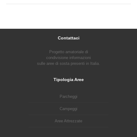
Contattaci
Progetto amatoriale di
condivisione informazioni
sulle aree di sosta presenti in Italia.
Tipologia Aree
Parcheggi
Campeggi
Aree Attrezzate