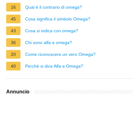
16
Qual è il contrario di omega?
45
Cosa significa il simbolo Omega?
43
Cosa si indica con omega?
36
Chi sono alfa e omega?
20
Come riconoscere un vero Omega?
40
Perché si dice Alfa e Omega?
Annuncio