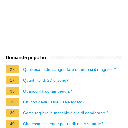
Domande popolari
27
Quali esami del sangue fare quando si dimagrisce?
17
Quanti tipi di SD ci sono?
33
Quando il frigo lampeggia?
26
Chi non deve usare il sale iodato?
30
Come togliere le macchie gialle di deodorante?
40
Che cosa si intende per audit di terza parte?