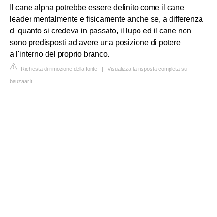
Il cane alpha potrebbe essere definito come il cane
leader mentalmente e fisicamente anche se, a differenza
di quanto si credeva in passato, il lupo ed il cane non
sono predisposti ad avere una posizione di potere
all'interno del proprio branco.
Richiesta di rimozione della fonte
|
Visualizza la risposta completa su
bauzaar.it