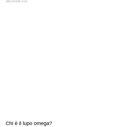
alfemminile.com
Chi è il lupo omega?