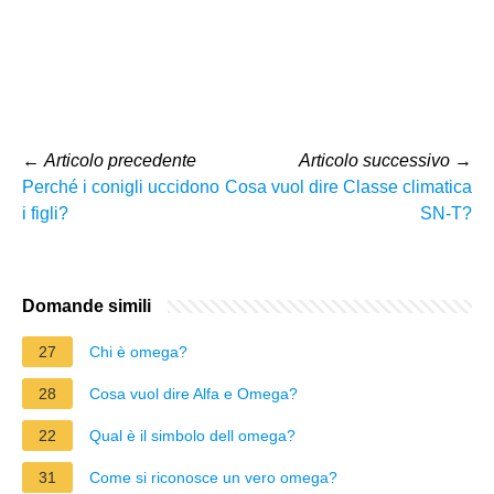
←
Articolo precedente
Articolo successivo
→
Perché i conigli uccidono
Cosa vuol dire Classe climatica
i figli?
SN-T?
Domande simili
27
Chi è omega?
28
Cosa vuol dire Alfa e Omega?
22
Qual è il simbolo dell omega?
31
Come si riconosce un vero omega?