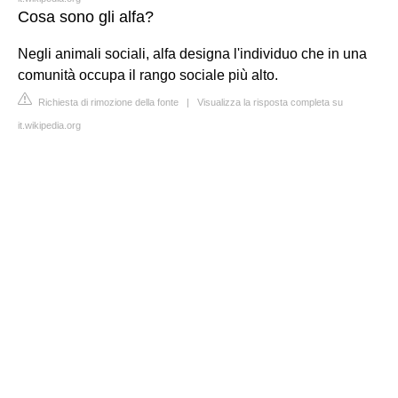
Cosa sono gli alfa?
Negli animali sociali, alfa designa l'individuo che in una
comunità occupa il rango sociale più alto.
Richiesta di rimozione della fonte
|
Visualizza la risposta completa su
it.wikipedia.org