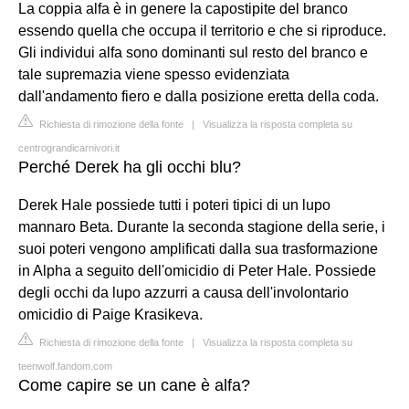
La coppia alfa è in genere la capostipite del branco
essendo quella che occupa il territorio e che si riproduce.
Gli individui alfa sono dominanti sul resto del branco e
tale supremazia viene spesso evidenziata
dall'andamento fiero e dalla posizione eretta della coda.
Richiesta di rimozione della fonte
|
Visualizza la risposta completa su
centrograndicarnivori.it
Perché Derek ha gli occhi blu?
Derek Hale possiede tutti i poteri tipici di un lupo
mannaro Beta. Durante la seconda stagione della serie, i
suoi poteri vengono amplificati dalla sua trasformazione
in Alpha a seguito dell'omicidio di Peter Hale. Possiede
degli occhi da lupo azzurri a causa dell'involontario
omicidio di Paige Krasikeva.
Richiesta di rimozione della fonte
|
Visualizza la risposta completa su
teenwolf.fandom.com
Come capire se un cane è alfa?