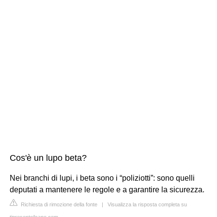
Cos'è un lupo beta?
Nei branchi di lupi, i beta sono i “poliziotti”: sono quelli
deputati a mantenere le regole e a garantire la sicurezza.
Richiesta di rimozione della fonte
|
Visualizza la risposta completa su
tipresentoilcane.com