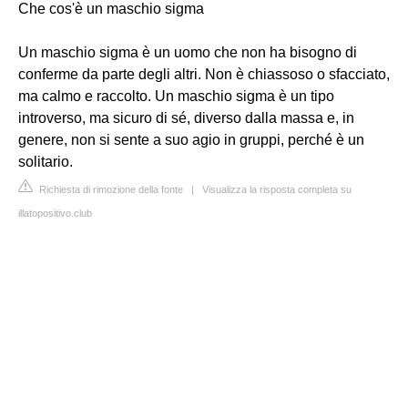
Che cos'è un maschio sigma
Un maschio sigma è un uomo che non ha bisogno di
conferme da parte degli altri. Non è chiassoso o sfacciato,
ma calmo e raccolto. Un maschio sigma è un tipo
introverso, ma sicuro di sé, diverso dalla massa e, in
genere, non si sente a suo agio in gruppi, perché è un
solitario.
Richiesta di rimozione della fonte
|
Visualizza la risposta completa su
illatopositivo.club