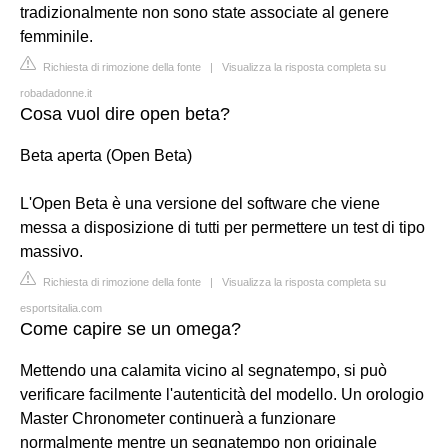
tradizionalmente non sono state associate al genere
femminile.
Richiesta di rimozione della fonte
|
Visualizza la risposta completa su
robadadonne.it
Cosa vuol dire open beta?
Beta aperta (Open Beta)
L'Open Beta è una versione del software che viene
messa a disposizione di tutti per permettere un test di tipo
massivo.
Richiesta di rimozione della fonte
|
Visualizza la risposta completa su
esportsitalia.com
Come capire se un omega?
Mettendo una calamita vicino al segnatempo, si può
verificare facilmente l'autenticità del modello. Un orologio
Master Chronometer continuerà a funzionare
normalmente mentre un segnatempo non originale