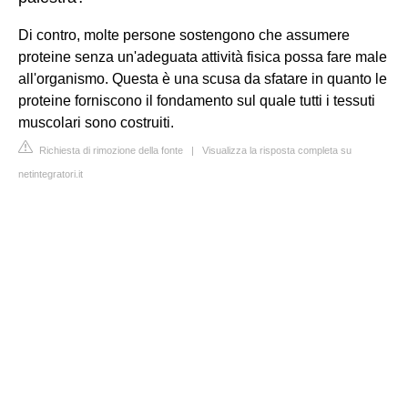
Di contro, molte persone sostengono che assumere
proteine senza un'adeguata attività fisica possa fare male
all'organismo. Questa è una scusa da sfatare in quanto le
proteine forniscono il fondamento sul quale tutti i tessuti
muscolari sono costruiti.
Richiesta di rimozione della fonte
|
Visualizza la risposta completa su
netintegratori.it