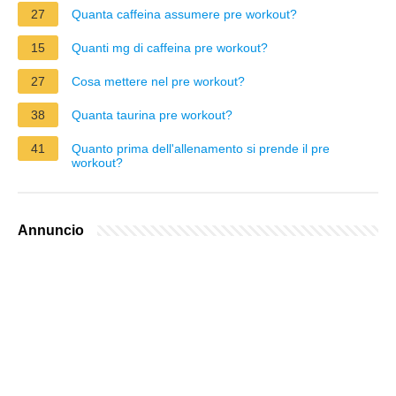
27
Quanta caffeina assumere pre workout?
15
Quanti mg di caffeina pre workout?
27
Cosa mettere nel pre workout?
38
Quanta taurina pre workout?
41
Quanto prima dell'allenamento si prende il pre
workout?
Annuncio