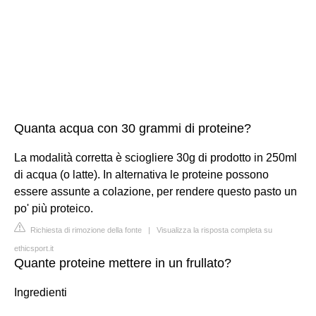
Quanta acqua con 30 grammi di proteine?
La modalità corretta è sciogliere 30g di prodotto in 250ml
di acqua (o latte). In alternativa le proteine possono
essere assunte a colazione, per rendere questo pasto un
po' più proteico.
Richiesta di rimozione della fonte
|
Visualizza la risposta completa su
ethicsport.it
Quante proteine mettere in un frullato?
Ingredienti