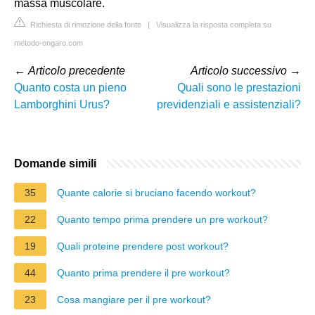
massa muscolare.
Richiesta di rimozione della fonte
|
Visualizza la risposta completa su
metodo-ongaro.com
←
Articolo precedente
Articolo successivo
→
Quanto costa un pieno
Quali sono le prestazioni
Lamborghini Urus?
previdenziali e assistenziali?
Domande simili
35
Quante calorie si bruciano facendo workout?
22
Quanto tempo prima prendere un pre workout?
19
Quali proteine prendere post workout?
44
Quanto prima prendere il pre workout?
23
Cosa mangiare per il pre workout?