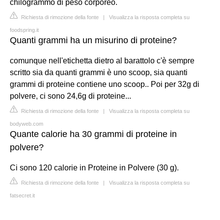
chilogrammo di peso corporeo.
Richiesta di rimozione della fonte
|
Visualizza la risposta completa su
foodspring.it
Quanti grammi ha un misurino di proteine?
comunque nell'etichetta dietro al barattolo c'è sempre
scritto sia da quanti grammi è uno scoop, sia quanti
grammi di proteine contiene uno scoop.. Poi per 32g di
polvere, ci sono 24,6g di proteine...
Richiesta di rimozione della fonte
|
Visualizza la risposta completa su
bodyweb.com
Quante calorie ha 30 grammi di proteine in
polvere?
Ci sono 120 calorie in Proteine in Polvere (30 g).
Richiesta di rimozione della fonte
|
Visualizza la risposta completa su
fatsecret.it