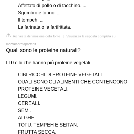
Affettato di pollo o di tacchino. ...
Sgombro e tonno. ...
Il tempeh. ...
La farinata o la farifrittata.
Richiesta di rimozione della fonte
|
Visualizza la risposta completa su
mammapretaporter.it
Quali sono le proteine naturali?
I 10 cibi che hanno più proteine vegetali
CIBI RICCHI DI PROTEINE VEGETALI.
QUALI SONO GLI ALIMENTI CHE CONTENGONO
PROTEINE VEGETALI.
LEGUMI.
CEREALI.
SEMI.
ALGHE.
TOFU, TEMPEH E SEITAN.
FRUTTA SECCA.