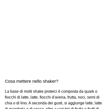
Cosa mettere nello shaker?
La base di molti shake proteici è composta da quark o
fiocchi di latte, latte, fiocchi d'avena, frutta, noci, semi di
chia o di lino. A seconda dei gusti, si aggiunge latte, latte
di mandorla o di cocco, oltre a vari tipi di frutta e frutti di