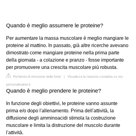
Quando è meglio assumere le proteine?
Per aumentare la massa muscolare è meglio mangiare le
proteine al mattino. In passato, già altre ricerche avevano
dimostrato come mangiare proteine nella prima parte
della giornata - a colazione e pranzo - fosse importante
per promuovere una crescita muscolare più robusta.
Richiesta di rimozione della fonte
|
Visualizza la risposta completa su my-
personaltrainer.it
Quando è meglio prendere le proteine?
In funzione degli obiettivi, le proteine vanno assunte
prima e/o dopo l'allenamento. Prima dell'attività, la
diffusione degli amminoacidi stimola la costruzione
muscolare e limita la distruzione del muscolo durante
l'attività.