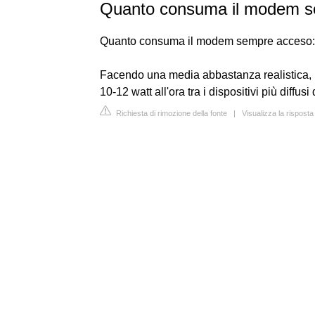
Quanto consuma il modem s
Quanto consuma il modem sempre acceso: 
Facendo una media abbastanza realistica,
10-12 watt all'ora tra i dispositivi più diffusi
Richiesta di rimozione della fonte
|
Visualizza la rispost