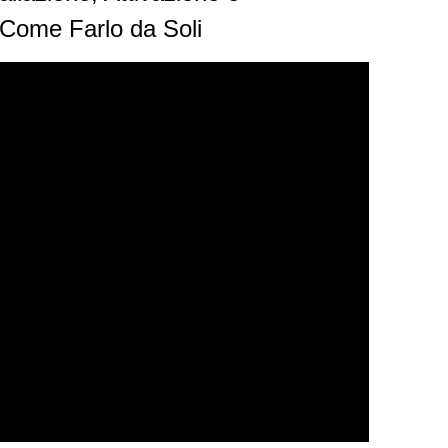
 Come Farlo da Soli