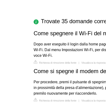
Trovate 35 domande corre
Come spegnere il Wi-Fi del
Dopo aver eseguito il login dalla home page
Wi-Fi. Dal menu Impostazioni Wi-Fi, per disa
voce Wi-Fi.
Richiesta di rimozione della fonte
|
Visualizza la risposta
Come si spegne il modem de
Per procedere, premi il pulsante di spegni
in prossimità della presa d'alimentazione)
premilo nuovamente per riaccenderlo.
Richiesta di rimozione della fonte
|
Visualizza la risposta