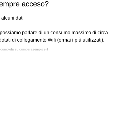
empre acceso?
alcuni dati
 possiamo parlare di un consumo massimo di circa
 dotati di collegamento Wifi (ormai i più utiilizzati).
a completa su comparasemplice.it