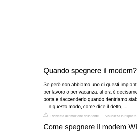
Quando spegnere il modem?
Se però non abbiamo uno di questi impianti 
per lavoro o per vacanza, allora è decisame
porta e riaccenderlo quando rientriamo sta
– In questo modo, come dice il detto, ...
Richiesta di rimozione della fonte
|
Visualizza la rispost
Come spegnere il modem Wi