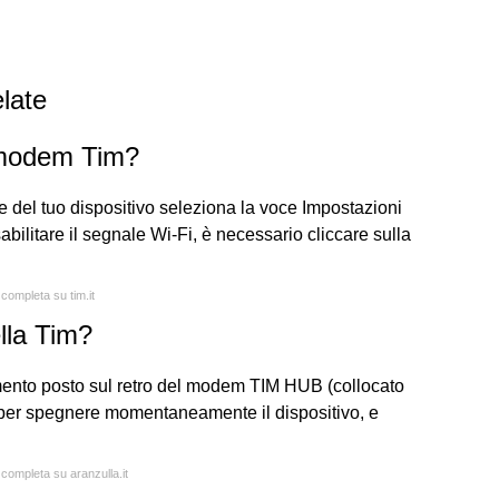
late
 modem Tim?
 del tuo dispositivo seleziona la voce Impostazioni
bilitare il segnale Wi-Fi, è necessario cliccare sulla
 completa su tim.it
lla Tim?
mento posto sul retro del modem TIM HUB (collocato
, per spegnere momentaneamente il dispositivo, e
 completa su aranzulla.it