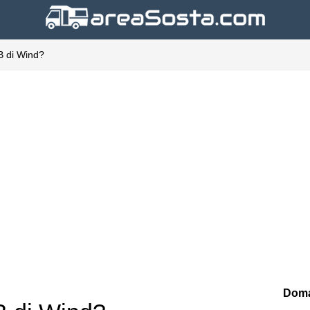
B di Wind?
Doma