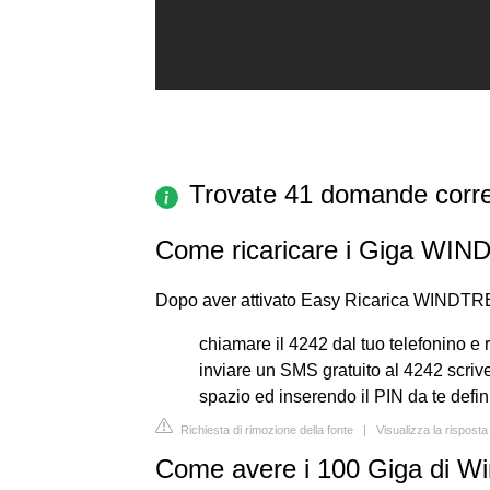
Trovate 41 domande corre
Come ricaricare i Giga WI
Dopo aver attivato Easy Ricarica WINDTRE
chiamare il 4242 dal tuo telefonino e 
inviare un SMS gratuito al 4242 scriven
spazio ed inserendo il PIN da te defini
Richiesta di rimozione della fonte
|
Visualizza la rispost
Come avere i 100 Giga di W