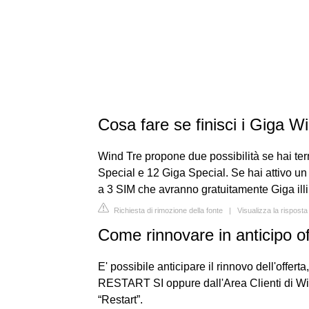
Cosa fare se finisci i Giga W
Wind Tre propone due possibilità se hai ter
Special e 12 Giga Special. Se hai attivo un p
a 3 SIM che avranno gratuitamente Giga illim
Richiesta di rimozione della fonte
|
Visualizza la rispost
Come rinnovare in anticipo
E' possibile anticipare il rinnovo dell'offe
RESTART SI oppure dall'Area Clienti di Win 
“Restart”.