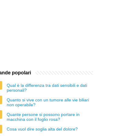
nde popolari
Qual è la differenza tra dati sensibili e dati
personali?
Quanto si vive con un tumore alle vie biliari
non operabile?
Quante persone si possono portare in
macchina con il foglio rosa?
Cosa vuol dire soglia alta del dolore?