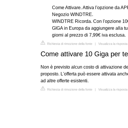
Come Attivare. Attiva l'opzione da APP
Negozio WINDTRE.
WINDTRE Ricorda. Con l'opzione 100 
GIGA in Europa da aggiungere alla tua
giorni al prezzo di 7,99€ iva esclusa.
Richiesta di rimozione della fonte
|
Visualizza la risposta
Come attivare 10 Giga per t
Non è previsto alcun costo di attivazione del
proposto. L'offerta può essere attivata anc
ad altre offerte esistenti.
Richiesta di rimozione della fonte
|
Visualizza la rispos