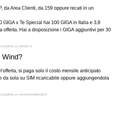
, da Area Clienti, da 159 oppure recati in un
GIGA x Te Special hai 100 GIGA in Italia e 3,8
 offerta. Hai a disposizione i GIGA aggiuntivi per 30
 completa su windtre.it
e Wind?
'offerta, si paga solo il costo mensile anticipato
he da sola su SIM ricaricabile oppure aggiungendola
ta completa su mondomobileweb.it