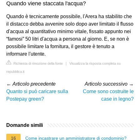
Quando viene staccata l'acqua?
Quando è tecnicamente possibile, l'Arera ha stabilito che
il distacco debba avvenire solo dopo aver limitato il flusso
d'acqua al quantitativo minimo vitale, fissato appunto nei
“famosi” 50 litri d'acqua a persona al giorno. E, se non è
possibile limitare la fornitura, il gestore è tenuto a
informare l'utente.
Richiesta di rimozione della fonte
|
Visualizza la risposta completa su
repubblica.it
←
Articolo precedente
Articolo successivo
→
Quanto si può caricare sulla
Come sono costruite le
Postepay green?
case in legno?
Domande simili
16
Come incastrare un amministratore di condominio?