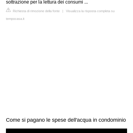
sottrazione per la lettura dei consumi ...
Richiesta di rimozione della fonte
|
Visualizza la risposta completa su
tempocasa.it
Come si pagano le spese dell'acqua in condominio