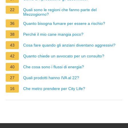
22
Quali sono le regioni che fanno parte del
Mezzogiorno?
36
Quanto bisogna fumare per essere a rischio?
38
Perché il mio cane mangia poco?
43
Cosa fare quando gli anziani diventano aggressivi?
42
Quanto chiede un avvocato per un consulto?
40
Che cosa sono i flussi di energia?
27
Quali prodotti hanno IVA al 22?
16
Che metro prendere per City Life?