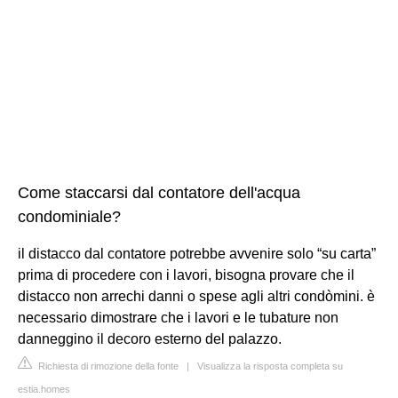
Come staccarsi dal contatore dell'acqua
condominiale?
il distacco dal contatore potrebbe avvenire solo “su carta”
prima di procedere con i lavori, bisogna provare che il
distacco non arrechi danni o spese agli altri condòmini. è
necessario dimostrare che i lavori e le tubature non
danneggino il decoro esterno del palazzo.
Richiesta di rimozione della fonte
|
Visualizza la risposta completa su
estia.homes