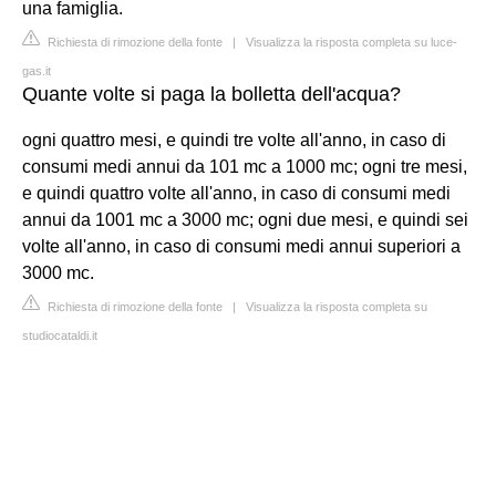
una famiglia.
Richiesta di rimozione della fonte
|
Visualizza la risposta completa su luce-
gas.it
Quante volte si paga la bolletta dell'acqua?
ogni quattro mesi, e quindi tre volte all'anno, in caso di
consumi medi annui da 101 mc a 1000 mc; ogni tre mesi,
e quindi quattro volte all'anno, in caso di consumi medi
annui da 1001 mc a 3000 mc; ogni due mesi, e quindi sei
volte all'anno, in caso di consumi medi annui superiori a
3000 mc.
Richiesta di rimozione della fonte
|
Visualizza la risposta completa su
studiocataldi.it