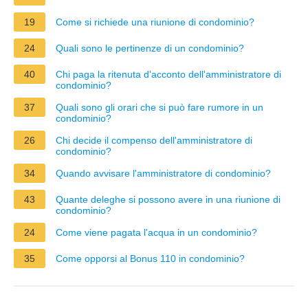
19
Come si richiede una riunione di condominio?
24
Quali sono le pertinenze di un condominio?
40
Chi paga la ritenuta d'acconto dell'amministratore di
condominio?
37
Quali sono gli orari che si può fare rumore in un
condominio?
26
Chi decide il compenso dell'amministratore di
condominio?
34
Quando avvisare l'amministratore di condominio?
43
Quante deleghe si possono avere in una riunione di
condominio?
24
Come viene pagata l'acqua in un condominio?
35
Come opporsi al Bonus 110 in condominio?