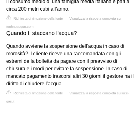
Il consumo medio di una famiglia media italiana è pari a
circa 200 metri cubi all'anno.
Richiesta di rimozione della fonte
|
Visualizza la risposta completa su
technoacque.com
Quando ti staccano l'acqua?
Quando avviene la sospensione dell'acqua in caso di
morosità? Il cliente riceve una raccomandata con gli
estremi della bolletta da pagare con il preavviso di
chiusura e i modi per evitare la sospensione. In caso di
mancato pagamento trascorsi altri 30 giorni il gestore ha il
diritto di chiudere l'acqua.
Richiesta di rimozione della fonte
|
Visualizza la risposta completa su luce-
gas.it