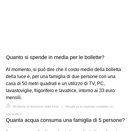
Quanto si spende in media per le bollette?
Al momento, si può dire che il costo medio della bolletta
della luce è, per una famiglia di due persone con una
casa di 50 metri quadrati e un utilizzo di TV, PC,
lavastoviglie, frigorifero e lavatrice, intorno ai 33 euro
mensili.
Richiesta di rimozione della fonte
|
Visualizza la risposta completa su
sostariffe.it
Quanta acqua consuma una famiglia di 5 persone?