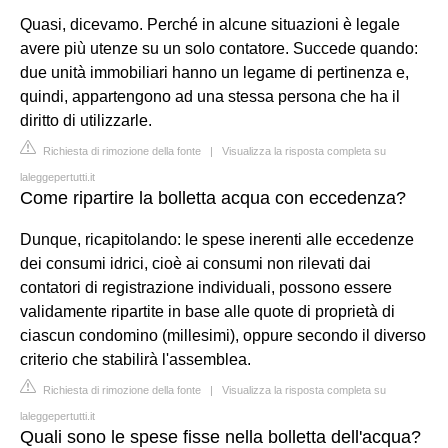
Quasi, dicevamo. Perché in alcune situazioni è legale
avere più utenze su un solo contatore. Succede quando:
due unità immobiliari hanno un legame di pertinenza e,
quindi, appartengono ad una stessa persona che ha il
diritto di utilizzarle.
Richiesta di rimozione della fonte
|
Visualizza la risposta completa su
laleggepertutti.it
Come ripartire la bolletta acqua con eccedenza?
Dunque, ricapitolando: le spese inerenti alle eccedenze
dei consumi idrici, cioè ai consumi non rilevati dai
contatori di registrazione individuali, possono essere
validamente ripartite in base alle quote di proprietà di
ciascun condomino (millesimi), oppure secondo il diverso
criterio che stabilirà l'assemblea.
Richiesta di rimozione della fonte
|
Visualizza la risposta completa su
laleggepertutti.it
Quali sono le spese fisse nella bolletta dell'acqua?