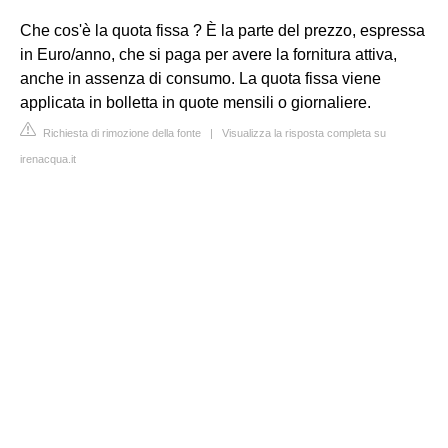
Che cos'è la quota fissa ? È la parte del prezzo, espressa
in Euro/anno, che si paga per avere la fornitura attiva,
anche in assenza di consumo. La quota fissa viene
applicata in bolletta in quote mensili o giornaliere.
Richiesta di rimozione della fonte
|
Visualizza la risposta completa su
irenacqua.it