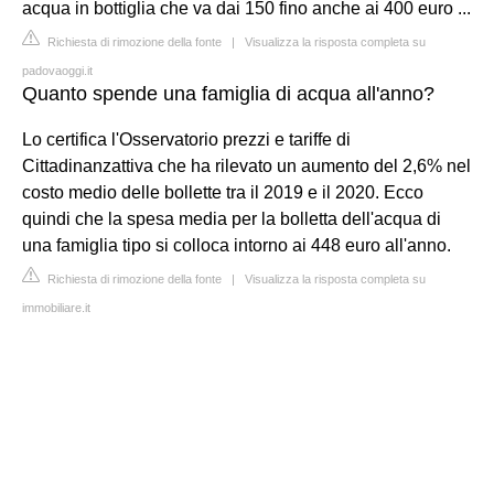
acqua in bottiglia che va dai 150 fino anche ai 400 euro ...
Richiesta di rimozione della fonte
|
Visualizza la risposta completa su
padovaoggi.it
Quanto spende una famiglia di acqua all'anno?
Lo certifica l'Osservatorio prezzi e tariffe di
Cittadinanzattiva che ha rilevato un aumento del 2,6% nel
costo medio delle bollette tra il 2019 e il 2020. Ecco
quindi che la spesa media per la bolletta dell'acqua di
una famiglia tipo si colloca intorno ai 448 euro all'anno.
Richiesta di rimozione della fonte
|
Visualizza la risposta completa su
immobiliare.it