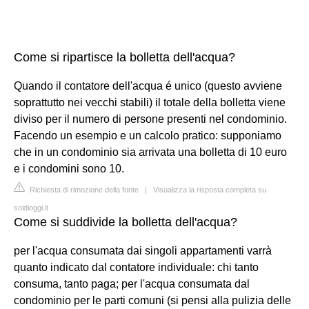
Come si ripartisce la bolletta dell'acqua?
Quando il contatore dell'acqua é unico (questo avviene
soprattutto nei vecchi stabili) il totale della bolletta viene
diviso per il numero di persone presenti nel condominio.
Facendo un esempio e un calcolo pratico: supponiamo
che in un condominio sia arrivata una bolletta di 10 euro
e i condomini sono 10.
Richiesta di rimozione della fonte
|
Visualizza la risposta completa su
soldioggi.it
Come si suddivide la bolletta dell'acqua?
per l'acqua consumata dai singoli appartamenti varrà
quanto indicato dal contatore individuale: chi tanto
consuma, tanto paga; per l'acqua consumata dal
condominio per le parti comuni (si pensi alla pulizia delle