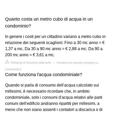
Quanto costa un metro cubo di acqua in un
condominio?
In genere i costi per un cittadino variano a metro cubo in
relazione dei seguenti scaglioni: Fino a 30 mc anno = €
1,37 a mc. Da 30 a 90 mc anno = € 2,88 a mc. Da 90 a
200 mc anno = € 3,61 a mc.
Richiesta di rimozione della fonte
|
Visualizza la risposta completa su
condominio.it
Come funziona l'acqua condominiale?
Quando si parla di consumo dell'acqua calcolato sui
millesimi, è necessario ricordare che, in ambito
condominiale, solo i consumi d'acqua relativi alle parti
comuni dell'edificio andranno ripartiti per millesimi, a
meno che non siano assenti i contatori a discarica o di