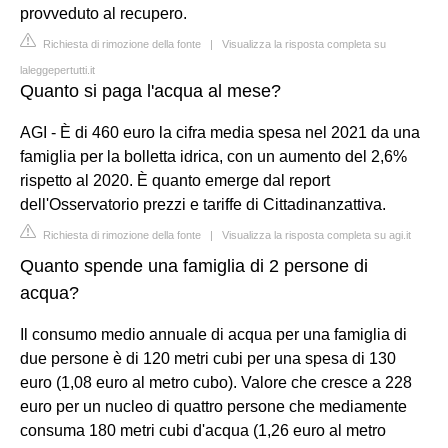
provveduto al recupero.
Richiesta di rimozione della fonte
|
Visualizza la risposta completa su
laleggepertutti.it
Quanto si paga l'acqua al mese?
AGI - È di 460 euro la cifra media spesa nel 2021 da una
famiglia per la bolletta idrica, con un aumento del 2,6%
rispetto al 2020. È quanto emerge dal report
dell'Osservatorio prezzi e tariffe di Cittadinanzattiva.
Richiesta di rimozione della fonte
|
Visualizza la risposta completa su agi.it
Quanto spende una famiglia di 2 persone di
acqua?
Il consumo medio annuale di acqua per una famiglia di
due persone è di 120 metri cubi per una spesa di 130
euro (1,08 euro al metro cubo). Valore che cresce a 228
euro per un nucleo di quattro persone che mediamente
consuma 180 metri cubi d'acqua (1,26 euro al metro