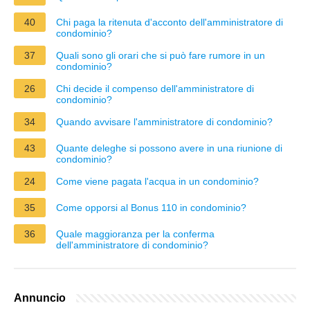
40
Chi paga la ritenuta d'acconto dell'amministratore di
condominio?
37
Quali sono gli orari che si può fare rumore in un
condominio?
26
Chi decide il compenso dell'amministratore di
condominio?
34
Quando avvisare l'amministratore di condominio?
43
Quante deleghe si possono avere in una riunione di
condominio?
24
Come viene pagata l'acqua in un condominio?
35
Come opporsi al Bonus 110 in condominio?
36
Quale maggioranza per la conferma
dell'amministratore di condominio?
Annuncio