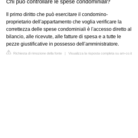
Chi può controllare le spese condominiali?
Il primo diritto che può esercitare il condomino-
proprietario dell'appartamento che voglia verificare la
correttezza delle spese condominiali è l'accesso diretto al
bilancio, alle ricevute, alle fatture di spesa e a tutte le
pezze giustificative in possesso dell'amministratore.
Richiesta di rimozione della fonte
|
Visualizza la risposta completa su am-co.it