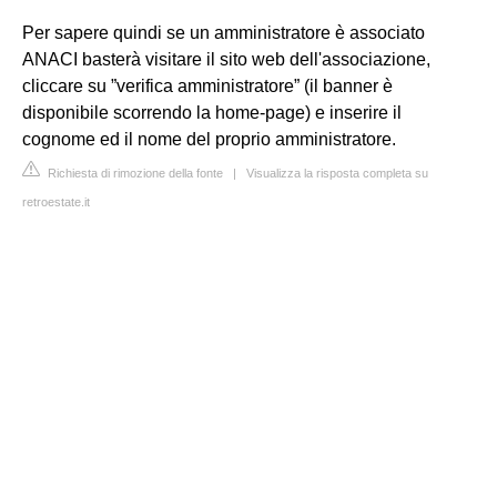
Per sapere quindi se un amministratore è associato
ANACI basterà visitare il sito web dell'associazione,
cliccare su ”verifica amministratore” (il banner è
disponibile scorrendo la home-page) e inserire il
cognome ed il nome del proprio amministratore.
Richiesta di rimozione della fonte
|
Visualizza la risposta completa su
retroestate.it