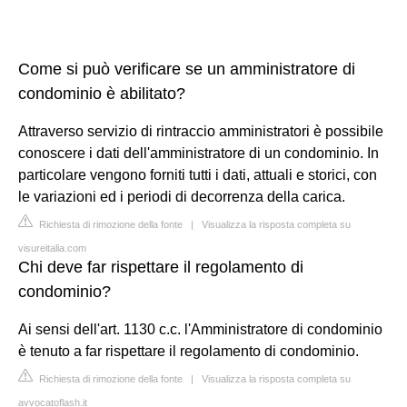
Come si può verificare se un amministratore di
condominio è abilitato?
Attraverso servizio di rintraccio amministratori è possibile
conoscere i dati dell'amministratore di un condominio. In
particolare vengono forniti tutti i dati, attuali e storici, con
le variazioni ed i periodi di decorrenza della carica.
Richiesta di rimozione della fonte
|
Visualizza la risposta completa su
visureitalia.com
Chi deve far rispettare il regolamento di
condominio?
Ai sensi dell'art. 1130 c.c. l'Amministratore di condominio
è tenuto a far rispettare il regolamento di condominio.
Richiesta di rimozione della fonte
|
Visualizza la risposta completa su
avvocatoflash.it