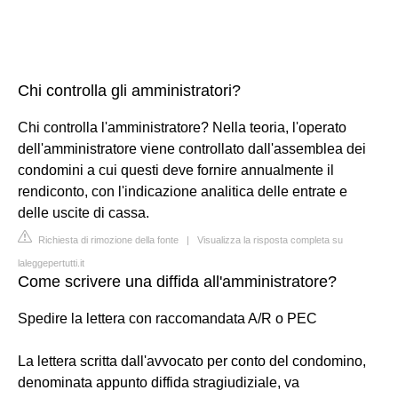
Chi controlla gli amministratori?
Chi controlla l'amministratore? Nella teoria, l'operato
dell'amministratore viene controllato dall'assemblea dei
condomini a cui questi deve fornire annualmente il
rendiconto, con l'indicazione analitica delle entrate e
delle uscite di cassa.
Richiesta di rimozione della fonte
|
Visualizza la risposta completa su
laleggepertutti.it
Come scrivere una diffida all'amministratore?
Spedire la lettera con raccomandata A/R o PEC
La lettera scritta dall'avvocato per conto del condomino,
denominata appunto diffida stragiudiziale, va