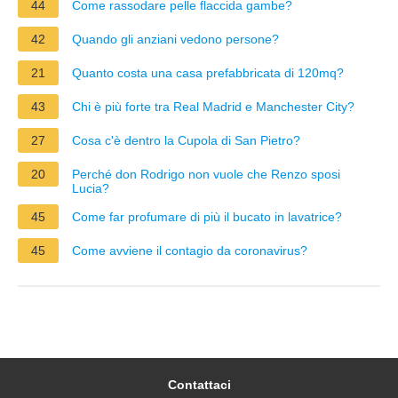
44
Come rassodare pelle flaccida gambe?
42
Quando gli anziani vedono persone?
21
Quanto costa una casa prefabbricata di 120mq?
43
Chi è più forte tra Real Madrid e Manchester City?
27
Cosa c'è dentro la Cupola di San Pietro?
20
Perché don Rodrigo non vuole che Renzo sposi
Lucia?
45
Come far profumare di più il bucato in lavatrice?
45
Come avviene il contagio da coronavirus?
Contattaci