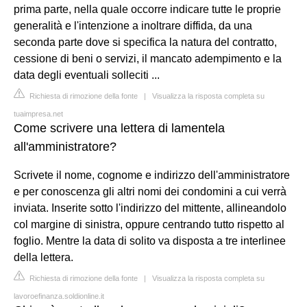
prima parte, nella quale occorre indicare tutte le proprie
generalità e l'intenzione a inoltrare diffida, da una
seconda parte dove si specifica la natura del contratto,
cessione di beni o servizi, il mancato adempimento e la
data degli eventuali solleciti ...
Richiesta di rimozione della fonte
|
Visualizza la risposta completa su
tuaimpresa.net
Come scrivere una lettera di lamentela
all'amministratore?
Scrivete il nome, cognome e indirizzo dell'amministratore
e per conoscenza gli altri nomi dei condomini a cui verrà
inviata. Inserite sotto l'indirizzo del mittente, allineandolo
col margine di sinistra, oppure centrando tutto rispetto al
foglio. Mentre la data di solito va disposta a tre interlinee
della lettera.
Richiesta di rimozione della fonte
|
Visualizza la risposta completa su
lavoroefinanza.soldionline.it