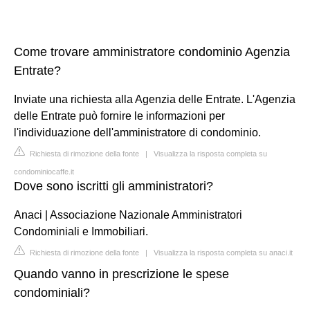
Come trovare amministratore condominio Agenzia
Entrate?
Inviate una richiesta alla Agenzia delle Entrate. L'Agenzia
delle Entrate può fornire le informazioni per
l'individuazione dell'amministratore di condominio.
Richiesta di rimozione della fonte
|
Visualizza la risposta completa su
condominiocaffe.it
Dove sono iscritti gli amministratori?
Anaci | Associazione Nazionale Amministratori
Condominiali e Immobiliari.
Richiesta di rimozione della fonte
|
Visualizza la risposta completa su anaci.it
Quando vanno in prescrizione le spese
condominiali?