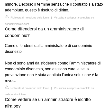
minore. Decorso il termine senza che il contratto sia stato
adempiuto, questo è risoluto di diritto.
Richiesta di rimozione della fonte
|
Visualizza la risposta completa su
condominioweb.com
Come difendersi da un amministratore di
condominio?
Come difendersi dall'amministratore di condominio
disonesto
Non ci sono armi da sfoderare contro l'amministratore di
condominio disonesto, non esistono cure, e se la
prevenzione non è stata adottata l'unica soluzione è la
revoca.
Richiesta di rimozione della fonte
|
Visualizza la risposta completa su
webcondomini.net
Come vedere se un amministratore è iscritto
all'albo?