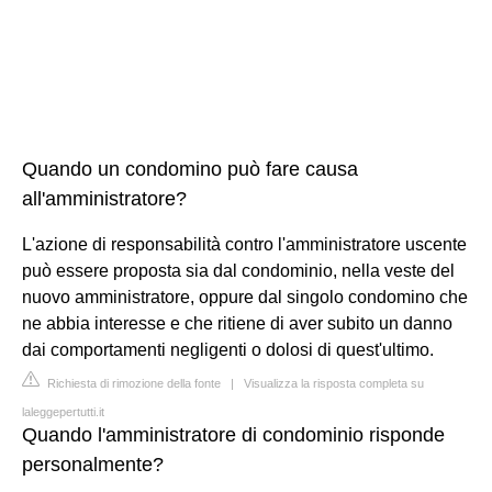
Quando un condomino può fare causa
all'amministratore?
L'azione di responsabilità contro l'amministratore uscente
può essere proposta sia dal condominio, nella veste del
nuovo amministratore, oppure dal singolo condomino che
ne abbia interesse e che ritiene di aver subito un danno
dai comportamenti negligenti o dolosi di quest'ultimo.
Richiesta di rimozione della fonte
|
Visualizza la risposta completa su
laleggepertutti.it
Quando l'amministratore di condominio risponde
personalmente?