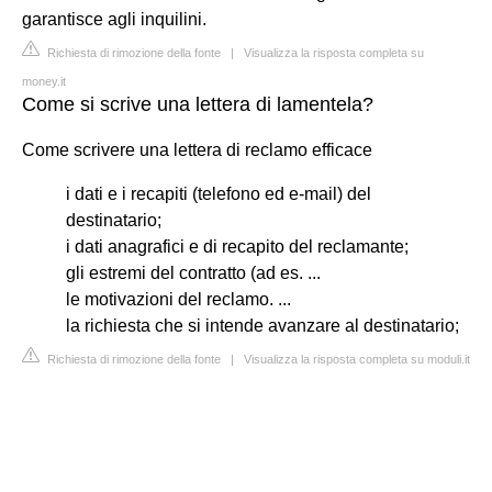
garantisce agli inquilini.
Richiesta di rimozione della fonte
|
Visualizza la risposta completa su
money.it
Come si scrive una lettera di lamentela?
Come scrivere una lettera di reclamo efficace
i dati e i recapiti (telefono ed e-mail) del
destinatario;
i dati anagrafici e di recapito del reclamante;
gli estremi del contratto (ad es. ...
le motivazioni del reclamo. ...
la richiesta che si intende avanzare al destinatario;
Richiesta di rimozione della fonte
|
Visualizza la risposta completa su moduli.it