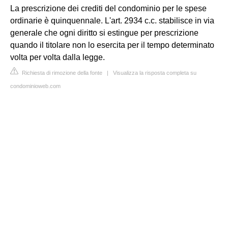
La prescrizione dei crediti del condominio per le spese
ordinarie è quinquennale. L'art. 2934 c.c. stabilisce in via
generale che ogni diritto si estingue per prescrizione
quando il titolare non lo esercita per il tempo determinato
volta per volta dalla legge.
Richiesta di rimozione della fonte
|
Visualizza la risposta completa su
condominioweb.com