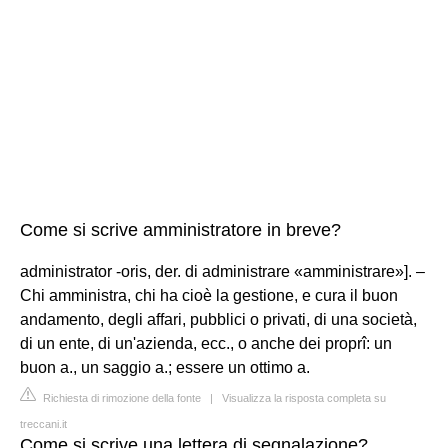
Come si scrive amministratore in breve?
administrator -oris, der. di administrare «amministrare»]. –
Chi amministra, chi ha cioè la gestione, e cura il buon
andamento, degli affari, pubblici o privati, di una società,
di un ente, di un'azienda, ecc., o anche dei proprî: un
buon a., un saggio a.; essere un ottimo a.
Richiesta di rimozione della fonte
|
Visualizza la risposta completa su
treccani.it
Come si scrive una lettera di segnalazione?