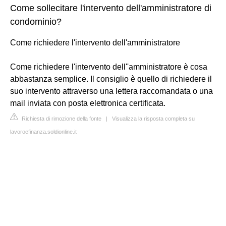
Come sollecitare l'intervento dell'amministratore di
condominio?
Come richiedere l'intervento dell'amministratore
Come richiedere l'intervento dell''amministratore è cosa
abbastanza semplice. Il consiglio è quello di richiedere il
suo intervento attraverso una lettera raccomandata o una
mail inviata con posta elettronica certificata.
Richiesta di rimozione della fonte
|
Visualizza la risposta completa su
lavoroefinanza.soldionline.it