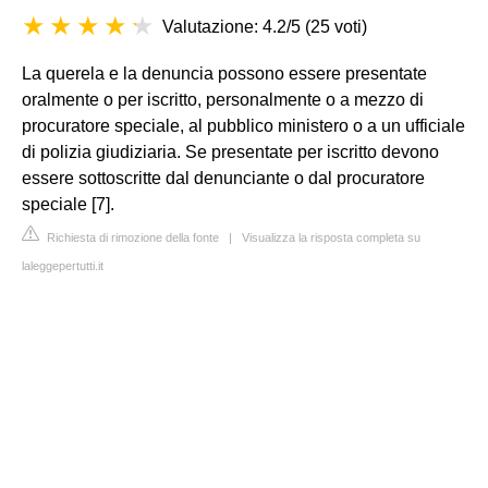
Valutazione: 4.2/5
(
25 voti
)
La querela e la denuncia possono essere presentate
oralmente o per iscritto, personalmente o a mezzo di
procuratore speciale, al pubblico ministero o a un ufficiale
di polizia giudiziaria. Se presentate per iscritto devono
essere sottoscritte dal denunciante o dal procuratore
speciale [7].
Richiesta di rimozione della fonte
|
Visualizza la risposta completa su
laleggepertutti.it