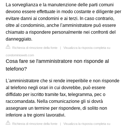
La sorveglianza e la manutenzione delle parti comuni
devono essere effettuate in modo costante e diligente per
evitare danni ai condomini e ai terzi. In caso contrario,
oltre al condominio, anche l'amministratore può essere
chiamato a rispondere personalmente nei confronti del
danneggiato.
Richiesta di rimozione della fonte
|
Visualizza la risposta completa su
condominioweb.com
Cosa fare se l'amministratore non risponde al
telefono?
L'amministratore che si rende irreperibile e non risponde
al telefono negli orari in cui dovrebbe, può essere
diffidato per iscritto tramite fax, telegramma, pec o
raccomandata. Nella comunicazione gli si dovrà
assegnare un termine per rispondere, di solito non
inferiore a tre giorni lavorativi.
Richiesta di rimozione della fonte
|
Visualizza la risposta completa su