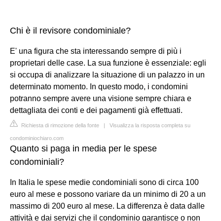
Chi è il revisore condominiale?
E' una figura che sta interessando sempre di più i
proprietari delle case. La sua funzione è essenziale: egli
si occupa di analizzare la situazione di un palazzo in un
determinato momento. In questo modo, i condomini
potranno sempre avere una visione sempre chiara e
dettagliata dei conti e dei pagamenti già effettuati.
Richiesta di rimozione della fonte
|
Visualizza la risposta completa su
condominiochiaro.com
Quanto si paga in media per le spese
condominiali?
In Italia le spese medie condominiali sono di circa 100
euro al mese e possono variare da un minimo di 20 a un
massimo di 200 euro al mese. La differenza è data dalle
attività e dai servizi che il condominio garantisce o non