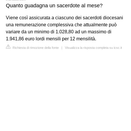
Quanto guadagna un sacerdote al mese?
Viene così assicurata a ciascuno dei sacerdoti diocesani
una remunerazione complessiva che attualmente può
variare da un minimo di 1.028,80 ad un massimo di
1.941,86 euro lordi mensili per 12 mensilità.
Richiesta di rimozione della fonte
|
Visualizza la risposta completa su icsc.it