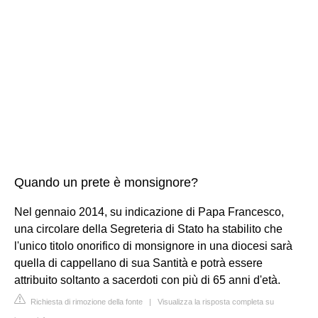
Quando un prete è monsignore?
Nel gennaio 2014, su indicazione di Papa Francesco,
una circolare della Segreteria di Stato ha stabilito che
l'unico titolo onorifico di monsignore in una diocesi sarà
quella di cappellano di sua Santità e potrà essere
attribuito soltanto a sacerdoti con più di 65 anni d'età.
Richiesta di rimozione della fonte
|
Visualizza la risposta completa su