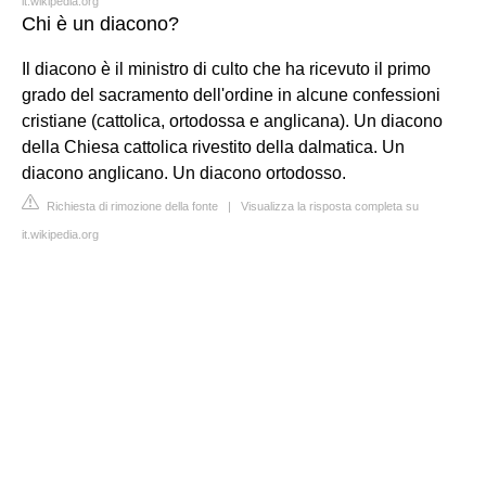
it.wikipedia.org
Chi è un diacono?
Il diacono è il ministro di culto che ha ricevuto il primo
grado del sacramento dell'ordine in alcune confessioni
cristiane (cattolica, ortodossa e anglicana). Un diacono
della Chiesa cattolica rivestito della dalmatica. Un
diacono anglicano. Un diacono ortodosso.
Richiesta di rimozione della fonte
|
Visualizza la risposta completa su
it.wikipedia.org