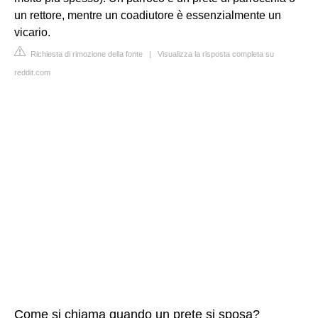
un rettore, mentre un coadiutore è essenzialmente un
vicario.
Richiesta di rimozione della fonte
|
Visualizza la risposta completa su
reddit.com
Come si chiama quando un prete si sposa?