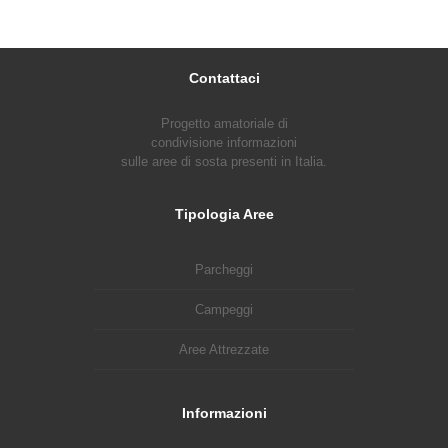
Contattaci
Progetto amatoriale di
condivisione informazioni
sulle aree di sosta presenti in Italia.
Tipologia Aree
Parcheggi
Campeggi
Aree Attrezzate
Informazioni