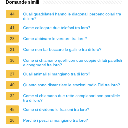
Domande simili
44
Quali quadrilateri hanno le diagonali perpendicolari tra
di loro?
41
Come collegare due telefoni tra loro?
23
Come abbinare le verdure tra loro?
21
Come non far beccare le galline tra di loro?
36
Come si chiamano quelli con due coppie di lati paralleli
e congruenti fra loro?
27
Quali animali si mangiano tra di loro?
40
Quanto sono distanziate le stazioni radio FM tra loro?
32
Come si chiamano due rette complanari non parallele
tra di loro?
45
Come si dividono le frazioni tra loro?
26
Perché i pesci si mangiano tra loro?