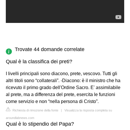
Trovate 44 domande correlate
Qual è la classifica dei preti?
I livelli principali sono diacono, prete, vescovo. Tutti gli
altri titoli sono “collaterali”. -Diacono: è il ministro che ha
ricevuto il primo grado dell'Ordine Sacro. E' assimilabile
al prete, ma a differenza del prete, esercita le funzioni
come servizio e non “nella persona di Cristo”.
Richiesta di rimozione della fonte
|
Visualizza la risposta completa su
aroundlabnews.com
Qual è lo stipendio del Papa?