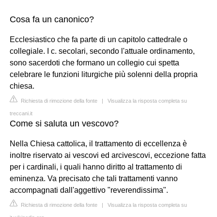
Cosa fa un canonico?
Ecclesiastico che fa parte di un capitolo cattedrale o
collegiale. I c. secolari, secondo l'attuale ordinamento,
sono sacerdoti che formano un collegio cui spetta
celebrare le funzioni liturgiche più solenni della propria
chiesa.
Richiesta di rimozione della fonte
|
Visualizza la risposta completa su
treccani.it
Come si saluta un vescovo?
Nella Chiesa cattolica, il trattamento di eccellenza è
inoltre riservato ai vescovi ed arcivescovi, eccezione fatta
per i cardinali, i quali hanno diritto al trattamento di
eminenza. Va precisato che tali trattamenti vanno
accompagnati dall'aggettivo "reverendissima".
Richiesta di rimozione della fonte
|
Visualizza la risposta completa su