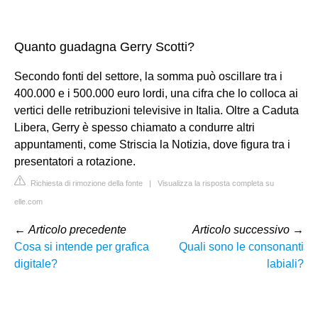
Quanto guadagna Gerry Scotti?
Secondo fonti del settore, la somma può oscillare tra i
400.000 e i 500.000 euro lordi, una cifra che lo colloca ai
vertici delle retribuzioni televisive in Italia. Oltre a Caduta
Libera, Gerry è spesso chiamato a condurre altri
appuntamenti, come Striscia la Notizia, dove figura tra i
presentatori a rotazione.
Richiesta di rimozione della fonte
|
Visualizza la risposta completa su
elle.com
←
Articolo precedente
Articolo successivo
→
Cosa si intende per grafica
Quali sono le consonanti
digitale?
labiali?