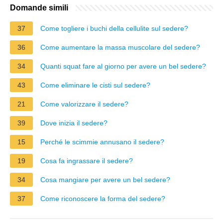
Domande simili
37
Come togliere i buchi della cellulite sul sedere?
36
Come aumentare la massa muscolare del sedere?
34
Quanti squat fare al giorno per avere un bel sedere?
43
Come eliminare le cisti sul sedere?
21
Come valorizzare il sedere?
39
Dove inizia il sedere?
15
Perché le scimmie annusano il sedere?
19
Cosa fa ingrassare il sedere?
34
Cosa mangiare per avere un bel sedere?
37
Come riconoscere la forma del sedere?