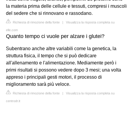
la materia prima delle cellule e tessuti, compresi i muscoli
del sedere che si rinnovano e rassodano.
Richiesta di rimozione della fonte
|
Visualizza la risposta completa su
elle.com
Quanto tempo ci vuole per alzare i glutei?
Subentrano anche altre variabili come la genetica, la
struttura fisica, il tempo che si può dedicare
all'allenamento e l'alimentazione. Mediamente però i
primi risultati si possono vedere dopo 3 mesi; una volta
appreso i principali gesti motori, il processo di
miglioramento sarà più veloce.
Richiesta di rimozione della fonte
|
Visualizza la risposta completa su
centrodr.it