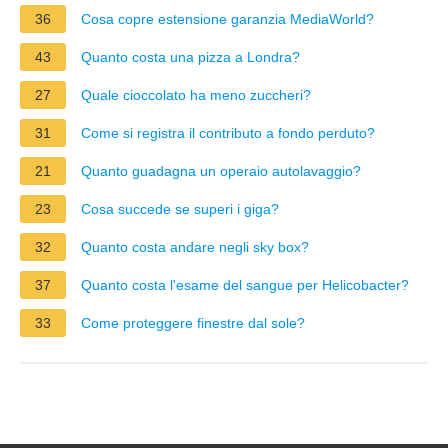
36
Cosa copre estensione garanzia MediaWorld?
43
Quanto costa una pizza a Londra?
27
Quale cioccolato ha meno zuccheri?
31
Come si registra il contributo a fondo perduto?
21
Quanto guadagna un operaio autolavaggio?
23
Cosa succede se superi i giga?
32
Quanto costa andare negli sky box?
37
Quanto costa l'esame del sangue per Helicobacter?
33
Come proteggere finestre dal sole?