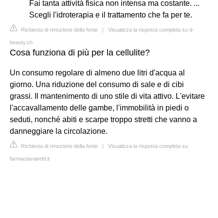
Fai tanta attività fisica non intensa ma costante. ...
Scegli l'idroterapia e il trattamento che fa per te.
Richiesta di rimozione della fonte
|
Visualizza la risposta completa su d-
beauty.ch
Cosa funziona di più per la cellulite?
Un consumo regolare di almeno due litri d'acqua al
giorno. Una riduzione del consumo di sale e di cibi
grassi. Il mantenimento di uno stile di vita attivo. L'evitare
l'accavallamento delle gambe, l'immobilità in piedi o
seduti, nonché abiti e scarpe troppo stretti che vanno a
danneggiare la circolazione.
Richiesta di rimozione della fonte
|
Visualizza la risposta completa su
farmaciavairetti.it