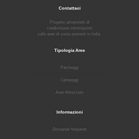
Contattaci
Progetto amatoriale di
condivisione informazioni
sulle aree di sosta presenti in Italia.
Tipologia Aree
Parcheggi
Campeggi
Aree Attrezzate
Informazioni
Domande frequenti