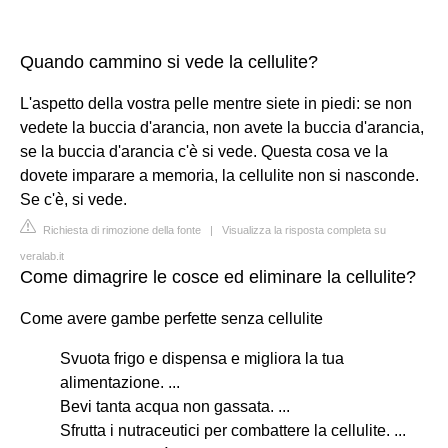
Quando cammino si vede la cellulite?
L'aspetto della vostra pelle mentre siete in piedi: se non
vedete la buccia d'arancia, non avete la buccia d'arancia,
se la buccia d'arancia c'è si vede. Questa cosa ve la
dovete imparare a memoria, la cellulite non si nasconde.
Se c'è, si vede.
Richiesta di rimozione della fonte
|
Visualizza la risposta completa su
veralab.it
Come dimagrire le cosce ed eliminare la cellulite?
Come avere gambe perfette senza cellulite
Svuota frigo e dispensa e migliora la tua
alimentazione. ...
Bevi tanta acqua non gassata. ...
Sfrutta i nutraceutici per combattere la cellulite. ...