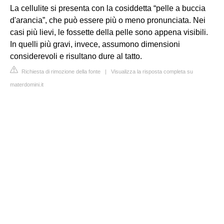
La cellulite si presenta con la cosiddetta “pelle a buccia
d'arancia”, che può essere più o meno pronunciata. Nei
casi più lievi, le fossette della pelle sono appena visibili.
In quelli più gravi, invece, assumono dimensioni
considerevoli e risultano dure al tatto.
Richiesta di rimozione della fonte
|
Visualizza la risposta completa su
materdomini.it