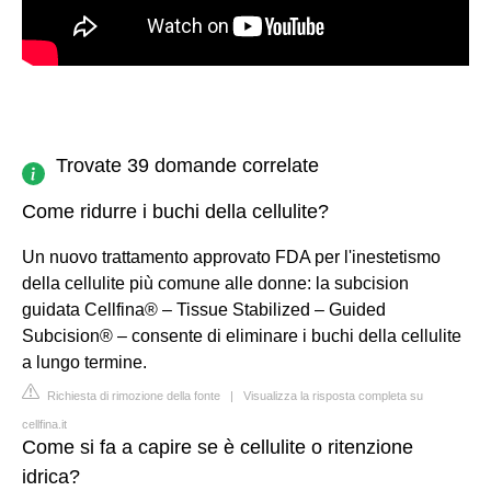
Trovate 39 domande correlate
Come ridurre i buchi della cellulite?
Un nuovo trattamento approvato FDA per l'inestetismo
della cellulite più comune alle donne: la subcision
guidata Cellfina® – Tissue Stabilized – Guided
Subcision® – consente di eliminare i buchi della cellulite
a lungo termine.
Richiesta di rimozione della fonte
|
Visualizza la risposta completa su
cellfina.it
Come si fa a capire se è cellulite o ritenzione
idrica?