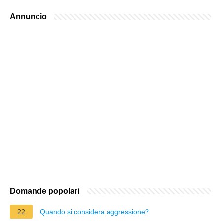
Annuncio
Domande popolari
22
Quando si considera aggressione?