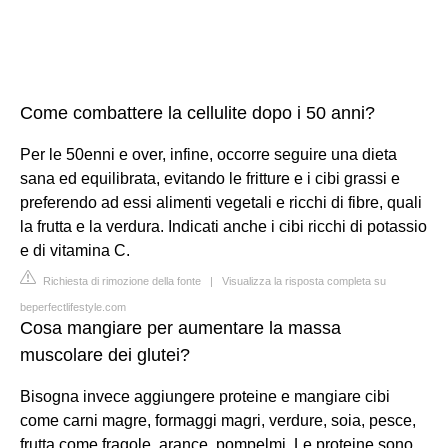
Come combattere la cellulite dopo i 50 anni?
Per le 50enni e over, infine, occorre seguire una dieta
sana ed equilibrata, evitando le fritture e i cibi grassi e
preferendo ad essi alimenti vegetali e ricchi di fibre, quali
la frutta e la verdura. Indicati anche i cibi ricchi di potassio
e di vitamina C.
Richiesta di rimozione della fonte
|
Visualizza la risposta completa su
beperfectlifestyle.com
Cosa mangiare per aumentare la massa
muscolare dei glutei?
Bisogna invece aggiungere proteine e mangiare cibi
come carni magre, formaggi magri, verdure, soia, pesce,
frutta come fragole, arance, pompelmi. Le proteine sono