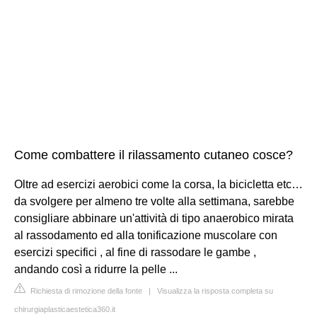
Come combattere il rilassamento cutaneo cosce?
Oltre ad esercizi aerobici come la corsa, la bicicletta etc…
da svolgere per almeno tre volte alla settimana, sarebbe
consigliare abbinare un'attività di tipo anaerobico mirata
al rassodamento ed alla tonificazione muscolare con
esercizi specifici , al fine di rassodare le gambe ,
andando così a ridurre la pelle ...
Richiesta di rimozione della fonte
|
Visualizza la risposta completa su
chirurgiaplasticaestetica360.it