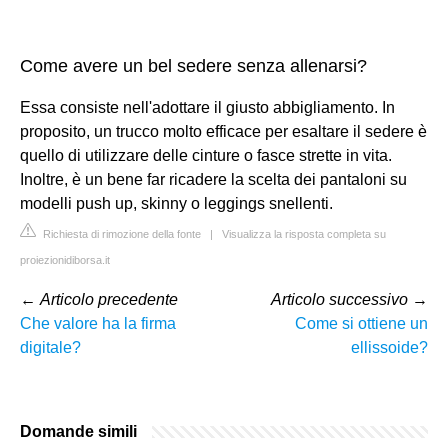
Come avere un bel sedere senza allenarsi?
Essa consiste nell'adottare il giusto abbigliamento. In
proposito, un trucco molto efficace per esaltare il sedere è
quello di utilizzare delle cinture o fasce strette in vita.
Inoltre, è un bene far ricadere la scelta dei pantaloni su
modelli push up, skinny o leggings snellenti.
Richiesta di rimozione della fonte
|
Visualizza la risposta completa su
proiezionidiborsa.it
←
Articolo precedente
Articolo successivo
→
Che valore ha la firma
Come si ottiene un
digitale?
ellissoide?
Domande simili