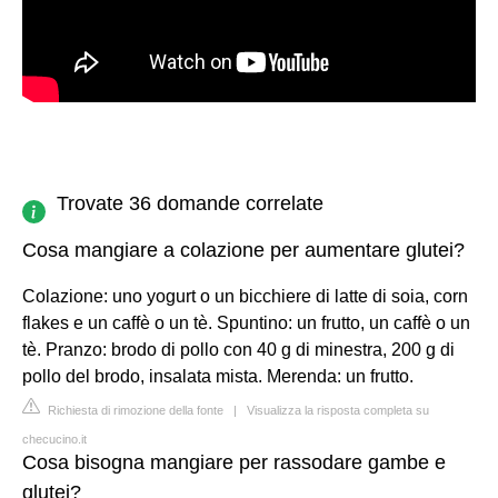
Trovate 36 domande correlate
Cosa mangiare a colazione per aumentare glutei?
Colazione: uno yogurt o un bicchiere di latte di soia, corn
flakes e un caffè o un tè. Spuntino: un frutto, un caffè o un
tè. Pranzo: brodo di pollo con 40 g di minestra, 200 g di
pollo del brodo, insalata mista. Merenda: un frutto.
Richiesta di rimozione della fonte
|
Visualizza la risposta completa su
checucino.it
Cosa bisogna mangiare per rassodare gambe e
glutei?