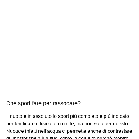
Che sport fare per rassodare?
Il nuoto è in assoluto lo sport più completo e più indicato
per tonificare il fisico femminile, ma non solo per questo.
Nuotare infatti nell'acqua ci permette anche di contrastare
gli inestetismi più diffusi come la cellulite perché mentre