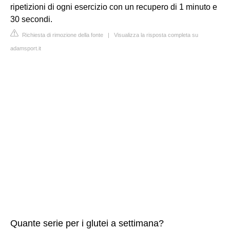
ripetizioni di ogni esercizio con un recupero di 1 minuto e
30 secondi.
Richiesta di rimozione della fonte
|
Visualizza la risposta completa su
adamsport.it
Quante serie per i glutei a settimana?