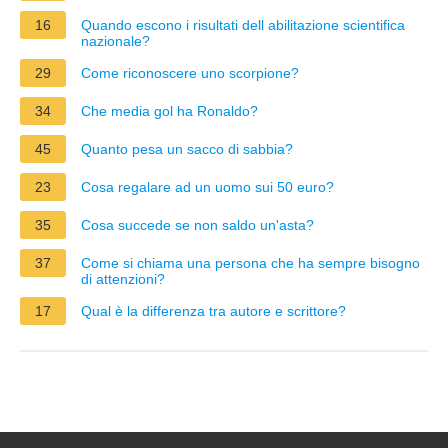
16
Quando escono i risultati dell abilitazione scientifica
nazionale?
29
Come riconoscere uno scorpione?
34
Che media gol ha Ronaldo?
45
Quanto pesa un sacco di sabbia?
23
Cosa regalare ad un uomo sui 50 euro?
35
Cosa succede se non saldo un'asta?
37
Come si chiama una persona che ha sempre bisogno
di attenzioni?
17
Qual è la differenza tra autore e scrittore?