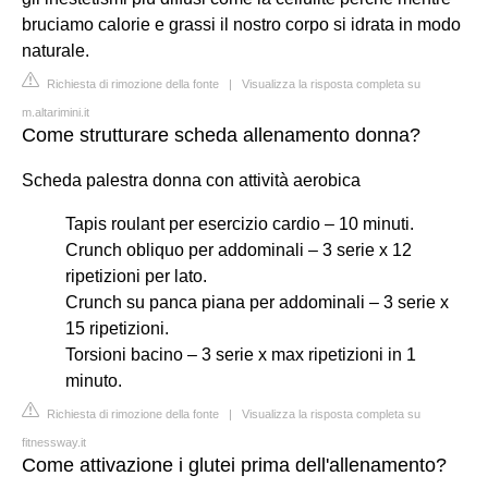
bruciamo calorie e grassi il nostro corpo si idrata in modo
naturale.
Richiesta di rimozione della fonte
|
Visualizza la risposta completa su
m.altarimini.it
Come strutturare scheda allenamento donna?
Scheda palestra donna con attività aerobica
Tapis roulant per esercizio cardio – 10 minuti.
Crunch obliquo per addominali – 3 serie x 12
ripetizioni per lato.
Crunch su panca piana per addominali – 3 serie x
15 ripetizioni.
Torsioni bacino – 3 serie x max ripetizioni in 1
minuto.
Richiesta di rimozione della fonte
|
Visualizza la risposta completa su
fitnessway.it
Come attivazione i glutei prima dell'allenamento?