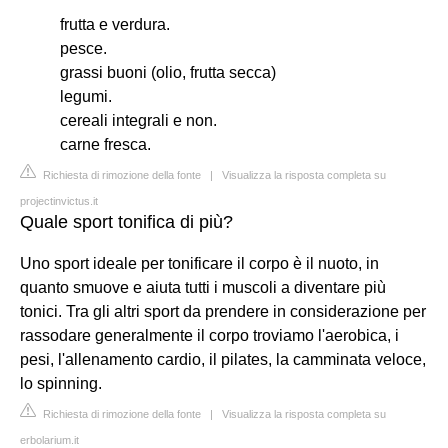
frutta e verdura.
pesce.
grassi buoni (olio, frutta secca)
legumi.
cereali integrali e non.
carne fresca.
Richiesta di rimozione della fonte
|
Visualizza la risposta completa su
projectinvictus.it
Quale sport tonifica di più?
Uno sport ideale per tonificare il corpo è il nuoto, in
quanto smuove e aiuta tutti i muscoli a diventare più
tonici. Tra gli altri sport da prendere in considerazione per
rassodare generalmente il corpo troviamo l'aerobica, i
pesi, l'allenamento cardio, il pilates, la camminata veloce,
lo spinning.
Richiesta di rimozione della fonte
|
Visualizza la risposta completa su
erbolarium.it