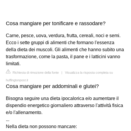
Cosa mangiare per tonificare e rassodare?
Carne, pesce, uova, verdura, frutta, cereali, noci e semi.
Ecco i sette gruppi di alimenti che formano l'essenza
della dieta dei muscoli. Gli alimenti che hanno subito una
trasformazione, come la pasta, il pane e i latticini vanno
limitati.
Richiesta di rimozione della fonte
|
Visualizza la risposta completa su
huffingtonpost.it
Cosa mangiare per addominali e glutei?
Bisogna seguire una dieta ipocalorica e/o aumentare il
dispendio energetico giornaliero attraverso l'attività fisica
e/o l'allenamento.
...
Nella dieta non possono mancare: