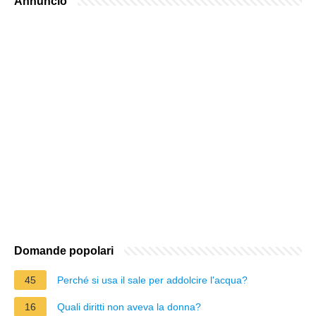
Annuncio
Domande popolari
45
Perché si usa il sale per addolcire l'acqua?
16
Quali diritti non aveva la donna?