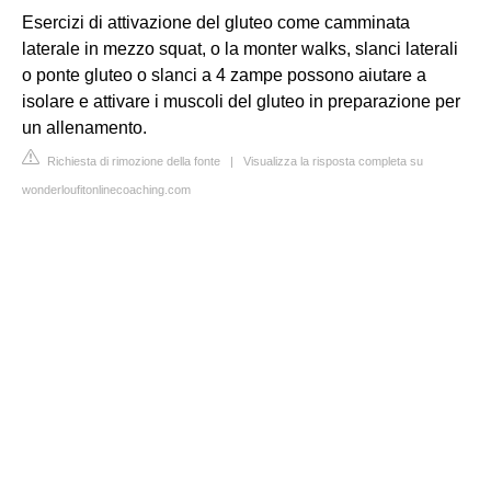
Esercizi di attivazione del gluteo come camminata
laterale in mezzo squat, o la monter walks, slanci laterali
o ponte gluteo o slanci a 4 zampe possono aiutare a
isolare e attivare i muscoli del gluteo in preparazione per
un allenamento.
Richiesta di rimozione della fonte
|
Visualizza la risposta completa su
wonderloufitonlinecoaching.com