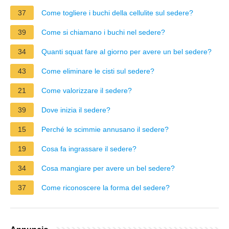
37
Come togliere i buchi della cellulite sul sedere?
39
Come si chiamano i buchi nel sedere?
34
Quanti squat fare al giorno per avere un bel sedere?
43
Come eliminare le cisti sul sedere?
21
Come valorizzare il sedere?
39
Dove inizia il sedere?
15
Perché le scimmie annusano il sedere?
19
Cosa fa ingrassare il sedere?
34
Cosa mangiare per avere un bel sedere?
37
Come riconoscere la forma del sedere?