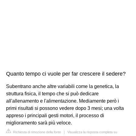
Quanto tempo ci vuole per far crescere il sedere?
Subentrano anche altre variabili come la genetica, la
struttura fisica, il tempo che si può dedicare
all'allenamento e l'alimentazione. Mediamente però i
primi risultati si possono vedere dopo 3 mesi; una volta
appreso i principali gesti motori, il processo di
miglioramento sarà più veloce.
Richiesta di rimozione della fonte
|
Visualizza la risposta completa su