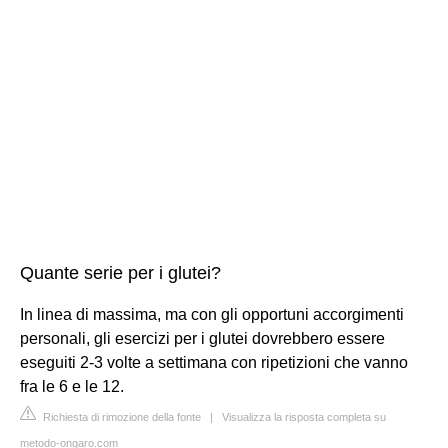
Quante serie per i glutei?
In linea di massima, ma con gli opportuni accorgimenti
personali, gli esercizi per i glutei dovrebbero essere
eseguiti 2-3 volte a settimana con ripetizioni che vanno
fra le 6 e le 12.
Richiesta di rimozione della fonte
|
Visualizza la risposta completa su
metodo-ongaro.com