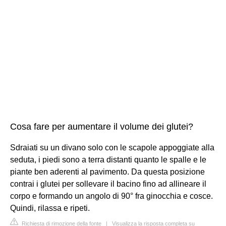
Cosa fare per aumentare il volume dei glutei?
Sdraiati su un divano solo con le scapole appoggiate alla
seduta, i piedi sono a terra distanti quanto le spalle e le
piante ben aderenti al pavimento. Da questa posizione
contrai i glutei per sollevare il bacino fino ad allineare il
corpo e formando un angolo di 90° fra ginocchia e cosce.
Quindi, rilassa e ripeti.
Richiesta di rimozione della fonte
|
Visualizza la risposta completa su