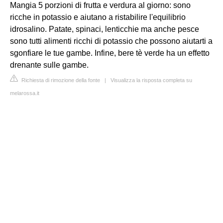
Mangia 5 porzioni di frutta e verdura al giorno: sono
ricche in potassio e aiutano a ristabilire l'equilibrio
idrosalino. Patate, spinaci, lenticchie ma anche pesce
sono tutti alimenti ricchi di potassio che possono aiutarti a
sgonfiare le tue gambe. Infine, bere tè verde ha un effetto
drenante sulle gambe.
Richiesta di rimozione della fonte
|
Visualizza la risposta completa su
melarossa.it