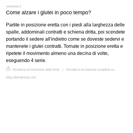
starbene.it
Come alzare i glutei in poco tempo?
Partite in posizione eretta con i piedi alla larghezza delle
spalle, addominali contratti e schiena dritta, poi scendete
portando il sedere all'indietro come se doveste sedervi e
mantenete i glutei contratti. Tornate in posizione eretta e
ripetete il movimento almeno una decina di volte,
eseguendo 4 serie.
Richiesta di rimozione della fonte
|
Visualizza la risposta completa su
blog.cliomakeup.com