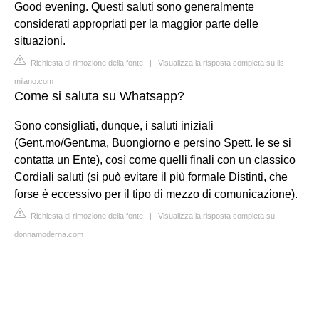
Good evening. Questi saluti sono generalmente
considerati appropriati per la maggior parte delle
situazioni.
Richiesta di rimozione della fonte
|
Visualizza la risposta completa su ils-
milano.com
Come si saluta su Whatsapp?
Sono consigliati, dunque, i saluti iniziali
(Gent.mo/Gent.ma, Buongiorno e persino Spett. le se si
contatta un Ente), così come quelli finali con un classico
Cordiali saluti (si può evitare il più formale Distinti, che
forse è eccessivo per il tipo di mezzo di comunicazione).
Richiesta di rimozione della fonte
|
Visualizza la risposta completa su
donnamoderna.com