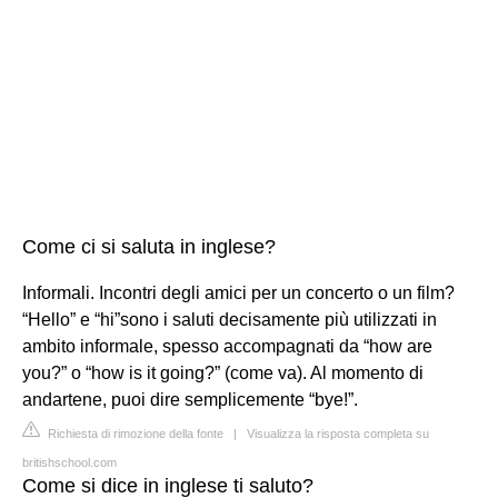
Come ci si saluta in inglese?
Informali. Incontri degli amici per un concerto o un film?
“Hello” e “hi”sono i saluti decisamente più utilizzati in
ambito informale, spesso accompagnati da “how are
you?” o “how is it going?” (come va). Al momento di
andartene, puoi dire semplicemente “bye!”.
Richiesta di rimozione della fonte
|
Visualizza la risposta completa su
britishschool.com
Come si dice in inglese ti saluto?