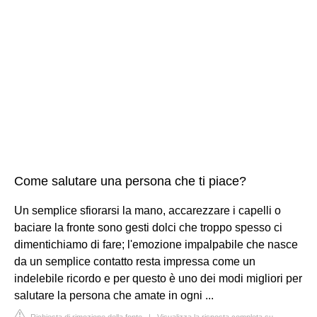
Come salutare una persona che ti piace?
Un semplice sfiorarsi la mano, accarezzare i capelli o
baciare la fronte sono gesti dolci che troppo spesso ci
dimentichiamo di fare; l'emozione impalpabile che nasce
da un semplice contatto resta impressa come un
indelebile ricordo e per questo è uno dei modi migliori per
salutare la persona che amate in ogni ...
Richiesta di rimozione della fonte
|
Visualizza la risposta completa su