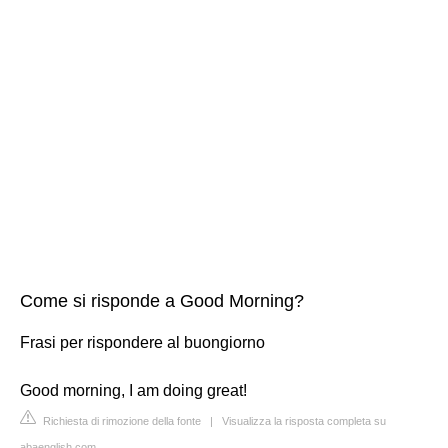
Come si risponde a Good Morning?
Frasi per rispondere al buongiorno
Good morning, I am doing great!
Richiesta di rimozione della fonte
|
Visualizza la risposta completa su
abaenglish.com