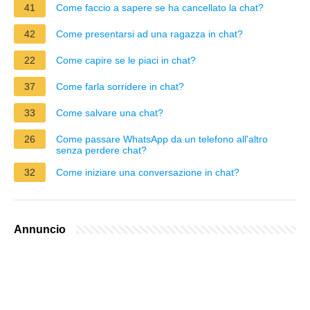
41
Come faccio a sapere se ha cancellato la chat?
42
Come presentarsi ad una ragazza in chat?
22
Come capire se le piaci in chat?
37
Come farla sorridere in chat?
33
Come salvare una chat?
26
Come passare WhatsApp da un telefono all'altro
senza perdere chat?
32
Come iniziare una conversazione in chat?
Annuncio