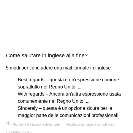
Come salutare in inglese alla fine?
5 modi per concludere una mail formale in inglese
Best regards – questa è un'espressione comune
soprattutto nel Regno Unito. ...
With regards – Ancora un'altra espressione usata
comunemente nel Regno Unito. ...
Sincerely – questa è un'opzione sicura per la
maggior parte delle comunicazioni professionali.
Richiesta di rimozione della fonte
|
Visualizza la risposta completa su
englishlive.ef.com