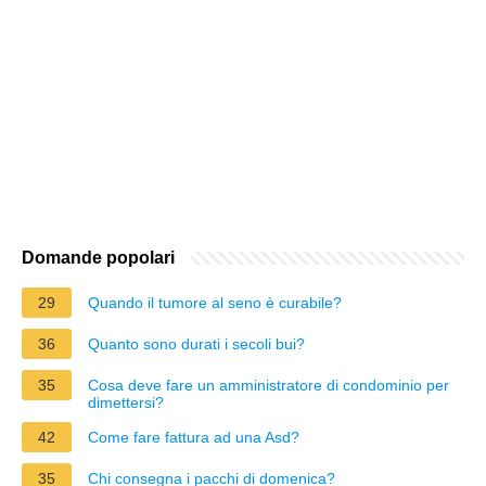
Domande popolari
29
Quando il tumore al seno è curabile?
36
Quanto sono durati i secoli bui?
35
Cosa deve fare un amministratore di condominio per
dimettersi?
42
Come fare fattura ad una Asd?
35
Chi consegna i pacchi di domenica?