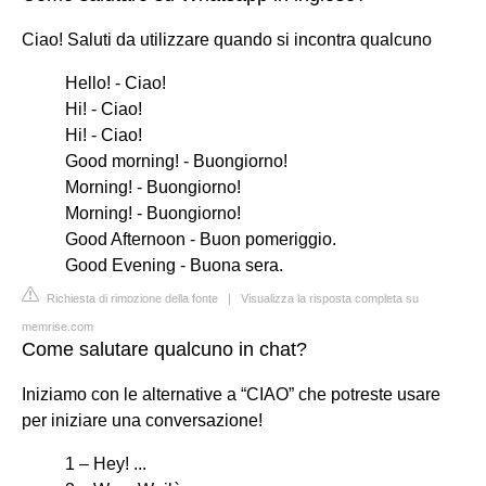
Ciao! Saluti da utilizzare quando si incontra qualcuno
Hello! - Ciao!
Hi! - Ciao!
Hi! - Ciao!
Good morning! - Buongiorno!
Morning! - Buongiorno!
Morning! - Buongiorno!
Good Afternoon - Buon pomeriggio.
Good Evening - Buona sera.
Richiesta di rimozione della fonte
|
Visualizza la risposta completa su
memrise.com
Come salutare qualcuno in chat?
Iniziamo con le alternative a “CIAO” che potreste usare
per iniziare una conversazione!
1 – Hey! ...