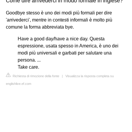
Come dire arrivederci in modo formale in inglese?
Goodbye stesso è uno dei modi più formali per dire
'arrivederci', mentre in contesti informali è molto più
comune la forma abbreviata bye.
Have a good day/have a nice day. Questa
espressione, usata spesso in America, è uno dei
modi più universali e garbati per salutare una
persona. ...
Take care.
Richiesta di rimozione della fonte
|
Visualizza la risposta completa su
englishlive.ef.com