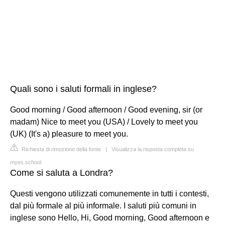
Quali sono i saluti formali in inglese?
Good morning / Good afternoon / Good evening, sir (or
madam) Nice to meet you (USA) / Lovely to meet you
(UK) (It's a) pleasure to meet you.
Richiesta di rimozione della fonte
|
Visualizza la risposta completa su
myes.school
Come si saluta a Londra?
Questi vengono utilizzati comunemente in tutti i contesti,
dal più formale al più informale. I saluti più comuni in
inglese sono Hello, Hi, Good morning, Good afternoon e