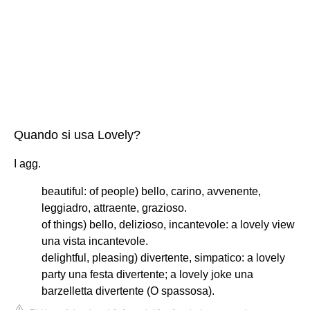
Quando si usa Lovely?
I agg.
beautiful: of people) bello, carino, avvenente,
leggiadro, attraente, grazioso.
of things) bello, delizioso, incantevole: a lovely view
una vista incantevole.
delightful, pleasing) divertente, simpatico: a lovely
party una festa divertente; a lovely joke una
barzelletta divertente (O spassosa).