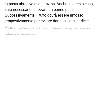
la pasta abrasiva e la benzina. Anche in questo caso,
sarà necessario utilizzare un panno pulito.
Successivamente, il tutto dovrà essere rimosso
tempestivamente per evitare danni sulla superficie.
Richiesta di rimozione della fonte
|
Visualizza la risposta completa su
faidatemania.pianetadonna.it