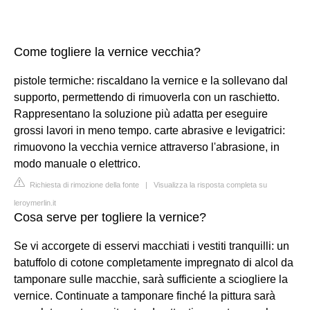
Come togliere la vernice vecchia?
pistole termiche: riscaldano la vernice e la sollevano dal
supporto, permettendo di rimuoverla con un raschietto.
Rappresentano la soluzione più adatta per eseguire
grossi lavori in meno tempo. carte abrasive e levigatrici:
rimuovono la vecchia vernice attraverso l'abrasione, in
modo manuale o elettrico.
Richiesta di rimozione della fonte
|
Visualizza la risposta completa su
leroymerlin.it
Cosa serve per togliere la vernice?
Se vi accorgete di esservi macchiati i vestiti tranquilli: un
batuffolo di cotone completamente impregnato di alcol da
tamponare sulle macchie, sarà sufficiente a sciogliere la
vernice. Continuate a tamponare finché la pittura sarà