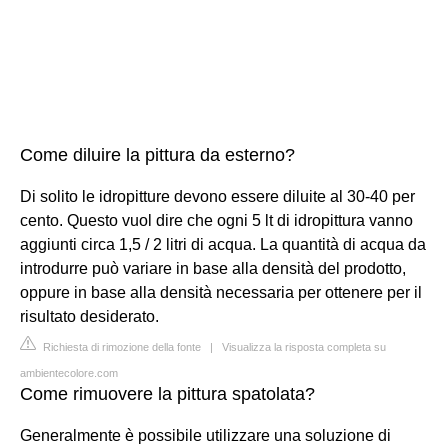
Come diluire la pittura da esterno?
Di solito le idropitture devono essere diluite al 30-40 per
cento. Questo vuol dire che ogni 5 lt di idropittura vanno
aggiunti circa 1,5 / 2 litri di acqua. La quantità di acqua da
introdurre può variare in base alla densità del prodotto,
oppure in base alla densità necessaria per ottenere per il
risultato desiderato.
Richiesta di rimozione della fonte
|
Visualizza la risposta completa su
ambientecolore.com
Come rimuovere la pittura spatolata?
Generalmente è possibile utilizzare una soluzione di