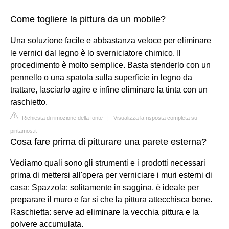
Come togliere la pittura da un mobile?
Una soluzione facile e abbastanza veloce per eliminare
le vernici dal legno è lo sverniciatore chimico. Il
procedimento è molto semplice. Basta stenderlo con un
pennello o una spatola sulla superficie in legno da
trattare, lasciarlo agire e infine eliminare la tinta con un
raschietto.
Richiesta di rimozione della fonte
|
Visualizza la risposta completa su
pintamos.it
Cosa fare prima di pitturare una parete esterna?
Vediamo quali sono gli strumenti e i prodotti necessari
prima di mettersi all'opera per verniciare i muri esterni di
casa: Spazzola: solitamente in saggina, è ideale per
preparare il muro e far si che la pittura attecchisca bene.
Raschietta: serve ad eliminare la vecchia pittura e la
polvere accumulata.