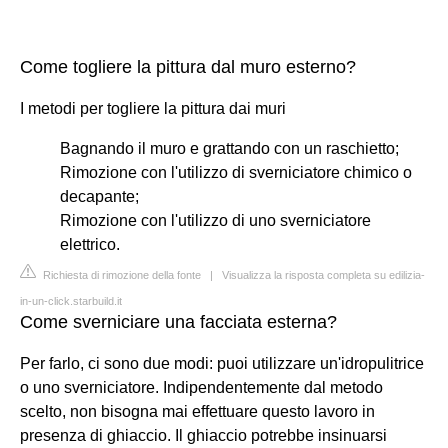
Come togliere la pittura dal muro esterno?
I metodi per togliere la pittura dai muri
Bagnando il muro e grattando con un raschietto;
Rimozione con l'utilizzo di sverniciatore chimico o
decapante;
Rimozione con l'utilizzo di uno sverniciatore
elettrico.
Richiesta di rimozione della fonte
|
Visualizza la risposta completa su edilizia-
in-un-click.starbuild.it
Come sverniciare una facciata esterna?
Per farlo, ci sono due modi: puoi utilizzare un'idropulitrice
o uno sverniciatore. Indipendentemente dal metodo
scelto, non bisogna mai effettuare questo lavoro in
presenza di ghiaccio. Il ghiaccio potrebbe insinuarsi