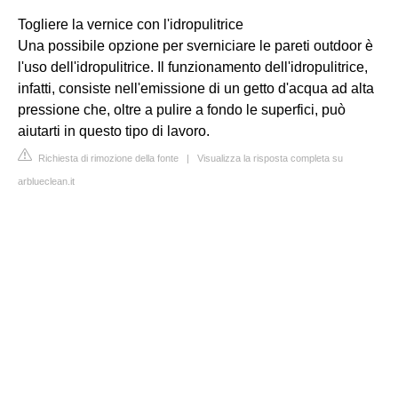
Togliere la vernice con l'idropulitrice
Una possibile opzione per sverniciare le pareti outdoor è
l'uso dell'idropulitrice. Il funzionamento dell'idropulitrice,
infatti, consiste nell'emissione di un getto d'acqua ad alta
pressione che, oltre a pulire a fondo le superfici, può
aiutarti in questo tipo di lavoro.
Richiesta di rimozione della fonte
|
Visualizza la risposta completa su
arblueclean.it