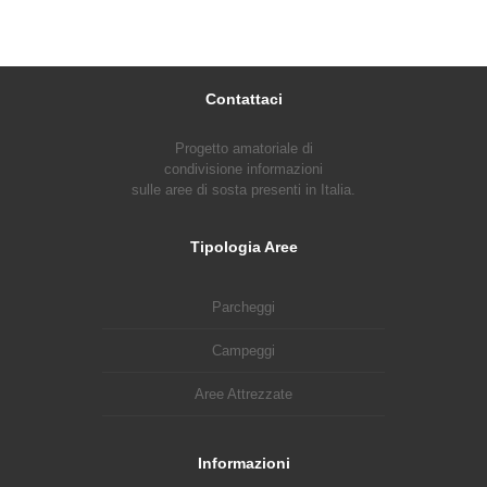
Contattaci
Progetto amatoriale di
condivisione informazioni
sulle aree di sosta presenti in Italia.
Tipologia Aree
Parcheggi
Campeggi
Aree Attrezzate
Informazioni