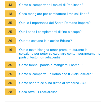
43
Come si comportano i malati di Parkinson?
18
Cosa mangiare per combattere i radicali liberi?
35
Qual è l'importanza del Sacro Romano Impero?
25
Quali sono i complementi di fine o scopo?
26
Quanto costano le placche Bticino?
16
Quale tasto bisogna tener premuto durante la
selezione per poter selezionare contemporaneamente
parti di testo non adiacenti?
35
Come fanno i panda a mangiare il bambù?
25
Come si comporta un uomo che ti vuole lasciare?
30
Come sapere se si ha diritto al rimborso 730?
28
Cosa offre il Frecciarossa?