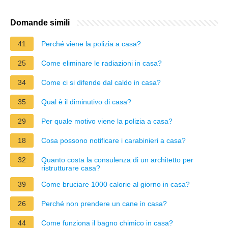
Domande simili
41
Perché viene la polizia a casa?
25
Come eliminare le radiazioni in casa?
34
Come ci si difende dal caldo in casa?
35
Qual è il diminutivo di casa?
29
Per quale motivo viene la polizia a casa?
18
Cosa possono notificare i carabinieri a casa?
32
Quanto costa la consulenza di un architetto per
ristrutturare casa?
39
Come bruciare 1000 calorie al giorno in casa?
26
Perché non prendere un cane in casa?
44
Come funziona il bagno chimico in casa?