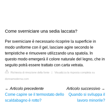
Come sverniciare una sedia laccata?
Per sverniciare è necessario ricoprire la superficie in
modo uniforme con il gel, lasciare agire secondo le
tempistiche e rimuovere utilizzando una spatola. In
questo modo emergerà il colore naturale del legno, che in
seguito potrà essere trattato con carta vetrata.
Richiesta di rimozione della fonte
|
Visualizza la risposta completa su
donnamoderna.com
←
Articolo precedente
Articolo successivo
→
Come capire se il termostato dello
Quando si sviluppa il
scaldabagno è rotto?
lavoro minorile?