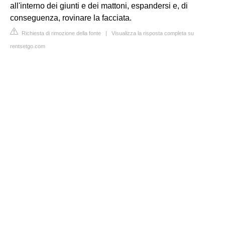
all'interno dei giunti e dei mattoni, espandersi e, di
conseguenza, rovinare la facciata.
Richiesta di rimozione della fonte
|
Visualizza la risposta completa su
rentsetgo.com