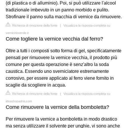
(di plastica o di alluminio). Poi, si può utilizzare l'alcool
tradizionale imbevuto in un panno morbido e pulito.
Strofinare il panno sulla macchia di vernice da rimuovere.
Richiesta di rimozione della fonte
|
Visualizza la risposta completa su
vernicirioverde.it
Come togliere la vernice vecchia dal ferro?
Oltre a tutti i composti sotto forma di gel, specificatamente
pensati per rimuovere la vernice vecchia, il prodotto più
comune per questa operazione è senz'altro la soda
caustica. Essendo uno sverniciatore estremamente
corrosivo, per essere applicato al ferro viene fornito in
scaglie da scogliere in acqua.
Richiesta di rimozione della fonte
|
Visualizza la risposta completa su
ideashopadria.com
Come rimuovere la vernice della bomboletta?
Per rimuovere la vernice a bomboletta in modo drastico
ma senza utilizzare il solvente per unghie, vi sono anche