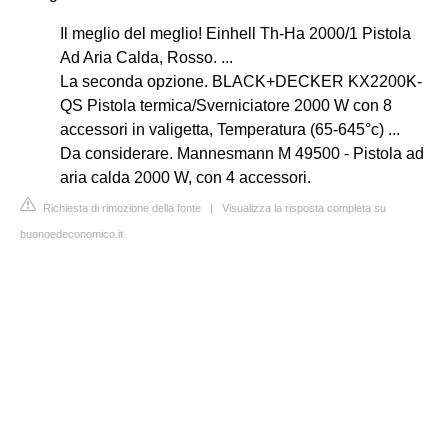
Il meglio del meglio! Einhell Th-Ha 2000/1 Pistola
Ad Aria Calda, Rosso. ...
La seconda opzione. BLACK+DECKER KX2200K-
QS Pistola termica/Sverniciatore 2000 W con 8
accessori in valigetta, Temperatura (65-645°c) ...
Da considerare. Mannesmann M 49500 - Pistola ad
aria calda 2000 W, con 4 accessori.
Richiesta di rimozione della fonte
|
Visualizza la risposta completa su
buonoedeconomico.it