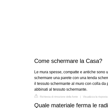
Come schermare la Casa?
Le mura spesse, compatte e antiche sono u
schermare una parete con una tenda scher
il tessuto schermante al muro con colla da 
abbinati al tessuto schermante.
Richiesta di rimozione della fonte
|
Visualizza la rispost
Quale materiale ferma le rad