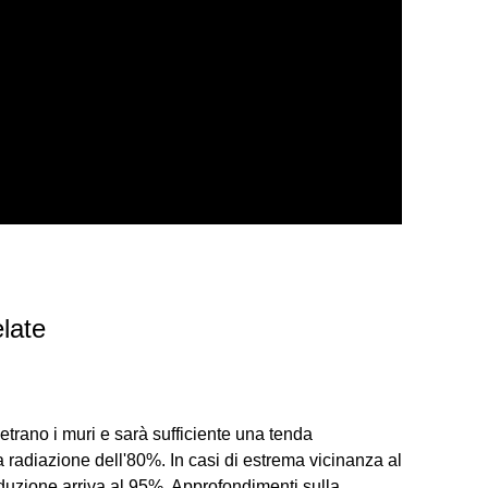
late
etrano i muri e sarà sufficiente una tenda
la radiazione dell'80%. In casi di estrema vicinanza al
iduzione arriva al 95%. Approfondimenti sulla