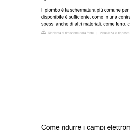
Il piombo è la schermatura più comune per 
disponibile è sufficiente, come in una centr
spessi anche di altri materiali, come ferro,
Richiesta di rimozione della fonte
|
Visualizza la rispost
Come ridurre i campi elettro