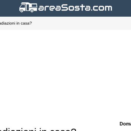
adiazioni in casa?
Doma