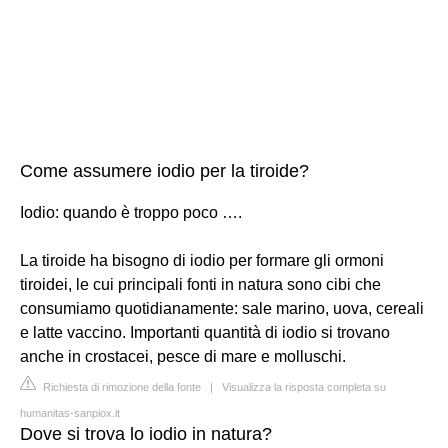
Come assumere iodio per la tiroide?
Iodio: quando è troppo poco ….
La tiroide ha bisogno di iodio per formare gli ormoni
tiroidei, le cui principali fonti in natura sono cibi che
consumiamo quotidianamente: sale marino, uova, cereali
e latte vaccino. Importanti quantità di iodio si trovano
anche in crostacei, pesce di mare e molluschi.
Richiesta di rimozione della fonte
|
Visualizza la risposta completa su
humanitas-sanpiox.it
Dove si trova lo iodio in natura?