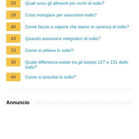
33
Quali sono gli alimenti più ricchi di iodio?
18
Cosa mangiare per assumere iodio?
40
Come faccio a sapere che siamo in carenza di iodio?
43
Quando assumere integratori di iodio?
23
Come si ottiene lo iodio?
30
Quale differenza esiste tra gli isotopi 127 e 131 dello
iodio?
40
Come si assorbe lo iodio?
Annuncio