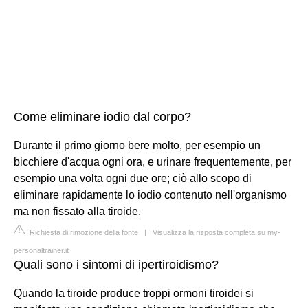
Come eliminare iodio dal corpo?
Durante il primo giorno bere molto, per esempio un
bicchiere d'acqua ogni ora, e urinare frequentemente, per
esempio una volta ogni due ore; ciò allo scopo di
eliminare rapidamente lo iodio contenuto nell'organismo
ma non fissato alla tiroide.
Richiesta di rimozione della fonte
|
Visualizza la risposta completa su my-
personaltrainer.it
Quali sono i sintomi di ipertiroidismo?
Quando la tiroide produce troppi ormoni tiroidei si