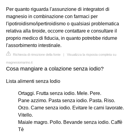
Per quanto riguarda l'assunzione di integratori di
magnesio in combinazione con farmaci per
l'ipotiroidismo/ipertiroidismo o qualsiasi problematica
relativa alla tiroide, occorre contattare e consultare il
proprio medico di fiducia, in quanto potrebbe ridurne
l'assorbimento intestinale.
Richiesta di rimozione della fonte
|
Visualizza la risposta completa su
magnesiomarino.it
Cosa mangiare a colazione senza iodio?
Lista alimenti senza Iodio
Ortaggi. Frutta senza iodio. Mele. Pere.
Pane azzimo. Pasta senza iodio. Pasta. Riso.
Orzo. Carne senza iodio. Evitare le carni lavorate.
Vitello.
Maiale magro. Pollo. Bevande senza iodio. Caffè
Tè