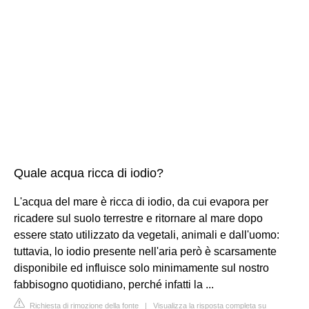
Quale acqua ricca di iodio?
L'acqua del mare è ricca di iodio, da cui evapora per
ricadere sul suolo terrestre e ritornare al mare dopo
essere stato utilizzato da vegetali, animali e dall'uomo:
tuttavia, lo iodio presente nell'aria però è scarsamente
disponibile ed influisce solo minimamente sul nostro
fabbisogno quotidiano, perché infatti la ...
Richiesta di rimozione della fonte
|
Visualizza la risposta completa su