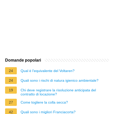
Domande popolari
24
Qual è l'equivalente del Voltaren?
24
Quali sono i rischi di natura igienico ambientale?
19
Chi deve registrare la risoluzione anticipata del
contratto di locazione?
27
Come togliere la colla secca?
42
Quali sono i migliori Franciacorta?