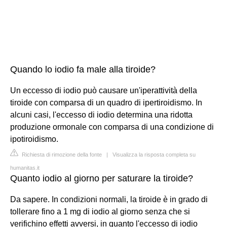
Quando lo iodio fa male alla tiroide?
Un eccesso di iodio può causare un'iperattività della
tiroide con comparsa di un quadro di ipertiroidismo. In
alcuni casi, l'eccesso di iodio determina una ridotta
produzione ormonale con comparsa di una condizione di
ipotiroidismo.
Richiesta di rimozione della fonte
|
Visualizza la risposta completa su
humanitas.it
Quanto iodio al giorno per saturare la tiroide?
Da sapere. In condizioni normali, la tiroide è in grado di
tollerare fino a 1 mg di iodio al giorno senza che si
verifichino effetti avversi, in quanto l'eccesso di iodio