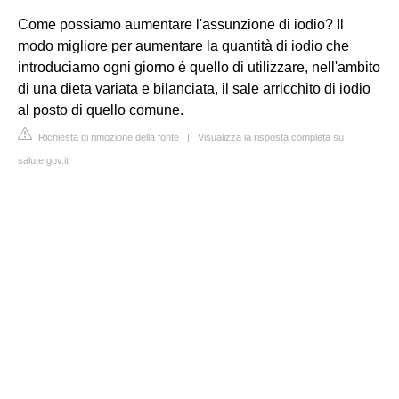
Come possiamo aumentare l'assunzione di iodio? Il
modo migliore per aumentare la quantità di iodio che
introduciamo ogni giorno è quello di utilizzare, nell'ambito
di una dieta variata e bilanciata, il sale arricchito di iodio
al posto di quello comune.
Richiesta di rimozione della fonte
|
Visualizza la risposta completa su
salute.gov.it