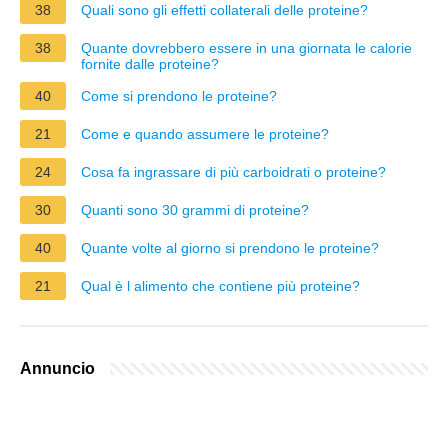
38
Quali sono gli effetti collaterali delle proteine?
38
Quante dovrebbero essere in una giornata le calorie
fornite dalle proteine?
40
Come si prendono le proteine?
21
Come e quando assumere le proteine?
24
Cosa fa ingrassare di più carboidrati o proteine?
30
Quanti sono 30 grammi di proteine?
40
Quante volte al giorno si prendono le proteine?
21
Qual è l alimento che contiene più proteine?
Annuncio