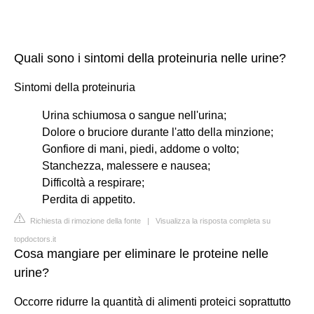
Quali sono i sintomi della proteinuria nelle urine?
Sintomi della proteinuria
Urina schiumosa o sangue nell'urina;
Dolore o bruciore durante l'atto della minzione;
Gonfiore di mani, piedi, addome o volto;
Stanchezza, malessere e nausea;
Difficoltà a respirare;
Perdita di appetito.
Richiesta di rimozione della fonte
|
Visualizza la risposta completa su
topdoctors.it
Cosa mangiare per eliminare le proteine nelle
urine?
Occorre ridurre la quantità di alimenti proteici soprattutto