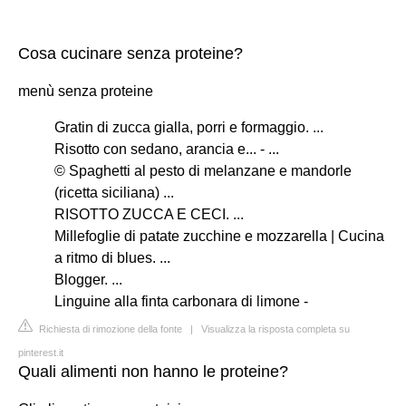
Cosa cucinare senza proteine?
menù senza proteine
Gratin di zucca gialla, porri e formaggio. ...
Risotto con sedano, arancia e... - ...
© Spaghetti al pesto di melanzane e mandorle
(ricetta siciliana) ...
RISOTTO ZUCCA E CECI. ...
Millefoglie di patate zucchine e mozzarella | Cucina
a ritmo di blues. ...
Blogger. ...
Linguine alla finta carbonara di limone -
Richiesta di rimozione della fonte
|
Visualizza la risposta completa su
pinterest.it
Quali alimenti non hanno le proteine?