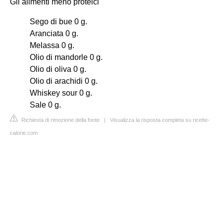
Gli alimenti meno proteici
Sego di bue 0 g.
Aranciata 0 g.
Melassa 0 g.
Olio di mandorle 0 g.
Olio di oliva 0 g.
Olio di arachidi 0 g.
Whiskey sour 0 g.
Sale 0 g.
Richiesta di rimozione della fonte
|
Visualizza la risposta completa su ricette-
calorie.com