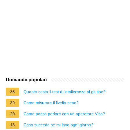
Domande popolari
38
Quanto costa il test di intolleranza al glutine?
39
Come misurare il livello seno?
20
Come posso parlare con un operatore Visa?
18
Cosa succede se mi lavo ogni giorno?