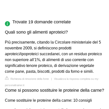
Trovate 19 domande correlate
Quali sono gli alimenti aproteici?
Più precisamente, citando la Circolare ministeriale del 5
novembre 2009, si definiscono prodotti
aproteici/ipoproteici succedanei, con un residuo proteico
non superiore all'1%, di alimenti di uso corrente con
significativo tenore proteico, di derivazione vegetale
come pane, pasta, biscotti, prodotti da forno e simili.
Richiesta di rimozione della fonte
|
Visualizza la risposta completa su my-
personaltrainer.it
Come si possono sostituire le proteine della carne?
Come sostituire le proteine della carne: 10 consigli