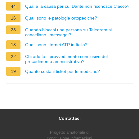
44
Qual è la causa per cui Dante non riconosce Ciacco?
16
Quali sono le patologie ortopediche?
23
Quando blocchi una persona su Telegram si
cancellano i messaggi?
18
Quali sono i tornei ATP in Italia?
22
Chi adotta il provvedimento conclusivo del
procedimento amministrativo?
19
Quanto costa il ticket per le medicine?
Contattaci
Progetto amatoriale di
condivisione informazioni