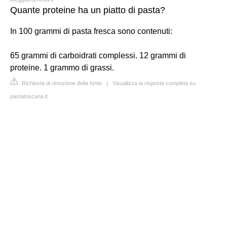
Quante proteine ha un piatto di pasta?
In 100 grammi di pasta fresca sono contenuti:
65 grammi di carboidrati complessi. 12 grammi di
proteine. 1 grammo di grassi.
Richiesta di rimozione della fonte
|
Visualizza la risposta completa su
pastatoscana.it