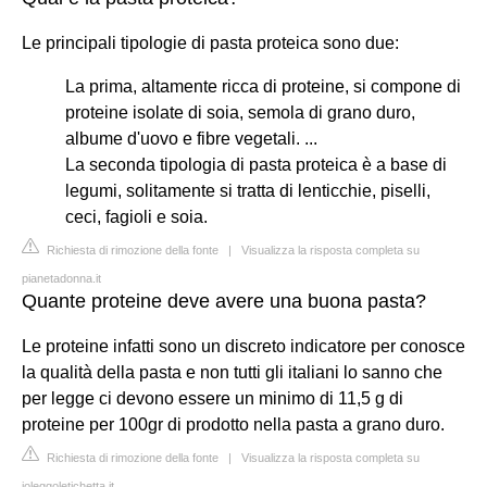
Le principali tipologie di pasta proteica sono due:
La prima, altamente ricca di proteine, si compone di
proteine isolate di soia, semola di grano duro,
albume d'uovo e fibre vegetali. ...
La seconda tipologia di pasta proteica è a base di
legumi, solitamente si tratta di lenticchie, piselli,
ceci, fagioli e soia.
Richiesta di rimozione della fonte
|
Visualizza la risposta completa su
pianetadonna.it
Quante proteine deve avere una buona pasta?
Le proteine infatti sono un discreto indicatore per conosce
la qualità della pasta e non tutti gli italiani lo sanno che
per legge ci devono essere un minimo di 11,5 g di
proteine per 100gr di prodotto nella pasta a grano duro.
Richiesta di rimozione della fonte
|
Visualizza la risposta completa su
ioleggoletichetta.it