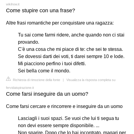
wikihow.it
Come stupire con una frase?
Altre frasi romantiche per conquistare una ragazza:
Tu sai come farmi ridere, anche quando non ci stai
provando.
C'è una cosa che mi piace di te: che sei te stessa.
Se dovessi darti dei voti, ti darei sempre 10 e lode.
Mi piacciono perfino i tuoi difetti.
Sei bella come il mondo.
Richiesta di rimozione della fonte
|
Visualizza la risposta completa su
fervidaispirazione.it
Come farsi inseguire da un uomo?
Come farsi cercare e rincorrere e inseguire da un uomo
Lasciagli i suoi spazi. Se vuoi che lui ti segua tu
non devi essere sempre disponibile. ...
Non sparire. Dopo che lo hai incontrato, magari per