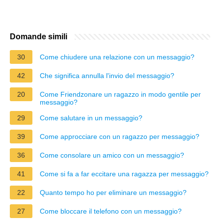
Domande simili
30
Come chiudere una relazione con un messaggio?
42
Che significa annulla l'invio del messaggio?
20
Come Friendzonare un ragazzo in modo gentile per
messaggio?
29
Come salutare in un messaggio?
39
Come approcciare con un ragazzo per messaggio?
36
Come consolare un amico con un messaggio?
41
Come si fa a far eccitare una ragazza per messaggio?
22
Quanto tempo ho per eliminare un messaggio?
27
Come bloccare il telefono con un messaggio?