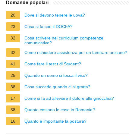
Domande popolari
20
Dove si devono tenere le uova?
23
Cosa si fa con il DOCFA?
32
Cosa scrivere nel curriculum competenze
comunicative?
32
Come richiedere assistenza per un familiare anziano?
41
Come fare il test t di Student?
25
Quando un uomo si tocca il viso?
38
Cosa succede quando ci si gratta?
17
Come si fa ad alleviare il dolore alle ginocchia?
38
Quanto costano le case in Romania?
16
Quanto è importante la postura?