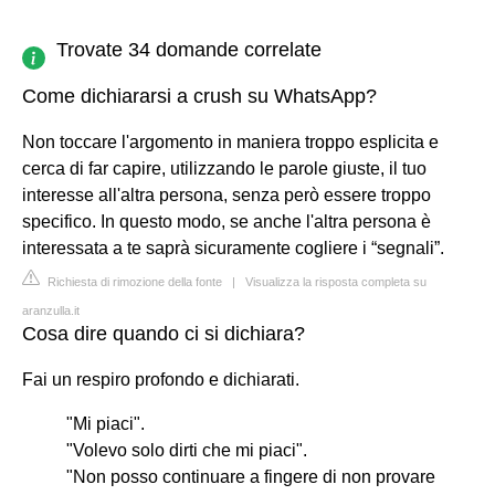
Trovate 34 domande correlate
Come dichiararsi a crush su WhatsApp?
Non toccare l'argomento in maniera troppo esplicita e
cerca di far capire, utilizzando le parole giuste, il tuo
interesse all'altra persona, senza però essere troppo
specifico. In questo modo, se anche l'altra persona è
interessata a te saprà sicuramente cogliere i “segnali”.
Richiesta di rimozione della fonte
|
Visualizza la risposta completa su
aranzulla.it
Cosa dire quando ci si dichiara?
Fai un respiro profondo e dichiarati.
"Mi piaci".
"Volevo solo dirti che mi piaci".
"Non posso continuare a fingere di non provare