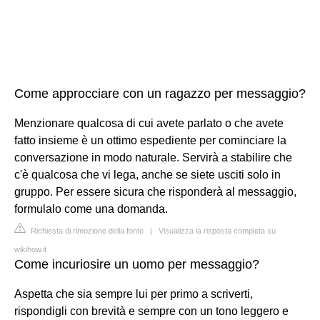
Come approcciare con un ragazzo per messaggio?
Menzionare qualcosa di cui avete parlato o che avete
fatto insieme è un ottimo espediente per cominciare la
conversazione in modo naturale. Servirà a stabilire che
c'è qualcosa che vi lega, anche se siete usciti solo in
gruppo. Per essere sicura che risponderà al messaggio,
formulalo come una domanda.
Richiesta di rimozione della fonte
|
Visualizza la risposta completa su
wikihow.it
Come incuriosire un uomo per messaggio?
Aspetta che sia sempre lui per primo a scriverti,
rispondigli con brevità e sempre con un tono leggero e