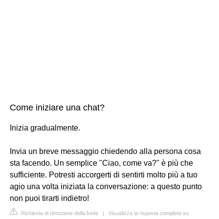
Come iniziare una chat?
Inizia gradualmente.
Invia un breve messaggio chiedendo alla persona cosa
sta facendo. Un semplice "Ciao, come va?" è più che
sufficiente. Potresti accorgerti di sentirti molto più a tuo
agio una volta iniziata la conversazione: a questo punto
non puoi tirarti indietro!
Richiesta di rimozione della fonte
|
Visualizza la risposta completa su