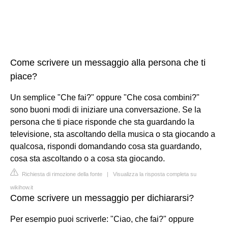
Come scrivere un messaggio alla persona che ti
piace?
Un semplice "Che fai?" oppure "Che cosa combini?"
sono buoni modi di iniziare una conversazione. Se la
persona che ti piace risponde che sta guardando la
televisione, sta ascoltando della musica o sta giocando a
qualcosa, rispondi domandando cosa sta guardando,
cosa sta ascoltando o a cosa sta giocando.
Richiesta di rimozione della fonte
|
Visualizza la risposta completa su
wikihow.it
Come scrivere un messaggio per dichiararsi?
Per esempio puoi scriverle: "Ciao, che fai?" oppure