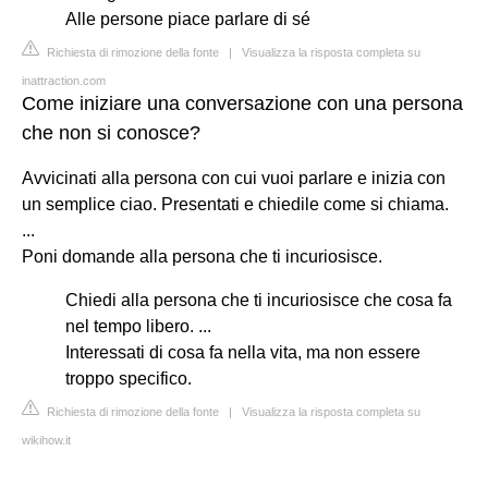
Alle persone piace parlare di sé
Richiesta di rimozione della fonte
|
Visualizza la risposta completa su
inattraction.com
Come iniziare una conversazione con una persona
che non si conosce?
Avvicinati alla persona con cui vuoi parlare e inizia con
un semplice ciao. Presentati e chiedile come si chiama.
...
Poni domande alla persona che ti incuriosisce.
Chiedi alla persona che ti incuriosisce che cosa fa
nel tempo libero. ...
Interessati di cosa fa nella vita, ma non essere
troppo specifico.
Richiesta di rimozione della fonte
|
Visualizza la risposta completa su
wikihow.it