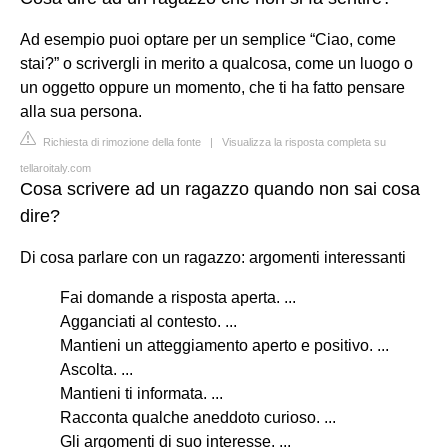
Ad esempio puoi optare per un semplice “Ciao, come
stai?” o scrivergli in merito a qualcosa, come un luogo o
un oggetto oppure un momento, che ti ha fatto pensare
alla sua persona.
Richiesta di rimozione della fonte
|
Visualizza la risposta completa su
tellaroitaly.com
Cosa scrivere ad un ragazzo quando non sai cosa
dire?
Di cosa parlare con un ragazzo: argomenti interessanti
Fai domande a risposta aperta. ...
Agganciati al contesto. ...
Mantieni un atteggiamento aperto e positivo. ...
Ascolta. ...
Mantieni ti informata. ...
Racconta qualche aneddoto curioso. ...
Gli argomenti di suo interesse. ...