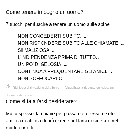
Come tenere in pugno un uomo?
7 trucchi per riuscire a tenere un uomo sulle spine
NON CONCEDERTI SUBITO. ...
NON RISPONDERE SUBITO ALLE CHIAMATE. ...
SII MALIZIOSA. ...
L'INDIPENDENZA PRIMA DI TUTTO. ...
UN PO' DI GELOSIA. ...
CONTINUA A FREQUENTARE GLI AMICI. ...
NON SOFFOCARLO.
Richiesta di rimozione della fonte
|
Visualizza la risposta completa su
donnamoderna.com
Come si fa a farsi desiderare?
Molto spesso, la chiave per passare dall'essere solo
amici a qualcosa di più risiede nel farsi desiderare nel
modo corretto.