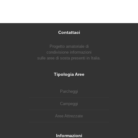
Contattaci
Progetto amatoriale di
condivisione informazioni
sulle aree di sosta presenti in Italia.
Tipologia Aree
Parcheggi
Campeggi
Aree Attrezzate
Informazioni