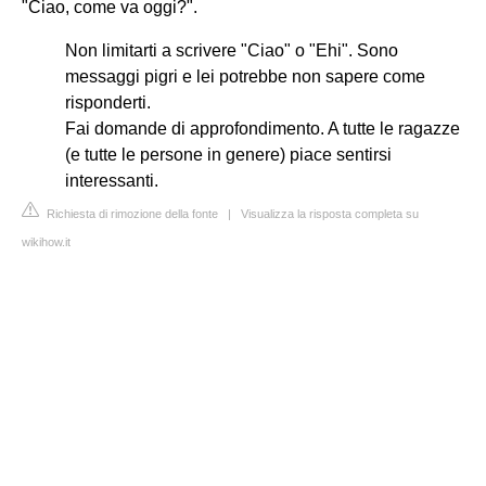
"Ciao, come va oggi?".
Non limitarti a scrivere "Ciao" o "Ehi". Sono
messaggi pigri e lei potrebbe non sapere come
risponderti.
Fai domande di approfondimento. A tutte le ragazze
(e tutte le persone in genere) piace sentirsi
interessanti.
Richiesta di rimozione della fonte
|
Visualizza la risposta completa su
wikihow.it