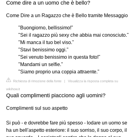
Come dire a un uomo che è bello?
Come Dire a un Ragazzo che è Bello tramite Messaggio
"Buongiorno, bellissimo!"
"Sei il ragazzo più sexy che abbia mai conosciuto."
"Mi manca il tuo bel viso."
"Stavi benissimo oggi."
"Sei venuto benissimo in questa foto!"
"Mandami un selfie."
"Siamo proprio una coppia attraente."
Richiesta di rimozione della fonte
|
Visualizza la risposta completa su
wikihow.it
Quali complimenti piacciono agli uomini?
Complimenti sul suo aspetto
Si può - e dovrebbe fare più spesso - lodare un uomo se
ha un bell'aspetto esteriore: il suo sorriso, il suo corpo, il