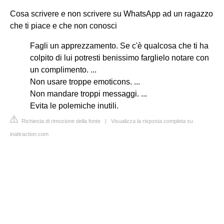
Cosa scrivere e non scrivere su WhatsApp ad un ragazzo
che ti piace e che non conosci
Fagli un apprezzamento. Se c'è qualcosa che ti ha
colpito di lui potresti benissimo farglielo notare con
un complimento. ...
Non usare troppe emoticons. ...
Non mandare troppi messaggi. ...
Evita le polemiche inutili.
Richiesta di rimozione della fonte
|
Visualizza la risposta completa su
inattraction.com