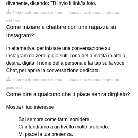
divertente, dicendo: "Ti invio il link/la foto.
Richiesta di rimozione della fonte
|
Visualizza la risposta completa su
wikihow.it
Come iniziare a chattare con una ragazza su
Instagram?
In alternativa, per iniziare una conversazione su
Instagram da zero, pigia sull'icona della matita in alto a
destra, digita il nome della persona e fai tap sulla voce
Chat, per aprire la conversazione dedicata.
Richiesta di rimozione della fonte
|
Visualizza la risposta completa su
aranzulla.it
Come dire a qualcuno che ti piace senza dirglielo?
Mostra il tuo interesse
Sai sempre come farmi sorridere.
Ci intendiamo a un livello molto profondo.
Mi piace la tua presenza.