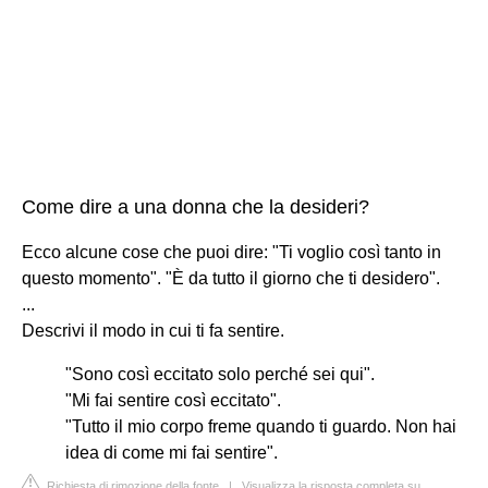
Come dire a una donna che la desideri?
Ecco alcune cose che puoi dire: "Ti voglio così tanto in
questo momento". "È da tutto il giorno che ti desidero".
...
Descrivi il modo in cui ti fa sentire.
"Sono così eccitato solo perché sei qui".
"Mi fai sentire così eccitato".
"Tutto il mio corpo freme quando ti guardo. Non hai
idea di come mi fai sentire".
Richiesta di rimozione della fonte
|
Visualizza la risposta completa su