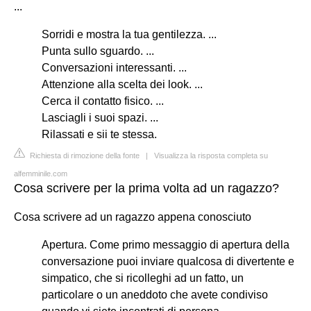
...
Sorridi e mostra la tua gentilezza. ...
Punta sullo sguardo. ...
Conversazioni interessanti. ...
Attenzione alla scelta dei look. ...
Cerca il contatto fisico. ...
Lasciagli i suoi spazi. ...
Rilassati e sii te stessa.
Richiesta di rimozione della fonte
|
Visualizza la risposta completa su
alfemminile.com
Cosa scrivere per la prima volta ad un ragazzo?
Cosa scrivere ad un ragazzo appena conosciuto
Apertura. Come primo messaggio di apertura della
conversazione puoi inviare qualcosa di divertente e
simpatico, che si ricolleghi ad un fatto, un
particolare o un aneddoto che avete condiviso