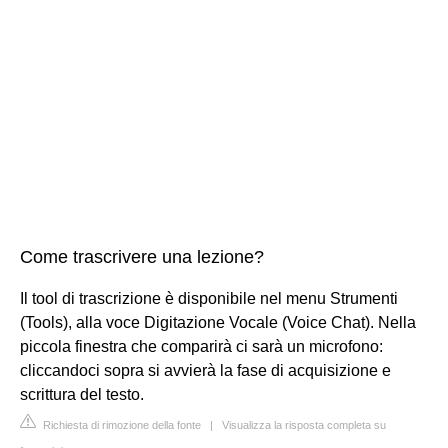
Come trascrivere una lezione?
Il tool di trascrizione è disponibile nel menu Strumenti
(Tools), alla voce Digitazione Vocale (Voice Chat). Nella
piccola finestra che comparirà ci sarà un microfono:
cliccandoci sopra si avvierà la fase di acquisizione e
scrittura del testo.
Richiesta di rimozione della fonte
|
Visualizza la risposta completa su