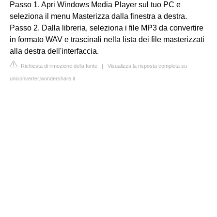
Passo 1. Apri Windows Media Player sul tuo PC e
seleziona il menu Masterizza dalla finestra a destra.
Passo 2. Dalla libreria, seleziona i file MP3 da convertire
in formato WAV e trascinali nella lista dei file masterizzati
alla destra dell'interfaccia.
Richiesta di rimozione della fonte
|
Visualizza la risposta completa su
uniconverter.wondershare.it