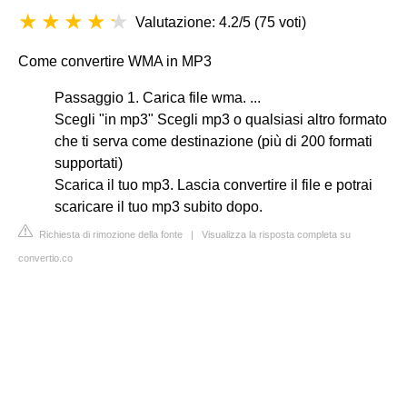
Valutazione: 4.2/5
(
75 voti
)
Come convertire WMA in MP3
Passaggio 1. Carica file wma. ...
Scegli "in mp3" Scegli mp3 o qualsiasi altro formato
che ti serva come destinazione (più di 200 formati
supportati)
Scarica il tuo mp3. Lascia convertire il file e potrai
scaricare il tuo mp3 subito dopo.
Richiesta di rimozione della fonte
|
Visualizza la risposta completa su
convertio.co