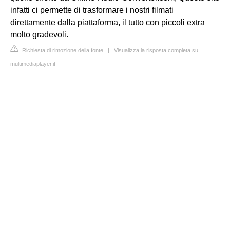
infatti ci permette di trasformare i nostri filmati
direttamente dalla piattaforma, il tutto con piccoli extra
molto gradevoli.
Richiesta di rimozione della fonte
|
Visualizza la risposta completa su
multimediaplayer.it