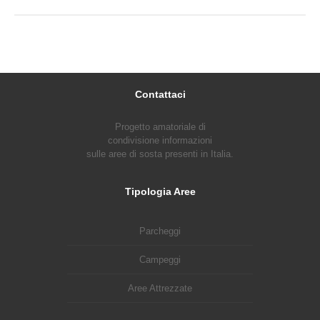
Contattaci
Progetto amatoriale di
condivisione informazioni
sulle aree di sosta presenti in Italia.
Tipologia Aree
Parcheggi
Campeggi
Aree Attrezzate