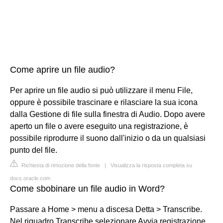
Come aprire un file audio?
Per aprire un file audio si può utilizzare il menu File,
oppure è possibile trascinare e rilasciare la sua icona
dalla Gestione di file sulla finestra di Audio. Dopo avere
aperto un file o avere eseguito una registrazione, è
possibile riprodurre il suono dall'inizio o da un qualsiasi
punto del file.
Richiesta di rimozione della fonte
|
Visualizza la risposta completa su
docs.oracle.com
Come sbobinare un file audio in Word?
Passare a Home > menu a discesa Detta > Transcribe.
Nel riquadro Transcribe selezionare Avvia registrazione.