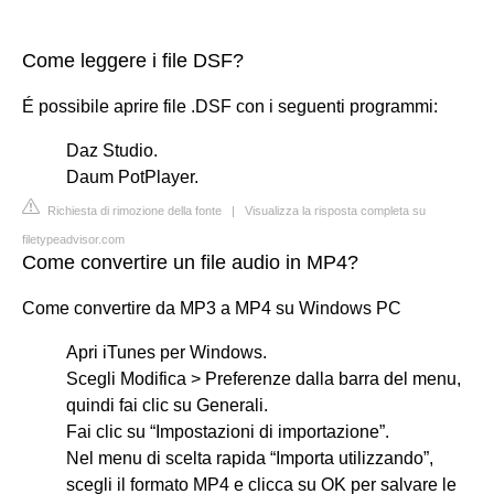
Come leggere i file DSF?
É possibile aprire file .DSF con i seguenti programmi:
Daz Studio.
Daum PotPlayer.
Richiesta di rimozione della fonte
|
Visualizza la risposta completa su
filetypeadvisor.com
Come convertire un file audio in MP4?
Come convertire da MP3 a MP4 su Windows PC
Apri iTunes per Windows.
Scegli Modifica > Preferenze dalla barra del menu,
quindi fai clic su Generali.
Fai clic su “Impostazioni di importazione”.
Nel menu di scelta rapida “Importa utilizzando”,
scegli il formato MP4 e clicca su OK per salvare le