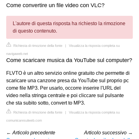
Come convertire un file video con VLC?
L'autore di questa risposta ha richiesto la rimozione
di questo contenuto.
Richiesta di rimozione della fonte
|
Visualizza la risposta completa su
navigaweb.net
Come scaricare musica da YouTube sul computer?
FLVTO è un altro servizio online gratuito che permette di
scaricare una canzone presa da YouTube sul proprio pc
come file MP3. Per usarlo, occorre inserire l'URL del
video nella stringa centrale e poi cliccare sul pulsante
che sta subito sotto, convert to MP3.
Richiesta di rimozione della fonte
|
Visualizza la risposta completa su
comunicaresulweb.com
←
Articolo precedente
Articolo successivo
→