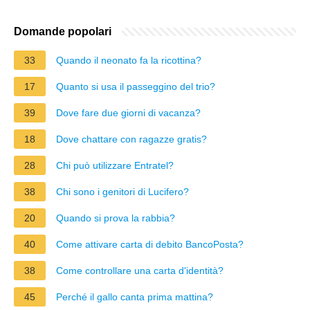
Domande popolari
33
Quando il neonato fa la ricottina?
17
Quanto si usa il passeggino del trio?
39
Dove fare due giorni di vacanza?
18
Dove chattare con ragazze gratis?
28
Chi può utilizzare Entratel?
38
Chi sono i genitori di Lucifero?
20
Quando si prova la rabbia?
40
Come attivare carta di debito BancoPosta?
38
Come controllare una carta d'identità?
45
Perché il gallo canta prima mattina?