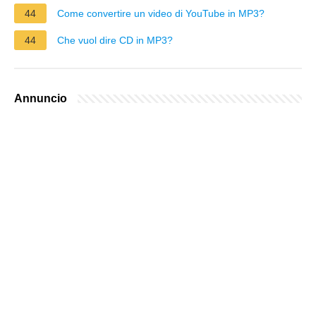
44
Come convertire un video di YouTube in MP3?
44
Che vuol dire CD in MP3?
Annuncio