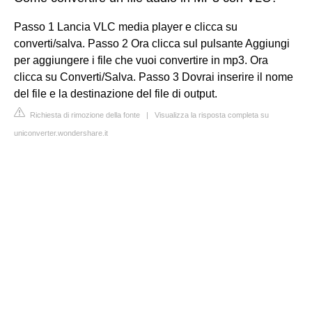
Passo 1 Lancia VLC media player e clicca su
converti/salva. Passo 2 Ora clicca sul pulsante Aggiungi
per aggiungere i file che vuoi convertire in mp3. Ora
clicca su Converti/Salva. Passo 3 Dovrai inserire il nome
del file e la destinazione del file di output.
Richiesta di rimozione della fonte
|
Visualizza la risposta completa su
uniconverter.wondershare.it