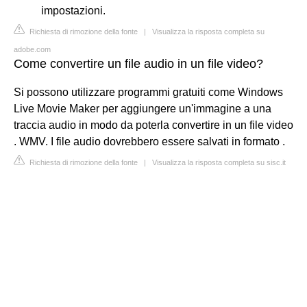
impostazioni.
Richiesta di rimozione della fonte
|
Visualizza la risposta completa su
adobe.com
Come convertire un file audio in un file video?
Si possono utilizzare programmi gratuiti come Windows
Live Movie Maker per aggiungere un'immagine a una
traccia audio in modo da poterla convertire in un file video
. WMV. I file audio dovrebbero essere salvati in formato .
Richiesta di rimozione della fonte
|
Visualizza la risposta completa su sisc.it