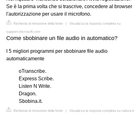
Se è la prima volta che si trascrive, concedere al browser
l'autorizzazione per usare il microfono.
Richiesta di rimozione della fonte
|
Visualizza la risposta completa su
support.microsoft.com
Come sbobinare un file audio in automatico?
I 5 migliori programmi per sbobinare file audio
automaticamente
oTranscribe.
Express Scribe.
Listen N Write.
Dragon.
Sbobina.it.
Richiesta di rimozione della fonte
|
Visualizza la risposta completa su nafura.it