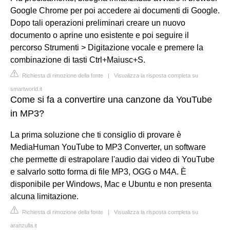
Google Chrome per poi accedere ai documenti di Google.
Dopo tali operazioni preliminari creare un nuovo
documento o aprine uno esistente e poi seguire il
percorso Strumenti > Digitazione vocale e premere la
combinazione di tasti Ctrl+Maiusc+S.
Richiesta di rimozione della fonte
|
Visualizza la risposta completa su
smartworld.it
Come si fa a convertire una canzone da YouTube
in MP3?
La prima soluzione che ti consiglio di provare è
MediaHuman YouTube to MP3 Converter, un software
che permette di estrapolare l'audio dai video di YouTube
e salvarlo sotto forma di file MP3, OGG o M4A. È
disponibile per Windows, Mac e Ubuntu e non presenta
alcuna limitazione.
Richiesta di rimozione della fonte
|
Visualizza la risposta completa su
aranzulla.it