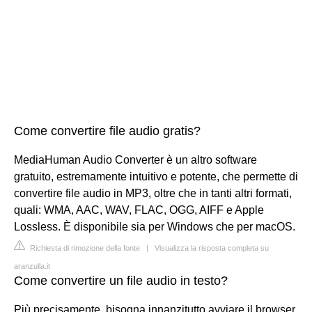
Come convertire file audio gratis?
MediaHuman Audio Converter è un altro software
gratuito, estremamente intuitivo e potente, che permette di
convertire file audio in MP3, oltre che in tanti altri formati,
quali: WMA, AAC, WAV, FLAC, OGG, AIFF e Apple
Lossless. È disponibile sia per Windows che per macOS.
Richiesta di rimozione della fonte
|
Visualizza la risposta completa su
aranzulla.it
Come convertire un file audio in testo?
Più precisamente, bisogna innanzitutto avviare il browser