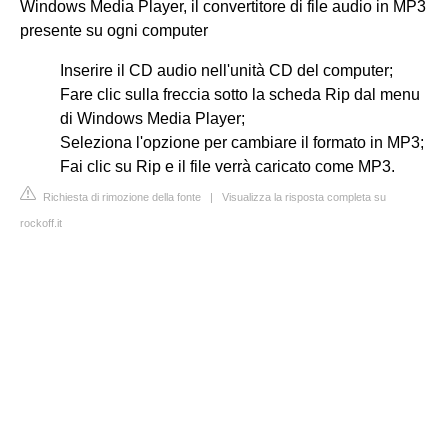
Windows Media Player, il convertitore di file audio in MP3
presente su ogni computer
Inserire il CD audio nell'unità CD del computer;
Fare clic sulla freccia sotto la scheda Rip dal menu
di Windows Media Player;
Seleziona l'opzione per cambiare il formato in MP3;
Fai clic su Rip e il file verrà caricato come MP3.
Richiesta di rimozione della fonte
|
Visualizza la risposta completa su
rockoff.it