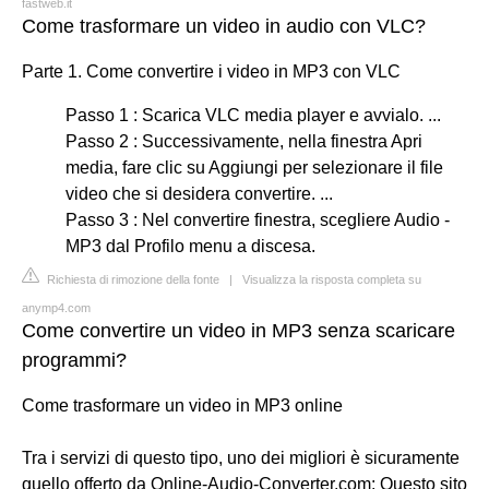
fastweb.it
Come trasformare un video in audio con VLC?
Parte 1. Come convertire i video in MP3 con VLC
Passo 1 : Scarica VLC media player e avvialo. ...
Passo 2 : Successivamente, nella finestra Apri
media, fare clic su Aggiungi per selezionare il file
video che si desidera convertire. ...
Passo 3 : Nel convertire finestra, scegliere Audio -
MP3 dal Profilo menu a discesa.
Richiesta di rimozione della fonte
|
Visualizza la risposta completa su
anymp4.com
Come convertire un video in MP3 senza scaricare
programmi?
Come trasformare un video in MP3 online
Tra i servizi di questo tipo, uno dei migliori è sicuramente
quello offerto da Online-Audio-Converter.com; Questo sito