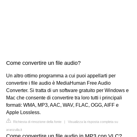
Come convertire un file audio?
Un altro ottimo programma a cui puoi appellarti per
convertire i file audio è MediaHuman Free Audio
Converter. Si tratta di un software gratuito per Windows e
Mac che consente di convertire tra loro tutti i principali
formati: WMA, MP3, AAC, WAV, FLAC, OGG, AIFF e
Apple Lossless.
Richiesta di rimozione della fonte
|
Visualizza la risposta completa su
aranzulla.it
Come convertire un file audio in MP3 con VLC?