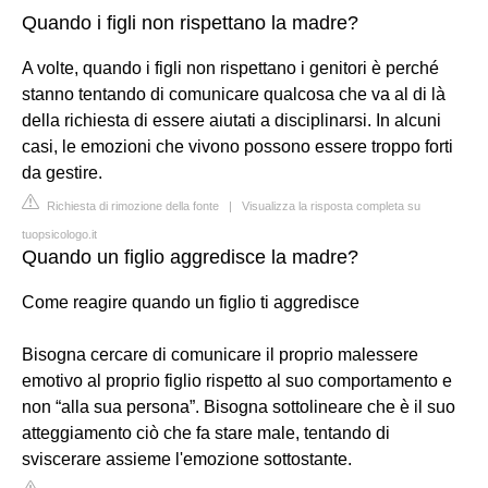
Quando i figli non rispettano la madre?
A volte, quando i figli non rispettano i genitori è perché
stanno tentando di comunicare qualcosa che va al di là
della richiesta di essere aiutati a disciplinarsi. In alcuni
casi, le emozioni che vivono possono essere troppo forti
da gestire.
Richiesta di rimozione della fonte
|
Visualizza la risposta completa su
tuopsicologo.it
Quando un figlio aggredisce la madre?
Come reagire quando un figlio ti aggredisce
Bisogna cercare di comunicare il proprio malessere
emotivo al proprio figlio rispetto al suo comportamento e
non “alla sua persona”. Bisogna sottolineare che è il suo
atteggiamento ciò che fa stare male, tentando di
sviscerare assieme l'emozione sottostante.