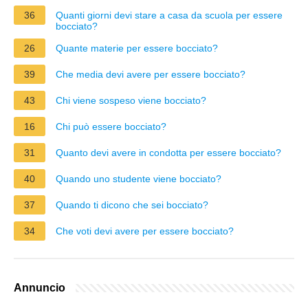
36
Quanti giorni devi stare a casa da scuola per essere
bocciato?
26
Quante materie per essere bocciato?
39
Che media devi avere per essere bocciato?
43
Chi viene sospeso viene bocciato?
16
Chi può essere bocciato?
31
Quanto devi avere in condotta per essere bocciato?
40
Quando uno studente viene bocciato?
37
Quando ti dicono che sei bocciato?
34
Che voti devi avere per essere bocciato?
Annuncio