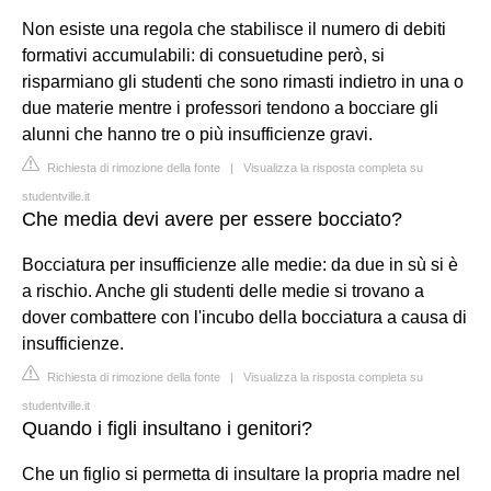
Non esiste una regola che stabilisce il numero di debiti
formativi accumulabili: di consuetudine però, si
risparmiano gli studenti che sono rimasti indietro in una o
due materie mentre i professori tendono a bocciare gli
alunni che hanno tre o più insufficienze gravi.
Richiesta di rimozione della fonte
|
Visualizza la risposta completa su
studentville.it
Che media devi avere per essere bocciato?
Bocciatura per insufficienze alle medie: da due in sù si è
a rischio. Anche gli studenti delle medie si trovano a
dover combattere con l'incubo della bocciatura a causa di
insufficienze.
Richiesta di rimozione della fonte
|
Visualizza la risposta completa su
studentville.it
Quando i figli insultano i genitori?
Che un figlio si permetta di insultare la propria madre nel