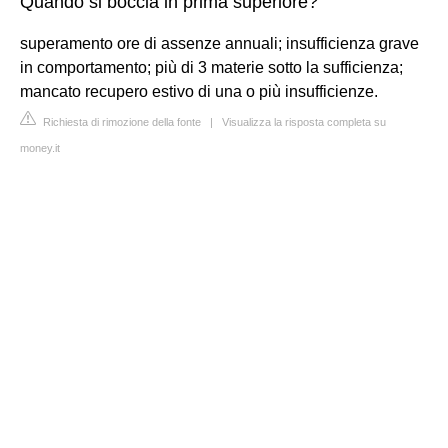
Quando si boccia in prima superiore?
superamento ore di assenze annuali; insufficienza grave
in comportamento; più di 3 materie sotto la sufficienza;
mancato recupero estivo di una o più insufficienze.
Richiesta di rimozione della fonte
|
Visualizza la risposta completa su
money.it