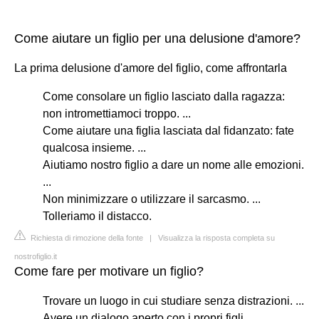
Come aiutare un figlio per una delusione d'amore?
La prima delusione d'amore del figlio, come affrontarla
Come consolare un figlio lasciato dalla ragazza:
non intromettiamoci troppo. ...
Come aiutare una figlia lasciata dal fidanzato: fate
qualcosa insieme. ...
Aiutiamo nostro figlio a dare un nome alle emozioni.
...
Non minimizzare o utilizzare il sarcasmo. ...
Tolleriamo il distacco.
Richiesta di rimozione della fonte
|
Visualizza la risposta completa su
nostrofiglio.it
Come fare per motivare un figlio?
Trovare un luogo in cui studiare senza distrazioni. ...
Avere un dialogo aperto con i propri figli. ...