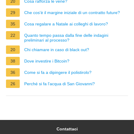
20
Cosa rafforza le vene?
29
Che cos'è il margine iniziale di un contratto future?
35
Cosa regalare a Natale ai colleghi di lavoro?
22
Quanto tempo passa dalla fine delle indagini
preliminari al processo?
20
Chi chiamare in caso di black out?
38
Dove investire i Bitcoin?
36
Come si fa a dipingere il polistirolo?
26
Perché si fa l'acqua di San Giovanni?
Contattaci