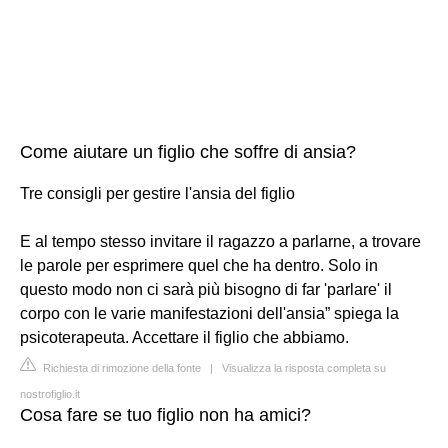
Come aiutare un figlio che soffre di ansia?
Tre consigli per gestire l'ansia del figlio
E al tempo stesso invitare il ragazzo a parlarne, a trovare
le parole per esprimere quel che ha dentro. Solo in
questo modo non ci sarà più bisogno di far 'parlare' il
corpo con le varie manifestazioni dell'ansia” spiega la
psicoterapeuta. Accettare il figlio che abbiamo.
Richiesta di rimozione della fonte
|
Visualizza la risposta completa su
nostrofiglio.it
Cosa fare se tuo figlio non ha amici?