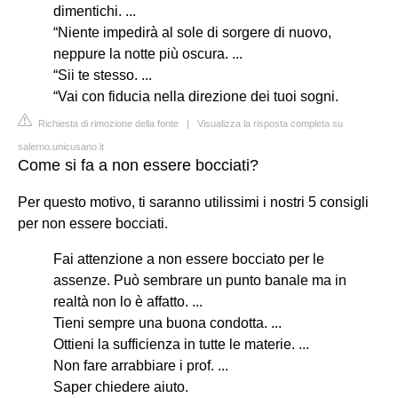
dimentichi. ...
“Niente impedirà al sole di sorgere di nuovo,
neppure la notte più oscura. ...
“Sii te stesso. ...
“Vai con fiducia nella direzione dei tuoi sogni.
Richiesta di rimozione della fonte
|
Visualizza la risposta completa su
salerno.unicusano.it
Come si fa a non essere bocciati?
Per questo motivo, ti saranno utilissimi i nostri 5 consigli
per non essere bocciati.
Fai attenzione a non essere bocciato per le
assenze. Può sembrare un punto banale ma in
realtà non lo è affatto. ...
Tieni sempre una buona condotta. ...
Ottieni la sufficienza in tutte le materie. ...
Non fare arrabbiare i prof. ...
Saper chiedere aiuto.