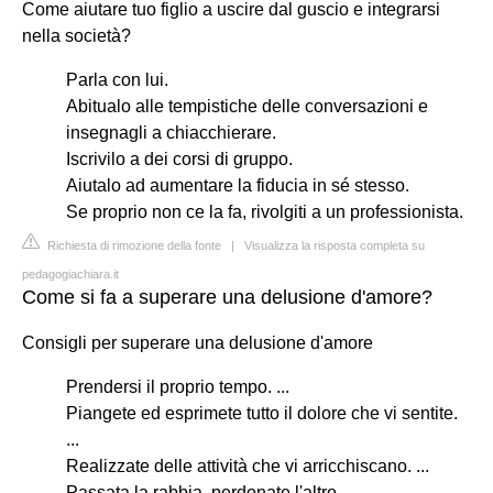
Come aiutare tuo figlio a uscire dal guscio e integrarsi
nella società?
Parla con lui.
Abitualo alle tempistiche delle conversazioni e
insegnagli a chiacchierare.
Iscrivilo a dei corsi di gruppo.
Aiutalo ad aumentare la fiducia in sé stesso.
Se proprio non ce la fa, rivolgiti a un professionista.
Richiesta di rimozione della fonte
|
Visualizza la risposta completa su
pedagogiachiara.it
Come si fa a superare una delusione d'amore?
Consigli per superare una delusione d'amore
Prendersi il proprio tempo. ...
Piangete ed esprimete tutto il dolore che vi sentite.
...
Realizzate delle attività che vi arricchiscano. ...
Passata la rabbia, perdonate l'altro. ...