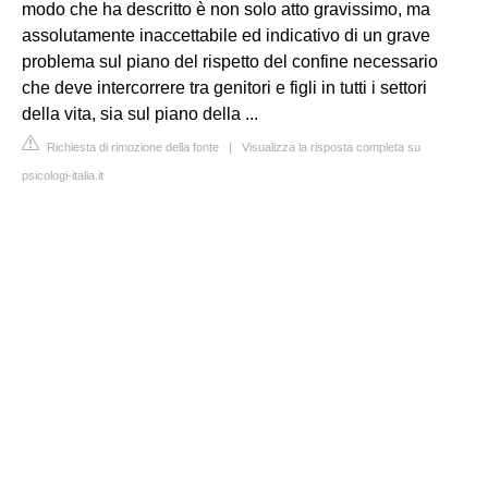
modo che ha descritto è non solo atto gravissimo, ma
assolutamente inaccettabile ed indicativo di un grave
problema sul piano del rispetto del confine necessario
che deve intercorrere tra genitori e figli in tutti i settori
della vita, sia sul piano della ...
Richiesta di rimozione della fonte
|
Visualizza la risposta completa su
psicologi-italia.it