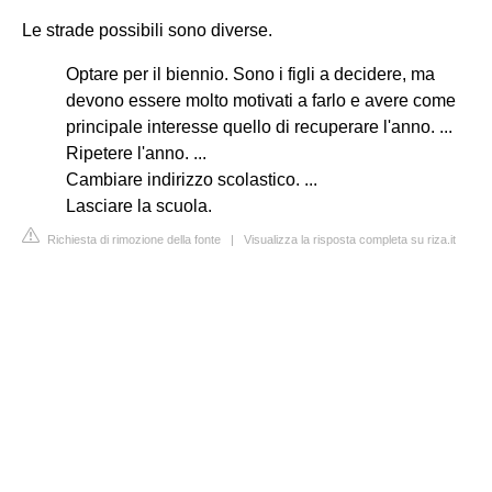
Le strade possibili sono diverse.
Optare per il biennio. Sono i figli a decidere, ma
devono essere molto motivati a farlo e avere come
principale interesse quello di recuperare l'anno. ...
Ripetere l'anno. ...
Cambiare indirizzo scolastico. ...
Lasciare la scuola.
Richiesta di rimozione della fonte
|
Visualizza la risposta completa su riza.it