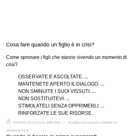
Cosa fare quando un figlio è in crisi?
Come spronare i figli che stanno vivendo un momento di
crisi?
OSSERVATE E ASCOLTATE. ...
MANTENETE APERTO IL DIALOGO. ...
NON SMINUITE I SUOI VISSUTI. ...
NON SOSTITUITEVI. ...
STIMOLATELI SENZA OPPRIMERLI. ...
RINFORZATE LE SUE RISORSE.
Richiesta di rimozione della fonte
|
Visualizza la risposta completa su
adolescienza.it