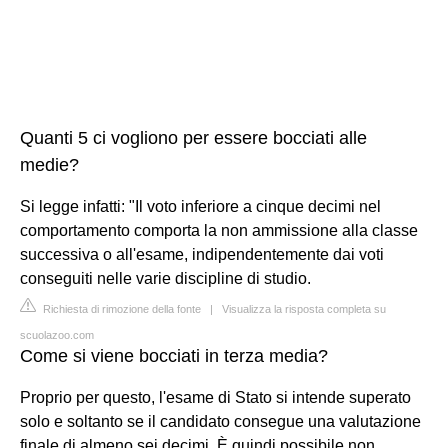
Quanti 5 ci vogliono per essere bocciati alle
medie?
Si legge infatti: "Il voto inferiore a cinque decimi nel
comportamento comporta la non ammissione alla classe
successiva o all'esame, indipendentemente dai voti
conseguiti nelle varie discipline di studio.
Richiesta di rimozione della fonte
|
Visualizza la risposta completa su
scuolazoo.com
Come si viene bocciati in terza media?
Proprio per questo, l'esame di Stato si intende superato
solo e soltanto se il candidato consegue una valutazione
finale di almeno sei decimi. È quindi possibile non