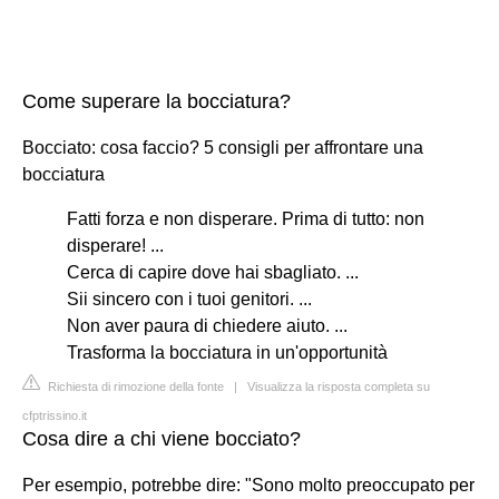
Come superare la bocciatura?
Bocciato: cosa faccio? 5 consigli per affrontare una
bocciatura
Fatti forza e non disperare. Prima di tutto: non
disperare! ...
Cerca di capire dove hai sbagliato. ...
Sii sincero con i tuoi genitori. ...
Non aver paura di chiedere aiuto. ...
Trasforma la bocciatura in un'opportunità
Richiesta di rimozione della fonte
|
Visualizza la risposta completa su
cfptrissino.it
Cosa dire a chi viene bocciato?
Per esempio, potrebbe dire: "Sono molto preoccupato per