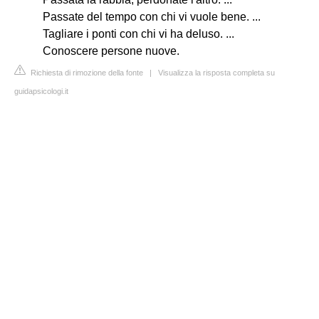
Passate del tempo con chi vi vuole bene. ...
Tagliare i ponti con chi vi ha deluso. ...
Conoscere persone nuove.
Richiesta di rimozione della fonte
|
Visualizza la risposta completa su
guidapsicologi.it