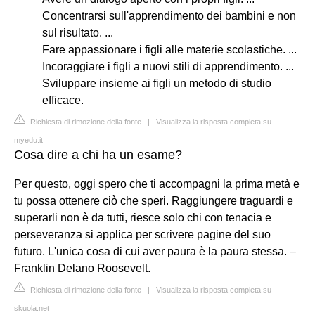
Concentrarsi sull'apprendimento dei bambini e non
sul risultato. ...
Fare appassionare i figli alle materie scolastiche. ...
Incoraggiare i figli a nuovi stili di apprendimento. ...
Sviluppare insieme ai figli un metodo di studio
efficace.
Richiesta di rimozione della fonte
|
Visualizza la risposta completa su
myedu.it
Cosa dire a chi ha un esame?
Per questo, oggi spero che ti accompagni la prima metà e
tu possa ottenere ciò che speri. Raggiungere traguardi e
superarli non è da tutti, riesce solo chi con tenacia e
perseveranza si applica per scrivere pagine del suo
futuro. L'unica cosa di cui aver paura è la paura stessa. –
Franklin Delano Roosevelt.
Richiesta di rimozione della fonte
|
Visualizza la risposta completa su
skuola.net