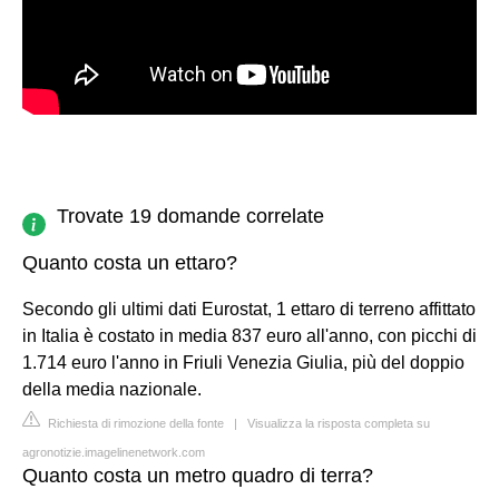
Trovate 19 domande correlate
Quanto costa un ettaro?
Secondo gli ultimi dati Eurostat, 1 ettaro di terreno affittato
in Italia è costato in media 837 euro all'anno, con picchi di
1.714 euro l'anno in Friuli Venezia Giulia, più del doppio
della media nazionale.
Richiesta di rimozione della fonte
|
Visualizza la risposta completa su
agronotizie.imagelinenetwork.com
Quanto costa un metro quadro di terra?