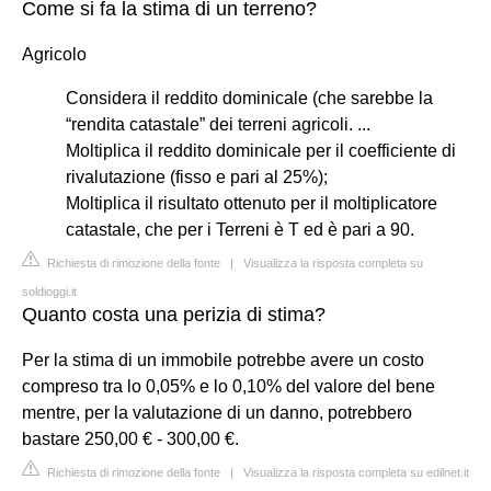
Come si fa la stima di un terreno?
Agricolo
Considera il reddito dominicale (che sarebbe la
“rendita catastale” dei terreni agricoli. ...
Moltiplica il reddito dominicale per il coefficiente di
rivalutazione (fisso e pari al 25%);
Moltiplica il risultato ottenuto per il moltiplicatore
catastale, che per i Terreni è T ed è pari a 90.
Richiesta di rimozione della fonte
|
Visualizza la risposta completa su
soldioggi.it
Quanto costa una perizia di stima?
Per la stima di un immobile potrebbe avere un costo
compreso tra lo 0,05% e lo 0,10% del valore del bene
mentre, per la valutazione di un danno, potrebbero
bastare 250,00 € - 300,00 €.
Richiesta di rimozione della fonte
|
Visualizza la risposta completa su edilnet.it