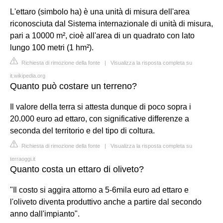
L'ettaro (simbolo ha) è una unità di misura dell'area
riconosciuta dal Sistema internazionale di unità di misura,
pari a 10000 m², cioè all'area di un quadrato con lato
lungo 100 metri (1 hm²).
Richiesta di rimozione della fonte
|
Visualizza la risposta completa su
it.wikipedia.org
Quanto può costare un terreno?
Il valore della terra si attesta dunque di poco sopra i
20.000 euro ad ettaro, con significative differenze a
seconda del territorio e del tipo di coltura.
Richiesta di rimozione della fonte
|
Visualizza la risposta completa su
terraoggi.it
Quanto costa un ettaro di oliveto?
"Il costo si aggira attorno a 5-6mila euro ad ettaro e
l'oliveto diventa produttivo anche a partire dal secondo
anno dall'impianto".