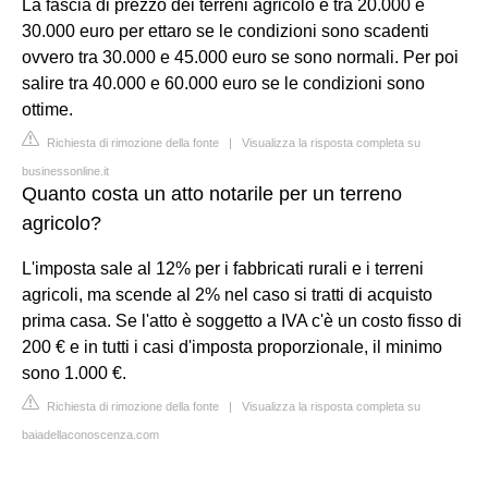
La fascia di prezzo dei terreni agricolo è tra 20.000 e
30.000 euro per ettaro se le condizioni sono scadenti
ovvero tra 30.000 e 45.000 euro se sono normali. Per poi
salire tra 40.000 e 60.000 euro se le condizioni sono
ottime.
Richiesta di rimozione della fonte
|
Visualizza la risposta completa su
businessonline.it
Quanto costa un atto notarile per un terreno
agricolo?
L'imposta sale al 12% per i fabbricati rurali e i terreni
agricoli, ma scende al 2% nel caso si tratti di acquisto
prima casa. Se l'atto è soggetto a IVA c'è un costo fisso di
200 € e in tutti i casi d'imposta proporzionale, il minimo
sono 1.000 €.
Richiesta di rimozione della fonte
|
Visualizza la risposta completa su
baiadellaconoscenza.com