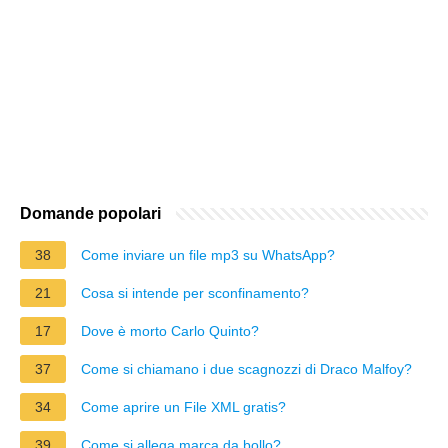
Domande popolari
38
Come inviare un file mp3 su WhatsApp?
21
Cosa si intende per sconfinamento?
17
Dove è morto Carlo Quinto?
37
Come si chiamano i due scagnozzi di Draco Malfoy?
34
Come aprire un File XML gratis?
39
Come si allega marca da bollo?