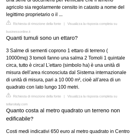
agricolo sia regolarmente censito in catasto a nome del
legittimo proprietario o il ...
Richiesta di rimozione della fonte
|
Visualizza la risposta completa su
businessonline.it
Quanti tumuli sono un ettaro?
3 Salme di sementi coprono 1 ettaro di terreno (
10000mq) 3 tomoli fanno una salma 2 Tomoli 1 quintale
circa, tutto è circa! L'ettaro (simbolo ha) è una unità di
misura dell'area riconosciuta dal Sistema internazionale
di unità di misura, pari a 10 000 m², cioè all'area di un
quadrato con lato lungo 100 metri.
Richiesta di rimozione della fonte
|
Visualizza la risposta completa su
tellaroitaly.com
Quanto costa al metro quadrato un terreno non
edificabile?
Costi medi indicativi 650 euro al metro quadrato in Centro