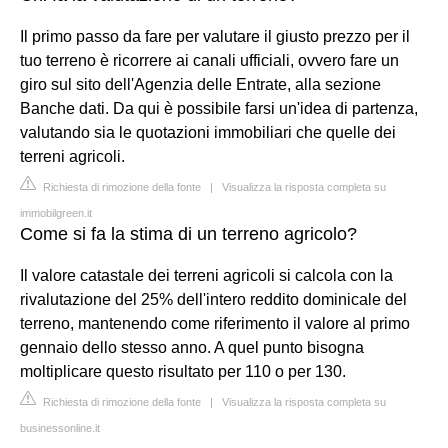
Il primo passo da fare per valutare il giusto prezzo per il
tuo terreno è ricorrere ai canali ufficiali, ovvero fare un
giro sul sito dell'Agenzia delle Entrate, alla sezione
Banche dati. Da qui è possibile farsi un'idea di partenza,
valutando sia le quotazioni immobiliari che quelle dei
terreni agricoli.
Richiesta di rimozione della fonte
|
Visualizza la risposta completa su
immobilgreen.it
Come si fa la stima di un terreno agricolo?
Il valore catastale dei terreni agricoli si calcola con la
rivalutazione del 25% dell'intero reddito dominicale del
terreno, mantenendo come riferimento il valore al primo
gennaio dello stesso anno. A quel punto bisogna
moltiplicare questo risultato per 110 o per 130.
Richiesta di rimozione della fonte
|
Visualizza la risposta completa su
businessonline.it