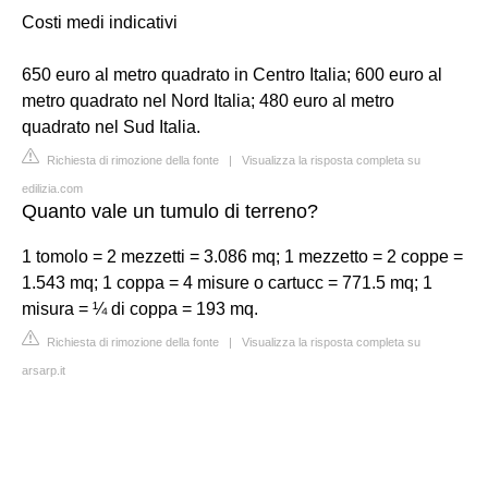
Costi medi indicativi
650 euro al metro quadrato in Centro Italia; 600 euro al
metro quadrato nel Nord Italia; 480 euro al metro
quadrato nel Sud Italia.
Richiesta di rimozione della fonte
|
Visualizza la risposta completa su
edilizia.com
Quanto vale un tumulo di terreno?
1 tomolo = 2 mezzetti = 3.086 mq; 1 mezzetto = 2 coppe =
1.543 mq; 1 coppa = 4 misure o cartucc = 771.5 mq; 1
misura = ¼ di coppa = 193 mq.
Richiesta di rimozione della fonte
|
Visualizza la risposta completa su
arsarp.it