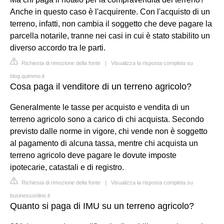
Anche in questo caso è l'acquirente. Con l'acquisto di un
terreno, infatti, non cambia il soggetto che deve pagare la
parcella notarile, tranne nei casi in cui è stato stabilito un
diverso accordo tra le parti.
Richiesta di rimozione della fonte
|
Visualizza la risposta completa su
blog.quimmo.it
Cosa paga il venditore di un terreno agricolo?
Generalmente le tasse per acquisto e vendita di un
terreno agricolo sono a carico di chi acquista. Secondo
previsto dalle norme in vigore, chi vende non è soggetto
al pagamento di alcuna tassa, mentre chi acquista un
terreno agricolo deve pagare le dovute imposte
ipotecarie, catastali e di registro.
Richiesta di rimozione della fonte
|
Visualizza la risposta completa su
businessonline.it
Quanto si paga di IMU su un terreno agricolo?