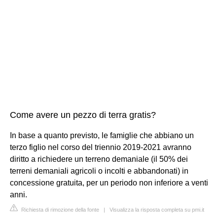
Come avere un pezzo di terra gratis?
In base a quanto previsto, le famiglie che abbiano un
terzo figlio nel corso del triennio 2019-2021 avranno
diritto a richiedere un terreno demaniale (il 50% dei
terreni demaniali agricoli o incolti e abbandonati) in
concessione gratuita, per un periodo non inferiore a venti
anni.
Richiesta di rimozione della fonte
|
Visualizza la risposta completa su pmi.it