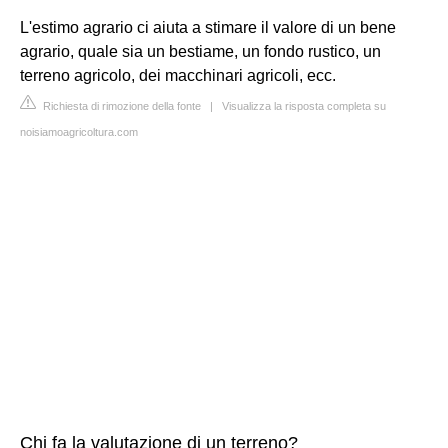
L'estimo agrario ci aiuta a stimare il valore di un bene
agrario, quale sia un bestiame, un fondo rustico, un
terreno agricolo, dei macchinari agricoli, ecc.
Richiesta di rimozione della fonte
|
Visualizza la risposta completa su
noisiamoagricoltura.com
Chi fa la valutazione di un terreno?