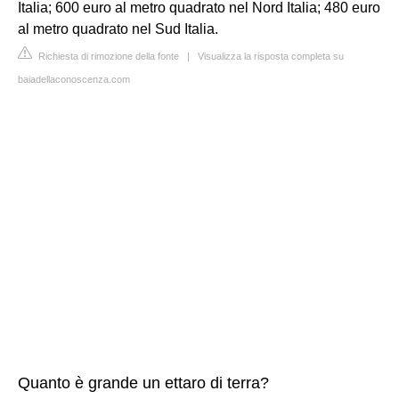
Italia; 600 euro al metro quadrato nel Nord Italia; 480 euro
al metro quadrato nel Sud Italia.
Richiesta di rimozione della fonte
|
Visualizza la risposta completa su
baiadellaconoscenza.com
Quanto è grande un ettaro di terra?