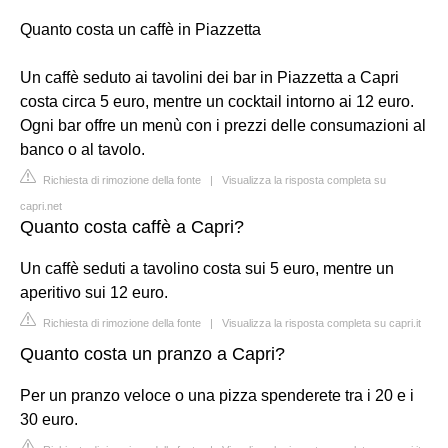
Quanto costa un caffè in Piazzetta
Un caffè seduto ai tavolini dei bar in Piazzetta a Capri
costa circa 5 euro, mentre un cocktail intorno ai 12 euro.
Ogni bar offre un menù con i prezzi delle consumazioni al
banco o al tavolo.
Richiesta di rimozione della fonte
|
Visualizza la risposta completa su
capri.net
Quanto costa caffè a Capri?
Un caffè seduti a tavolino costa sui 5 euro, mentre un
aperitivo sui 12 euro.
Richiesta di rimozione della fonte
|
Visualizza la risposta completa su capri.it
Quanto costa un pranzo a Capri?
Per un pranzo veloce o una pizza spenderete tra i 20 e i
30 euro.