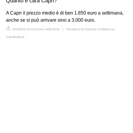
Quanto è cara Capri?
A Capri il prezzo medio è di ben 1.850 euro a settimana,
anche se si può arrivare sino a 3.000 euro.
Richiesta di rimozione della fonte
|
Visualizza la risposta completa su
napolitoday.it