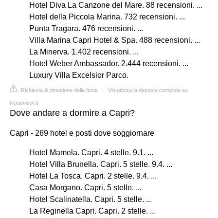
Hotel Diva La Canzone del Mare. 88 recensioni. ...
Hotel della Piccola Marina. 732 recensioni. ...
Punta Tragara. 476 recensioni. ...
Villa Marina Capri Hotel & Spa. 488 recensioni. ...
La Minerva. 1.402 recensioni. ...
Hotel Weber Ambassador. 2.444 recensioni. ...
Luxury Villa Excelsior Parco.
Richiesta di rimozione della fonte
|
Visualizza la risposta completa su
tripadvisor.it
Dove andare a dormire a Capri?
Capri - 269 hotel e posti dove soggiornare
Hotel Mamela. Capri. 4 stelle. 9.1. ...
Hotel Villa Brunella. Capri. 5 stelle. 9.4. ...
Hotel La Tosca. Capri. 2 stelle. 9.4. ...
Casa Morgano. Capri. 5 stelle. ...
Hotel Scalinatella. Capri. 5 stelle. ...
La Reginella Capri. Capri. 2 stelle. ...