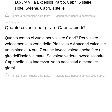
Luxury Villa Excelsior Parco. Capri. 5 stelle. ...
Hotel Syrene. Capri. 4 stelle.
Richiesta di rimozione della fonte
|
Visualizza la risposta completa su
booking.com
Quanto ci vuole per girare Capri a piedi?
Quanto tempo ci vuole per visitare Capri? Per vistare
velocemente la zona della Piazzetta e Anacapri calcolate
un minimo di 4 ore, 7 ore se invece volete anche fare un
giro dell'isola via mare. Se volete vedere invece scoprire
Capri nella sua interezza, sono necessari almeno tre
giorni.
Richiesta di rimozione della fonte
|
Visualizza la risposta completa su capri.it