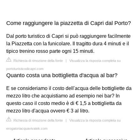
Come raggiungere la piazzetta di Capri dal Porto?
Dal porto turistico di Capri si può raggiungere facilmente
la Piazzetta con la funicolare. Il tragitto dura 4 minuti e il
tipico trenino rosso parte ogni 15 minuti.
Richiesta di rimozione della fonte
|
Visualizza la risposta completa su
portoturisticodicapri.com
Quanto costa una bottiglietta d'acqua al bar?
E se consideriamo il costo dell'acqua delle bottigliette da
mezzo litro che acquistiamo ad esempio nei bar? In
questo caso il costo medio è di € 1,5 a bottiglietta da
mezzo litro d'acqua ovvero € 3 al litro.
Richiesta di rimozione della fonte
|
Visualizza la risposta completa su
erogatoriacquavivatek.com