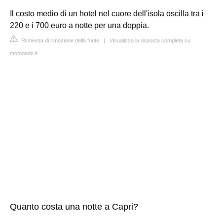
Il costo medio di un hotel nel cuore dell'isola oscilla tra i
220 e i 700 euro a notte per una doppia.
Richiesta di rimozione della fonte
|
Visualizza la risposta completa su
momondo.it
Quanto costa una notte a Capri?