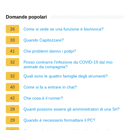
Domande popolari
26
Come si vede se una funzione è biunivoca?
33
Quando Capitozzare?
41
Che problemi danno i polipi?
32
Posso contrarre l'infezione da COVID-19 dal mio
animale da compagnia?
32
Quali sono le quattro famiglie degli strumenti?
40
Come si fa a entrare in chat?
42
Che cosa è il runner?
28
Quanti possono essere gli amministratori di una Srl?
29
Quando è necessario formattare il PC?