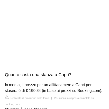
Quanto costa una stanza a Capri?
In media, il prezzo per un affittacamere a Capri per
stasera è di € 190,34 (in base ai prezzi su Booking.com).
Richiesta di rimozione della fonte
|
Visualizza la risposta completa su
booking.com