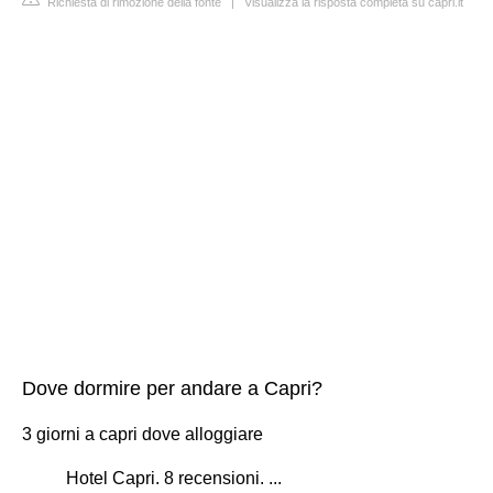
Richiesta di rimozione della fonte
|
Visualizza la risposta completa su capri.it
Dove dormire per andare a Capri?
3 giorni a capri dove alloggiare
Hotel Capri. 8 recensioni. ...