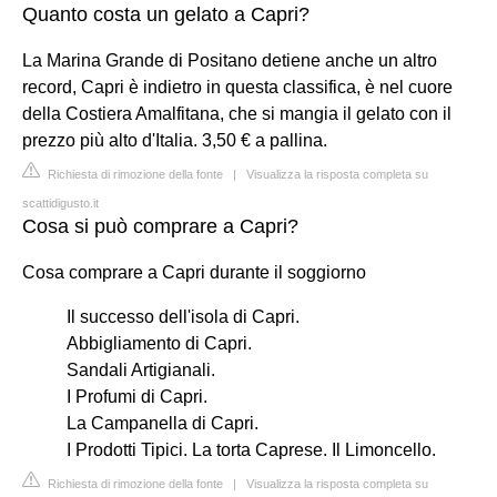
Quanto costa un gelato a Capri?
La Marina Grande di Positano detiene anche un altro
record, Capri è indietro in questa classifica, è nel cuore
della Costiera Amalfitana, che si mangia il gelato con il
prezzo più alto d'Italia. 3,50 € a pallina.
Richiesta di rimozione della fonte
|
Visualizza la risposta completa su
scattidigusto.it
Cosa si può comprare a Capri?
Cosa comprare a Capri durante il soggiorno
Il successo dell'isola di Capri.
Abbigliamento di Capri.
Sandali Artigianali.
I Profumi di Capri.
La Campanella di Capri.
I Prodotti Tipici. La torta Caprese. Il Limoncello.
Richiesta di rimozione della fonte
|
Visualizza la risposta completa su