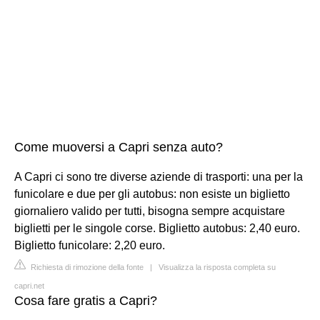
Come muoversi a Capri senza auto?
A Capri ci sono tre diverse aziende di trasporti: una per la
funicolare e due per gli autobus: non esiste un biglietto
giornaliero valido per tutti, bisogna sempre acquistare
biglietti per le singole corse. Biglietto autobus: 2,40 euro.
Biglietto funicolare: 2,20 euro.
Richiesta di rimozione della fonte
|
Visualizza la risposta completa su
capri.net
Cosa fare gratis a Capri?