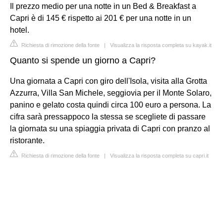
Il prezzo medio per una notte in un Bed & Breakfast a
Capri è di 145 € rispetto ai 201 € per una notte in un
hotel.
Richiesta di rimozione della fonte
|
Visualizza la risposta completa su kayak.it
Quanto si spende un giorno a Capri?
Una giornata a Capri con giro dell'Isola, visita alla Grotta
Azzurra, Villa San Michele, seggiovia per il Monte Solaro,
panino e gelato costa quindi circa 100 euro a persona. La
cifra sarà pressappoco la stessa se scegliete di passare
la giornata su una spiaggia privata di Capri con pranzo al
ristorante.
Richiesta di rimozione della fonte
|
Visualizza la risposta completa su capri.it