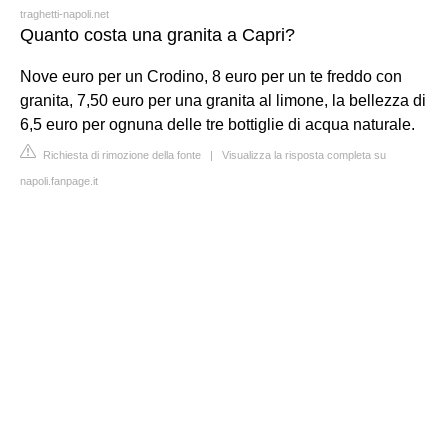
traghetti-napoli.net
Quanto costa una granita a Capri?
Nove euro per un Crodino, 8 euro per un te freddo con
granita, 7,50 euro per una granita al limone, la bellezza di
6,5 euro per ognuna delle tre bottiglie di acqua naturale.
Richiesta di rimozione della fonte
|
Visualizza la risposta completa su
napoli.fanpage.it