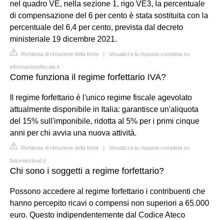
nel quadro VE, nella sezione 1, rigo VE3, la percentuale
di compensazione del 6 per cento è stata sostituita con la
percentuale del 6,4 per cento, prevista dal decreto
ministeriale 19 dicembre 2021.
Richiesta di rimozione della fonte
|
Visualizza la risposta completa su
informazionefiscale.it
Come funziona il regime forfettario IVA?
Il regime forfettario è l'unico regime fiscale agevolato
attualmente disponibile in Italia: garantisce un'aliquota
del 15% sull'imponibile, ridotta al 5% per i primi cinque
anni per chi avvia una nuova attività.
Richiesta di rimozione della fonte
|
Visualizza la risposta completa su
fattureincloud.it
Chi sono i soggetti a regime forfettario?
Possono accedere al regime forfettario i contribuenti che
hanno percepito ricavi o compensi non superiori a 65.000
euro. Questo indipendentemente dal Codice Ateco