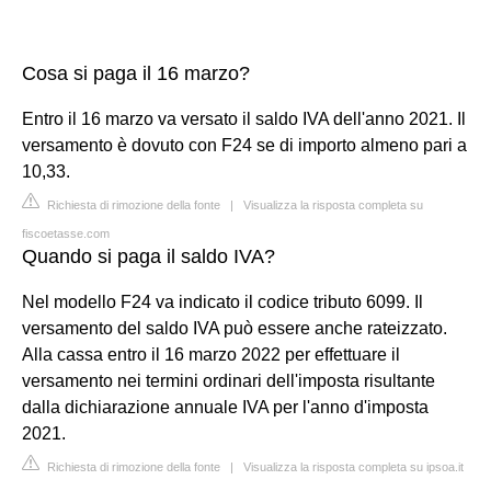
Cosa si paga il 16 marzo?
Entro il 16 marzo va versato il saldo IVA dell'anno 2021. Il
versamento è dovuto con F24 se di importo almeno pari a
10,33.
Richiesta di rimozione della fonte
|
Visualizza la risposta completa su
fiscoetasse.com
Quando si paga il saldo IVA?
Nel modello F24 va indicato il codice tributo 6099. Il
versamento del saldo IVA può essere anche rateizzato.
Alla cassa entro il 16 marzo 2022 per effettuare il
versamento nei termini ordinari dell'imposta risultante
dalla dichiarazione annuale IVA per l'anno d'imposta
2021.
Richiesta di rimozione della fonte
|
Visualizza la risposta completa su ipsoa.it