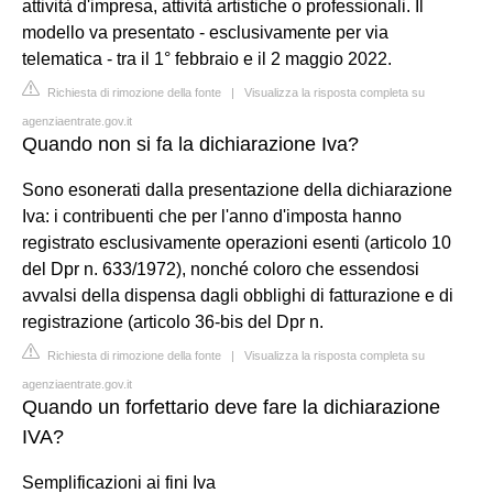
attività d'impresa, attività artistiche o professionali. Il
modello va presentato - esclusivamente per via
telematica - tra il 1° febbraio e il 2 maggio 2022.
Richiesta di rimozione della fonte
|
Visualizza la risposta completa su
agenziaentrate.gov.it
Quando non si fa la dichiarazione Iva?
Sono esonerati dalla presentazione della dichiarazione
Iva: i contribuenti che per l'anno d'imposta hanno
registrato esclusivamente operazioni esenti (articolo 10
del Dpr n. 633/1972), nonché coloro che essendosi
avvalsi della dispensa dagli obblighi di fatturazione e di
registrazione (articolo 36-bis del Dpr n.
Richiesta di rimozione della fonte
|
Visualizza la risposta completa su
agenziaentrate.gov.it
Quando un forfettario deve fare la dichiarazione
IVA?
Semplificazioni ai fini Iva