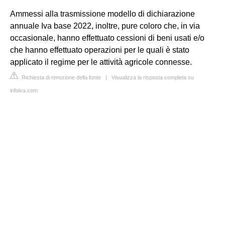
Ammessi alla trasmissione modello di dichiarazione
annuale Iva base 2022, inoltre, pure coloro che, in via
occasionale, hanno effettuato cessioni di beni usati e/o
che hanno effettuato operazioni per le quali è stato
applicato il regime per le attività agricole connesse.
Richiesta di rimozione della fonte
|
Visualizza la risposta completa su
infoiva.com