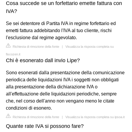
Cosa succede se un forfettario emette fattura con
IVA?
Se sei detentore di Partita IVA in regime forfettario ed
emetti fattura addebitando l'IVA al tuo cliente, rischi
l'esclusione dal regime agevolato.
Richiesta di rimozione della fonte
|
Visualizza la risposta completa su
fiscozen.it
Chi è esonerato dall invio Lipe?
Sono esonerati dalla presentazione della comunicazione
periodica delle liquidazioni IVA i soggetti non obbligati
alla presentazione della dichiarazione IVA o
all'effettuazione delle liquidazioni periodiche, sempre
che, nel corso dell'anno non vengano meno le citate
condizioni di esonero.
Richiesta di rimozione della fonte
|
Visualizza la risposta completa su ipsoa.it
Quante rate IVA si possono fare?