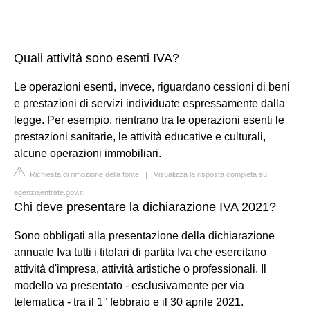
Quali attività sono esenti IVA?
Le operazioni esenti, invece, riguardano cessioni di beni
e prestazioni di servizi individuate espressamente dalla
legge. Per esempio, rientrano tra le operazioni esenti le
prestazioni sanitarie, le attività educative e culturali,
alcune operazioni immobiliari.
Richiesta di rimozione della fonte
|
Visualizza la risposta completa su
agenziaentrate.gov.it
Chi deve presentare la dichiarazione IVA 2021?
Sono obbligati alla presentazione della dichiarazione
annuale Iva tutti i titolari di partita Iva che esercitano
attività d'impresa, attività artistiche o professionali. Il
modello va presentato - esclusivamente per via
telematica - tra il 1° febbraio e il 30 aprile 2021.