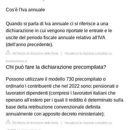
Cos'è l'Iva annuale
Quando si parla di Iva annuale ci si riferisce a una
dichiarazione in cui vengono riportate le entrate e le
uscite del periodo fiscale annuale relativo all'IVA
(dell'anno precedente).
Richiesta di rimozione della fonte
|
Visualizza la risposta completa su
lexebusiness.it
Chi può fare la dichiarazione precompilata?
Possono utilizzare il modello 730 precompilato o
ordinario i contribuenti che nel 2022 sono: pensionati o
lavoratori dipendenti (compresi i lavoratori italiani che
operano all'estero per i quali il reddito è determinato sulla
base della retribuzione convenzionale definita
annualmente con apposito decreto ministeriale);
Richiesta di rimozione della fonte
|
Visualizza la risposta completa su