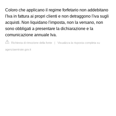
Coloro che applicano il regime forfetario non addebitano
l'Iva in fattura ai propri clienti e non detraggono l'iva sugli
acquisti. Non liquidano l'imposta, non la versano, non
sono obbligati a presentare la dichiarazione e la
comunicazione annuale Iva.
Richiesta di rimozione della fonte
|
Visualizza la risposta completa su
agenziaentrate.gov.it