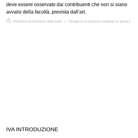
deve essere osservato dai contribuenti che non si siano
avvalsi della facoltà, prevista dall'art.
Richiesta di rimozione della fonte
|
Visualizza la risposta completa su ipsoa.it
IVA INTRODUZIONE