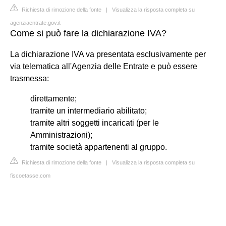
Richiesta di rimozione della fonte
|
Visualizza la risposta completa su
agenziaentrate.gov.it
Come si può fare la dichiarazione IVA?
La dichiarazione IVA va presentata esclusivamente per
via telematica all'Agenzia delle Entrate e può essere
trasmessa:
direttamente;
tramite un intermediario abilitato;
tramite altri soggetti incaricati (per le
Amministrazioni);
tramite società appartenenti al gruppo.
Richiesta di rimozione della fonte
|
Visualizza la risposta completa su
fiscoetasse.com