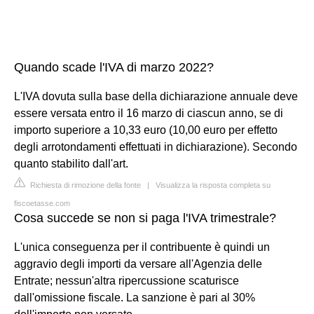
Quando scade l'IVA di marzo 2022?
L'IVA dovuta sulla base della dichiarazione annuale deve
essere versata entro il 16 marzo di ciascun anno, se di
importo superiore a 10,33 euro (10,00 euro per effetto
degli arrotondamenti effettuati in dichiarazione). Secondo
quanto stabilito dall'art.
Richiesta di rimozione della fonte
|
Visualizza la risposta completa su
fiscoetasse.com
Cosa succede se non si paga l'IVA trimestrale?
L'unica conseguenza per il contribuente è quindi un
aggravio degli importi da versare all'Agenzia delle
Entrate; nessun'altra ripercussione scaturisce
dall'omissione fiscale. La sanzione è pari al 30%