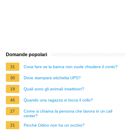
Domande popolari
31
Cosa fare se la banca non vuole chiudere il conto?
30
Dove stampare etichetta UPS?
19
Quali sono gli animali insettivori?
45
Quando una ragazza si tocca il collo?
27
Come si chiama la persona che lavora in un call
center?
21
Perché Odino non ha un occhio?