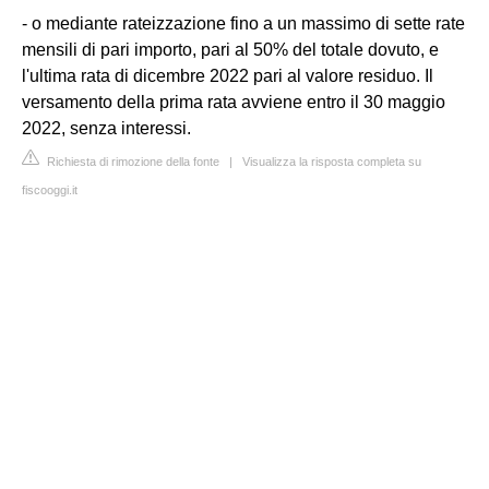
- o mediante rateizzazione fino a un massimo di sette rate
mensili di pari importo, pari al 50% del totale dovuto, e
l'ultima rata di dicembre 2022 pari al valore residuo. Il
versamento della prima rata avviene entro il 30 maggio
2022, senza interessi.
Richiesta di rimozione della fonte
|
Visualizza la risposta completa su
fiscooggi.it