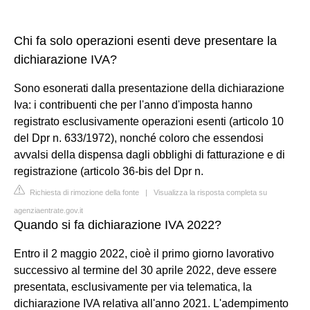
Chi fa solo operazioni esenti deve presentare la
dichiarazione IVA?
Sono esonerati dalla presentazione della dichiarazione
Iva: i contribuenti che per l'anno d'imposta hanno
registrato esclusivamente operazioni esenti (articolo 10
del Dpr n. 633/1972), nonché coloro che essendosi
avvalsi della dispensa dagli obblighi di fatturazione e di
registrazione (articolo 36-bis del Dpr n.
Richiesta di rimozione della fonte
|
Visualizza la risposta completa su
agenziaentrate.gov.it
Quando si fa dichiarazione IVA 2022?
Entro il 2 maggio 2022, cioè il primo giorno lavorativo
successivo al termine del 30 aprile 2022, deve essere
presentata, esclusivamente per via telematica, la
dichiarazione IVA relativa all'anno 2021. L'adempimento