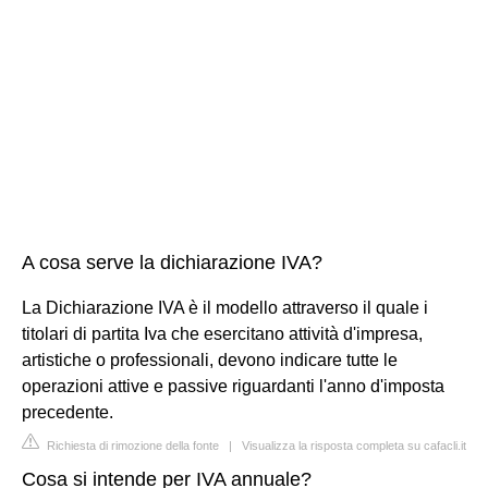
A cosa serve la dichiarazione IVA?
La Dichiarazione IVA è il modello attraverso il quale i
titolari di partita Iva che esercitano attività d'impresa,
artistiche o professionali, devono indicare tutte le
operazioni attive e passive riguardanti l'anno d'imposta
precedente.
Richiesta di rimozione della fonte
|
Visualizza la risposta completa su cafacli.it
Cosa si intende per IVA annuale?