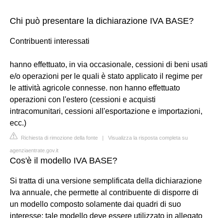
Chi può presentare la dichiarazione IVA BASE?
Contribuenti interessati
hanno effettuato, in via occasionale, cessioni di beni usati
e/o operazioni per le quali è stato applicato il regime per
le attività agricole connesse. non hanno effettuato
operazioni con l'estero (cessioni e acquisti
intracomunitari, cessioni all'esportazione e importazioni,
ecc.)
Richiesta di rimozione della fonte
|
Visualizza la risposta completa su
agenziaentrate.gov.it
Cos'è il modello IVA BASE?
Si tratta di una versione semplificata della dichiarazione
Iva annuale, che permette al contribuente di disporre di
un modello composto solamente dai quadri di suo
interesse; tale modello deve essere utilizzato in allegato