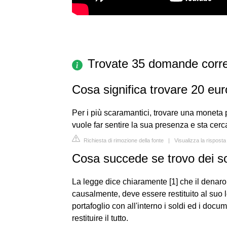
Trovate 35 domande corre
Cosa significa trovare 20 eur
Per i più scaramantici, trovare una moneta p
vuole far sentire la sua presenza e sta cerc
Richiesta di rimozione della fonte
|
Visualizza la rispost
Cosa succede se trovo dei so
La legge dice chiaramente [1] che il denaro
causalmente, deve essere restituito al suo l
portafoglio con all'interno i soldi ed i docu
restituire il tutto.