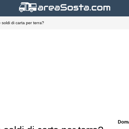
 soldi di carta per terra?
Doma