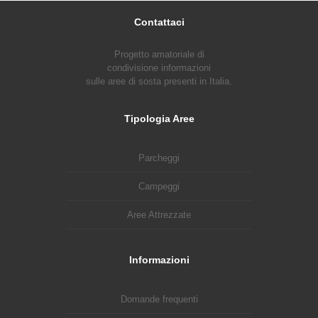
Contattaci
Progetto amatoriale di
condivisione informazioni
sulle aree di sosta presenti in Italia.
Tipologia Aree
Parcheggi
Campeggi
Aree Attrezzate
Informazioni
Domande frequenti