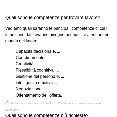
Quali sono le competenze per trovare lavoro?
Vediamo quali saranno le principali competenze di cui i
futuri candidati avranno bisogno per riuscire a entrare nel
mondo del lavoro:
Capacità decisionale. ...
Coordinamento. ...
Creatività. ...
Flessibilità cognitiva. ...
Gestione del personale. ...
Intelligenza emotiva. ...
Negoziazione. ...
Orientamento dell'offerta.
Richiesta di rimozione della fonte
|
Visualizza la risposta completa su
randstad.it
Quali sono le competenze più richieste?