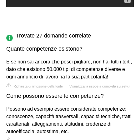
Trovate 27 domande correlate
Quante competenze esistono?
E se non sai ancora che pesci pigliare, non hai tutti i torti,
dato che esistono 50.000 tipi di competenze diverse e
ogni annuncio di lavoro ha la sua particolarità!
Richiesta di rimozione della fonte
|
Visualizza la risposta completa su zety.it
Come possono essere le competenze?
Possono ad esempio essere considerate competenze:
conoscenze, capacità trasversali, capacità tecniche, tratti
caratteriali, atteggiamenti, attitudini, credenze di
autoefficacia, autostima, etc.