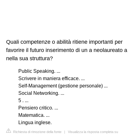
Quali competenze o abilità ritiene importanti per
favorire il futuro inserimento di un a neolaureato a
nella sua struttura?
Public Speaking. ...
Scrivere in maniera efficace. ...
Self-Management (gestione personale) ...
Social Networking. ...
5 . ...
Pensiero critico. ...
Matematica. ...
Lingua inglese.
Richiesta di rimozione della fonte
|
Visualizza la risposta completa su