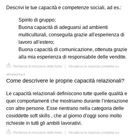
Descrivi le tue capacità e competenze sociali, ad es.:
Spirito di gruppo;
Buona capacità di adeguarsi ad ambienti
multiculturali, conseguita grazie all'esperienza di
lavoro all'estero;
Buona capacità di comunicazione, ottenuta grazie
alla mia esperienza di responsabile delle vendite.
Richiesta di rimozione della fonte
|
Visualizza la risposta completa su
almalaurea.it
Come descrivere le proprie capacità relazionali?
Le capacità relazionali definiscono tutte quelle qualità e
quei comportamenti che mostriamo durante l'interazione
con altre persone. Esse rientrano nella categoria delle
cosiddette soft skills , che al giorno d'oggi sono molto
richieste in tutti gli ambiti lavorativi.
Richiesta di rimozione della fonte
|
Visualizza la risposta completa su