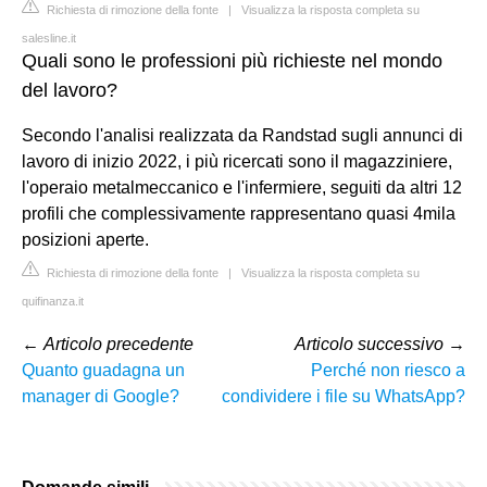
Richiesta di rimozione della fonte
|
Visualizza la risposta completa su
salesline.it
Quali sono le professioni più richieste nel mondo
del lavoro?
Secondo l'analisi realizzata da Randstad sugli annunci di
lavoro di inizio 2022, i più ricercati sono il magazziniere,
l'operaio metalmeccanico e l'infermiere, seguiti da altri 12
profili che complessivamente rappresentano quasi 4mila
posizioni aperte.
Richiesta di rimozione della fonte
|
Visualizza la risposta completa su
quifinanza.it
←
Articolo precedente
Articolo successivo
→
Quanto guadagna un
Perché non riesco a
manager di Google?
condividere i file su WhatsApp?