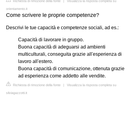
Richiesta di rimozione della fonte
|
Visualizza la risposta completa su
orientamento.it
Come scrivere le proprie competenze?
Descrivi le tue capacità e competenze sociali, ad es.:
Capacità di lavorare in gruppo.
Buona capacità di adeguarsi ad ambienti
multiculturali, conseguita grazie all'esperienza di
lavoro all'estero.
Buona capacità di comunicazione, ottenuta grazie
ad esperienza come addetto alle vendite.
Richiesta di rimozione della fonte
|
Visualizza la risposta completa su
silviagazzotti.it