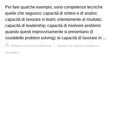
Per fare qualche esempio, sono competenze tecniche
quelle che seguono: capacità di sintesi e di analisi;
capacità di lavorare in team; orientamento al risultato;
capacità di leadership; capacità di risolvere problemi
quando questi improvvisamente si presentano (il
cosiddetto problem solving); le capacità di lavorare in ...
Richiesta di rimozione della fonte
|
Visualizza la risposta completa su
wecanjob.it