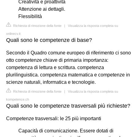
Creatività e proattività
Attenzione ai dettagli.
Flessibilità
Richiesta di rimozione della fonte
|
Visualizza la risposta completa su
onlinecv.it
Quali sono le competenze di base?
Secondo il Quadro comune europeo di riferimento ci sono
otto competenze chiave di primaria importanza:
competenza di lettura e scrittura. competenza
plurilinguistica. competenza matematica e competenze in
scienze naturali, informatica e tecnologie.
Richiesta di rimozione della fonte
|
Visualizza la risposta completa su
kompetence.ch
Quali sono le competenze trasversali più richieste?
Competenze trasversali: le 25 più importanti
Capacità di comunicazione. Essere dotati di