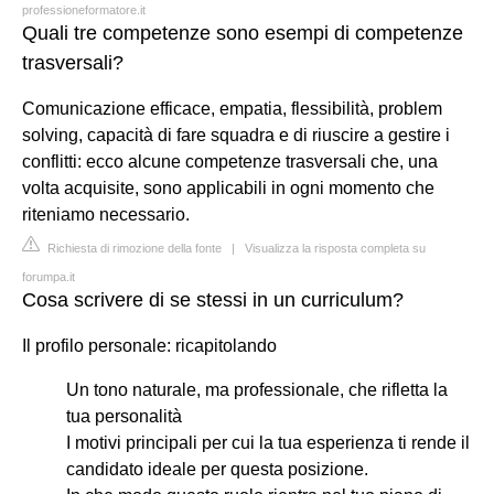
professioneformatore.it
Quali tre competenze sono esempi di competenze
trasversali?
Comunicazione efficace, empatia, flessibilità, problem
solving, capacità di fare squadra e di riuscire a gestire i
conflitti: ecco alcune competenze trasversali che, una
volta acquisite, sono applicabili in ogni momento che
riteniamo necessario.
Richiesta di rimozione della fonte
|
Visualizza la risposta completa su
forumpa.it
Cosa scrivere di se stessi in un curriculum?
Il profilo personale: ricapitolando
Un tono naturale, ma professionale, che rifletta la
tua personalità
I motivi principali per cui la tua esperienza ti rende il
candidato ideale per questa posizione.