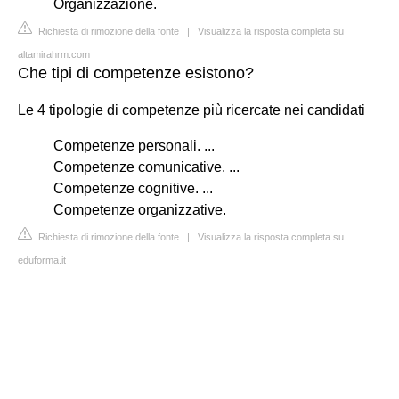
Organizzazione.
Richiesta di rimozione della fonte
|
Visualizza la risposta completa su
altamirahrm.com
Che tipi di competenze esistono?
Le 4 tipologie di competenze più ricercate nei candidati
Competenze personali. ...
Competenze comunicative. ...
Competenze cognitive. ...
Competenze organizzative.
Richiesta di rimozione della fonte
|
Visualizza la risposta completa su
eduforma.it