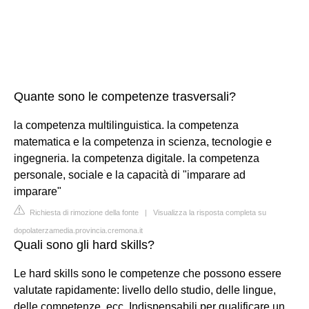
Quante sono le competenze trasversali?
la competenza multilinguistica. la competenza
matematica e la competenza in scienza, tecnologie e
ingegneria. la competenza digitale. la competenza
personale, sociale e la capacità di "imparare ad
imparare"
Richiesta di rimozione della fonte
|
Visualizza la risposta completa su
dopolaterzamedia.provincia.cremona.it
Quali sono gli hard skills?
Le hard skills sono le competenze che possono essere
valutate rapidamente: livello dello studio, delle lingue,
delle competenze, ecc. Indispensabili per qualificare un