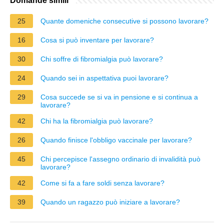
Domande simili
25
Quante domeniche consecutive si possono lavorare?
16
Cosa si può inventare per lavorare?
30
Chi soffre di fibromialgia può lavorare?
24
Quando sei in aspettativa puoi lavorare?
29
Cosa succede se si va in pensione e si continua a
lavorare?
42
Chi ha la fibromialgia può lavorare?
26
Quando finisce l'obbligo vaccinale per lavorare?
45
Chi percepisce l'assegno ordinario di invalidità può
lavorare?
42
Come si fa a fare soldi senza lavorare?
39
Quando un ragazzo può iniziare a lavorare?