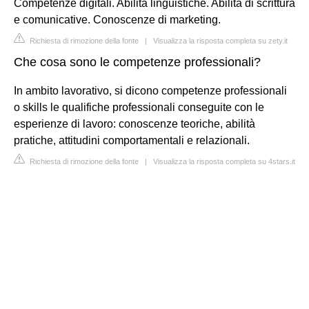
Competenze digitali. Abilità linguistiche. Abilità di scrittura
e comunicative. Conoscenze di marketing.
Richiesta di rimozione della fonte
|
Visualizza la risposta completa su zety.it
Che cosa sono le competenze professionali?
In ambito lavorativo, si dicono competenze professionali
o skills le qualifiche professionali conseguite con le
esperienze di lavoro: conoscenze teoriche, abilità
pratiche, attitudini comportamentali e relazionali.
Richiesta di rimozione della fonte
|
Visualizza la risposta completa su 4stars.it