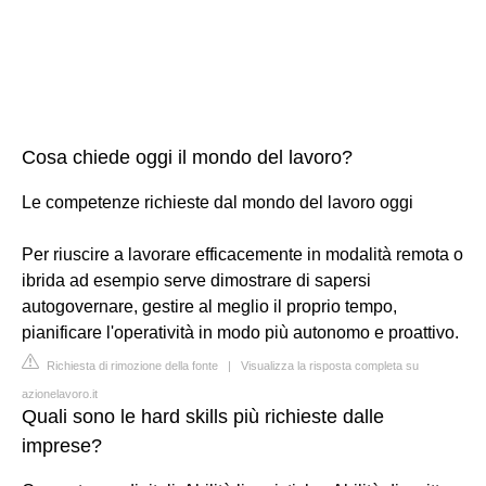
Cosa chiede oggi il mondo del lavoro?
Le competenze richieste dal mondo del lavoro oggi
Per riuscire a lavorare efficacemente in modalità remota o
ibrida ad esempio serve dimostrare di sapersi
autogovernare, gestire al meglio il proprio tempo,
pianificare l'operatività in modo più autonomo e proattivo.
Richiesta di rimozione della fonte
|
Visualizza la risposta completa su
azionelavoro.it
Quali sono le hard skills più richieste dalle
imprese?