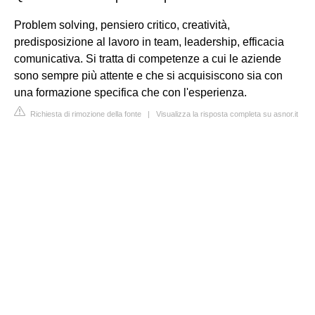
Problem solving, pensiero critico, creatività,
predisposizione al lavoro in team, leadership, efficacia
comunicativa. Si tratta di competenze a cui le aziende
sono sempre più attente e che si acquisiscono sia con
una formazione specifica che con l'esperienza.
Richiesta di rimozione della fonte
|
Visualizza la risposta completa su asnor.it