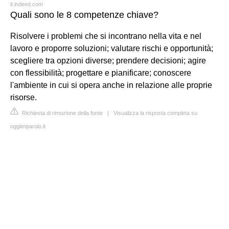
it.indeed.com
Quali sono le 8 competenze chiave?
Risolvere i problemi che si incontrano nella vita e nel
lavoro e proporre soluzioni; valutare rischi e opportunità;
scegliere tra opzioni diverse; prendere decisioni; agire
con flessibilità; progettare e pianificare; conoscere
l'ambiente in cui si opera anche in relazione alle proprie
risorse.
Richiesta di rimozione della fonte
|
Visualizza la risposta completa su
oggiimparoio.it