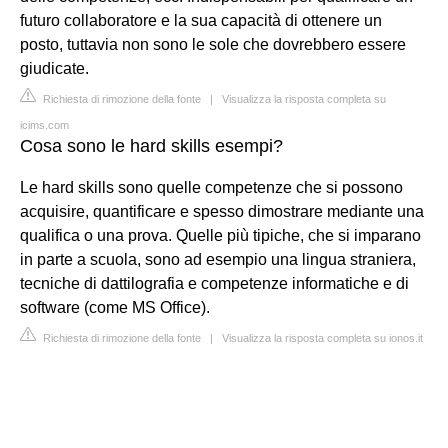
futuro collaboratore e la sua capacità di ottenere un
posto, tuttavia non sono le sole che dovrebbero essere
giudicate.
Richiesta di rimozione della fonte
|
Visualizza la risposta completa su
icims.com
Cosa sono le hard skills esempi?
Le hard skills sono quelle competenze che si possono
acquisire, quantificare e spesso dimostrare mediante una
qualifica o una prova. Quelle più tipiche, che si imparano
in parte a scuola, sono ad esempio una lingua straniera,
tecniche di dattilografia e competenze informatiche e di
software (come MS Office).
Richiesta di rimozione della fonte
|
Visualizza la risposta completa su ionos.it