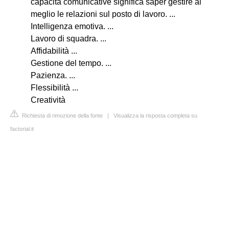
capacità comunicative significa saper gestire al
meglio le relazioni sul posto di lavoro. ...
Intelligenza emotiva. ...
Lavoro di squadra. ...
Affidabilità ...
Gestione del tempo. ...
Pazienza. ...
Flessibilità ...
Creatività
Richiesta di rimozione della fonte
|
Visualizza la risposta completa su
factorial.it