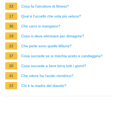
33
Cosa fa l'istruttore di fitness?
17
Qual è l'uccello che vola più veloce?
36
Che carni si mangiano?
19
Cosa si deve eliminare per dimagrire?
22
Che perle sono quelle Miluna?
37
Cosa succede se si mischia aceto e candeggina?
20
Cosa succede a bere birra tutti i giorni?
41
Che odore ha l'acido cloridrico?
22
Chi è la madre del diavolo?