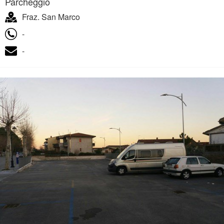
Parcheggio
Fraz. San Marco
-
-