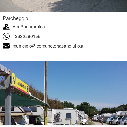
Parcheggio
Via Panoramica
+3932290155
municipio@comune.ortasangiulio.it