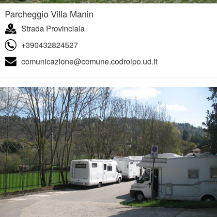
Parcheggio Villa Manin
Strada Provinciala
+390432824527
comunicazione@comune.codroipo.ud.it