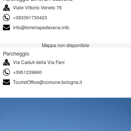
Viale Vittorio Veneto 78
+393391730423
info@birreriapedavena.info
Mappa non disponibile
Parcheggio
Via Caduti della Via Fani
+3951239660
TouristOffice@comune.bologna.it