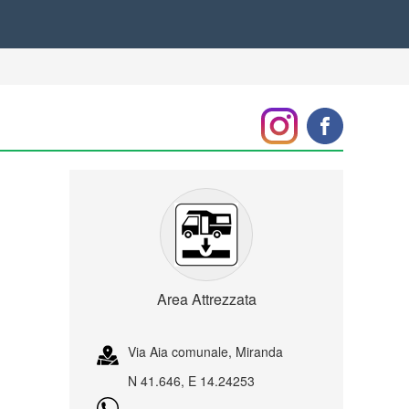
Area Attrezzata
Via Aia comunale, Miranda
N 41.646, E 14.24253
-