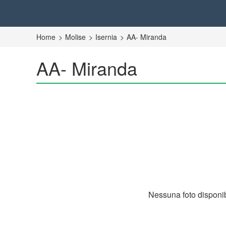
Home
Molise
Isernia
AA- Miranda
AA- Miranda
Nessuna foto disponib