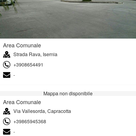
Area Comunale
Strada Rava, Isernia
+3908654491
-
Mappa non disponibile
Area Comunale
Via Vallesorda, Capracotta
+39865945368
-