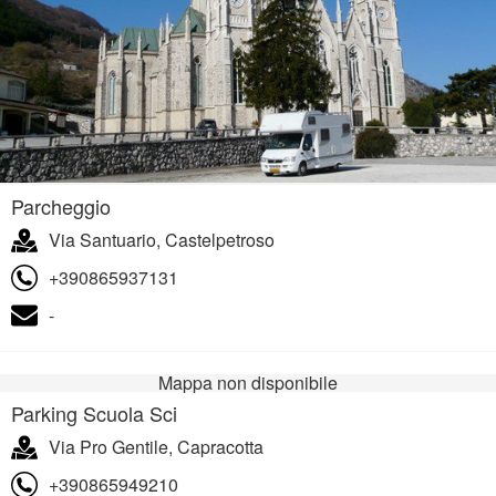
Parcheggio
Via Santuario, Castelpetroso
+390865937131
-
Mappa non disponibile
Parking Scuola Sci
Via Pro Gentile, Capracotta
+390865949210