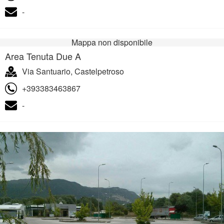
-
Mappa non disponibile
Area Tenuta Due A
Via Santuario, Castelpetroso
+393383463867
-