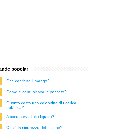
nde popolari
Che contiene il mango?
Come si comunicava in passato?
Quanto costa una colonnina di ricarica
pubblica?
A cosa serve l'elio liquido?
Cos'è la sicurezza definizione?