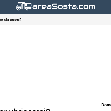
er ubriacarsi?
Doma