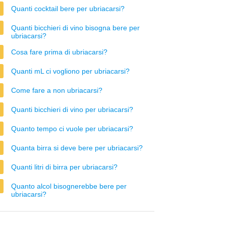
Quanti cocktail bere per ubriacarsi?
Quanti bicchieri di vino bisogna bere per
ubriacarsi?
Cosa fare prima di ubriacarsi?
Quanti mL ci vogliono per ubriacarsi?
Come fare a non ubriacarsi?
Quanti bicchieri di vino per ubriacarsi?
Quanto tempo ci vuole per ubriacarsi?
Quanta birra si deve bere per ubriacarsi?
Quanti litri di birra per ubriacarsi?
Quanto alcol bisognerebbe bere per
ubriacarsi?