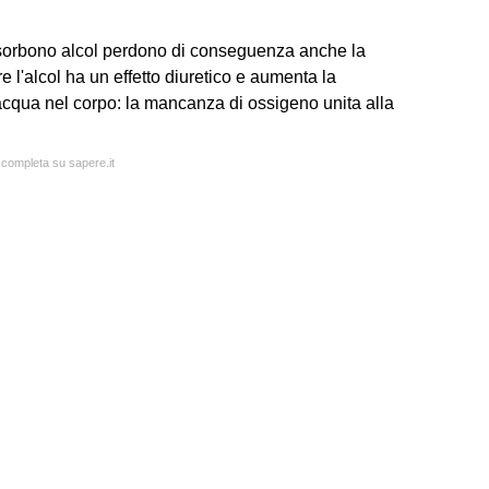
sorbono alcol perdono di conseguenza anche la
re l'alcol ha un effetto diuretico e aumenta la
acqua nel corpo: la mancanza di ossigeno unita alla
a completa su sapere.it