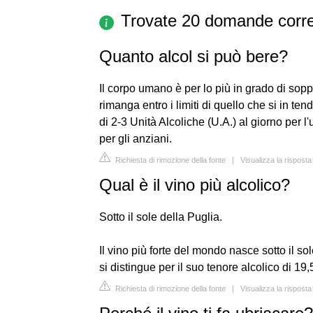
Trovate 20 domande corre
Quanto alcol si può bere?
Il corpo umano è per lo più in grado di sopp
rimanga entro i limiti di quello che si in 
di 2-3 Unità Alcoliche (U.A.) al giorno per 
per gli anziani.
Richiesta di rimozione della fonte
|
Visualizza la rispost
Qual è il vino più alcolico?
Sotto il sole della Puglia.
Il vino più forte del mondo nasce sotto il so
si distingue per il suo tenore alcolico di 19
Richiesta di rimozione della fonte
|
Visualizza la rispost