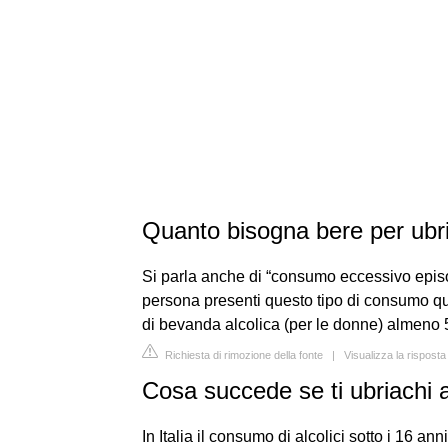
Quanto bisogna bere per ubr
Si parla anche di “consumo eccessivo episo
persona presenti questo tipo di consumo qu
di bevanda alcolica (per le donne) almeno 5
Richiesta di rimozione della fonte
|
Visualizza la rispost
Cosa succede se ti ubriachi 
In Italia il consumo di alcolici sotto i 16 ann