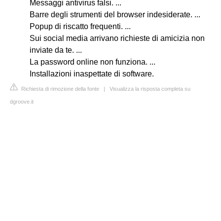
Messaggi antivirus falsi. ...
Barre degli strumenti del browser indesiderate. ...
Popup di riscatto frequenti. ...
Sui social media arrivano richieste di amicizia non
inviate da te. ...
La password online non funziona. ...
Installazioni inaspettate di software.
Richiesta di rimozione della fonte
|
Visualizza la risposta completa su
dgroove.it