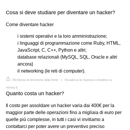
Cosa si deve studiare per diventare un hacker?
Come diventare hacker
i sistemi operativi e la loro amministrazione;
i linguaggi di programmazione come Ruby, HTML,
JavaScript, C, C++, Python e altri;
database relazionali (MySQL, SQL, Oracle e altri
ancora)
il networking (le reti di computer).
Richiesta di rimozione della fonte
|
Visualizza la risposta completa su
money.it
Quanto costa un hacker?
Il costo per assoldare un hacker varia dai 400€ per la
maggior parte delle operazioni fino a migliaia di euro per
quelle più complesse, in tutti i casi vi invitiamo a
contattarci per poter avere un preventivo preciso