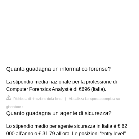
Quanto guadagna un informatico forense?
La stipendio media nazionale per la professione di
Computer Forensics Analyst è di €696 (Italia).
Richiesta di rimozione della fonte
|
Visualizza la risposta completa su
glassdoor.it
Quanto guadagna un agente di sicurezza?
Lo stipendio medio per agente sicurezza in Italia è € 62
000 all'anno o € 31.79 all'ora. Le posizioni “entry level”