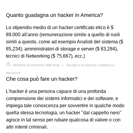
Quanto guadagna un hacker in America?
Lo stipendio medio di un hacker certificato etico è $
89.000 all'anno (remunerazione simile a quello di ruoli
simili a questo, come ad esempio Analisti del sistema ($
85,234), amministratori di storage e server ($ 83,284),
tecnici di Networking ($ 75,667), ecc.)
Richiesta di rimozione della fonte
|
Visualizza la risposta completa su
dgroove.it
Che cosa può fare un hacker?
L'hacker è una persona capace di una profonda
comprensione dei sistemi informatici e dei software, e
impiega tale conoscenza per sovvertire in qualche modo
quella stessa tecnologia, un hacker "dal cappello nero"
agisce in tal senso per rubare qualcosa di valore o con
altri intenti criminali.