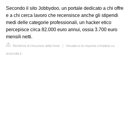
Secondo il sito Jobbydoo, un portale dedicato a chi offre
e a chi cerca lavoro che recensisce anche gli stipendi
medi delle categorie professionali, un hacker etico
percepisce circa 82.000 euro annui, ossia 3.700 euro
mensili netti.
Richiesta di rimozione della fonte
|
Visualizza la risposta completa su
aranzulla.it