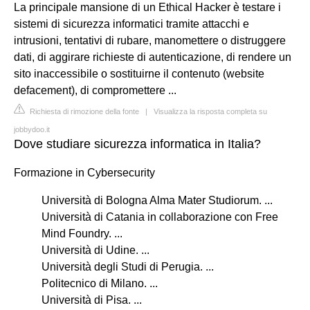
La principale mansione di un Ethical Hacker è testare i
sistemi di sicurezza informatici tramite attacchi e
intrusioni, tentativi di rubare, manomettere o distruggere
dati, di aggirare richieste di autenticazione, di rendere un
sito inaccessibile o sostituirne il contenuto (website
defacement), di compromettere ...
Richiesta di rimozione della fonte
|
Visualizza la risposta completa su
jobbydoo.it
Dove studiare sicurezza informatica in Italia?
Formazione in Cybersecurity
Università di Bologna Alma Mater Studiorum. ...
Università di Catania in collaborazione con Free
Mind Foundry. ...
Università di Udine. ...
Università degli Studi di Perugia. ...
Politecnico di Milano. ...
Università di Pisa. ...