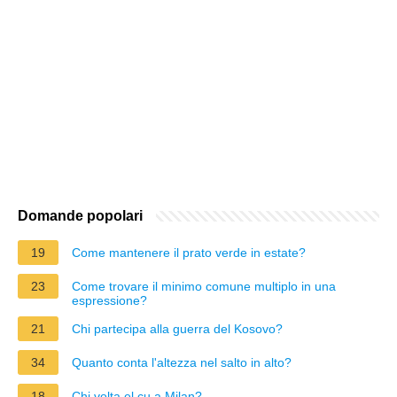
Domande popolari
19
Come mantenere il prato verde in estate?
23
Come trovare il minimo comune multiplo in una
espressione?
21
Chi partecipa alla guerra del Kosovo?
34
Quanto conta l'altezza nel salto in alto?
18
Chi volta el cu a Milan?