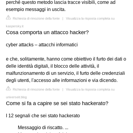
perché questo metodo lascia tracce visibili, come ad
esempio messaggi in uscita.
Richiesta di rimozione della fonte
|
Visualizza la risposta completa su
kaspersky.it
Cosa comporta un attacco hacker?
cyber attacks – attacchi informatici
e che, solitamente, hanno come obiettivo il furto dei dati o
delle identità digitali, il blocco delle attività, il
malfunzionamento di un servizio, il furto delle credenziali
degli utenti, l'accesso alle informazioni e via dicendo.
Richiesta di rimozione della fonte
|
Visualizza la risposta completa su
universeit.blog
Come si fa a capire se sei stato hackerato?
I 12 segnali che sei stato hackerato
Messaggio di riscatto. ...