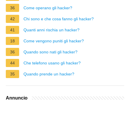
36
Come operano gli hacker?
42
Chi sono e che cosa fanno gli hacker?
41
Quanti anni rischia un hacker?
18
Come vengono puniti gli hacker?
36
Quando sono nati gli hacker?
44
Che telefono usano gli hacker?
35
Quando prende un hacker?
Annuncio