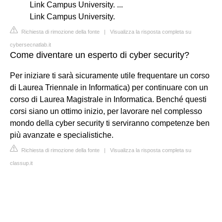
Link Campus University. ...
Link Campus University.
Richiesta di rimozione della fonte
|
Visualizza la risposta completa su
cybersecnatlab.it
Come diventare un esperto di cyber security?
Per iniziare ti sarà sicuramente utile frequentare un corso
di Laurea Triennale in Informatica) per continuare con un
corso di Laurea Magistrale in Informatica. Benché questi
corsi siano un ottimo inizio, per lavorare nel complesso
mondo della cyber security ti serviranno competenze ben
più avanzate e specialistiche.
Richiesta di rimozione della fonte
|
Visualizza la risposta completa su
classup.it